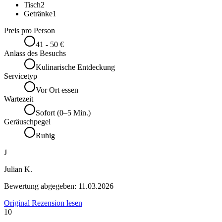
Tisch
2
Getränke
1
Preis pro Person
41 - 50 €
Anlass des Besuchs
Kulinarische Entdeckung
Servicetyp
Vor Ort essen
Wartezeit
Sofort (0–5 Min.)
Geräuschpegel
Ruhig
J
Julian K.
Bewertung abgegeben:
11.03.2026
Original Rezension lesen
10