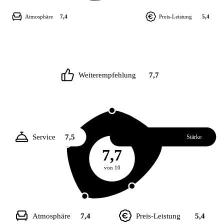
Atmosphäre
7,4
Preis-Leistung
5,4
Weiterempfehlung
7,7
Service
7,5
Essen
8,3
Stärke
7,7
von 10
Atmosphäre
7,4
Preis-Leistung
5,4