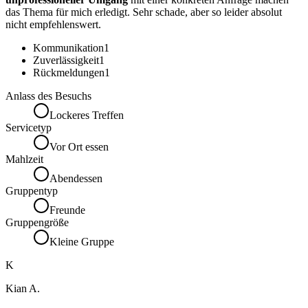
das Thema für mich erledigt. Sehr schade, aber so leider absolut
nicht empfehlenswert.
Kommunikation
1
Zuverlässigkeit
1
Rückmeldungen
1
Anlass des Besuchs
Lockeres Treffen
Servicetyp
Vor Ort essen
Mahlzeit
Abendessen
Gruppentyp
Freunde
Gruppengröße
Kleine Gruppe
K
Kian A.