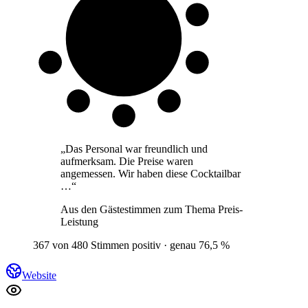
8 von 10
Gäste
„
Das Personal war freundlich und
aufmerksam. Die Preise waren
angemessen. Wir haben diese Cocktailbar
…
“
Aus den Gästestimmen zum Thema
Preis-
Leistung
367 von 480 Stimmen positiv · genau 76,5 %
Website