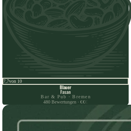
7,7
von 10
Blauer
Fasan
Bar & Pub · Bremen
480
Bewertungen
·
€
€
€