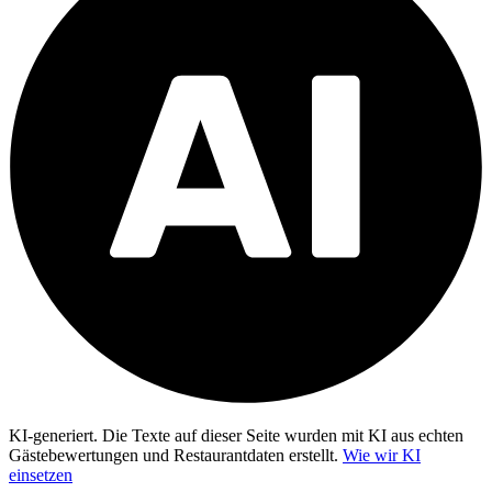
KI-generiert.
Die Texte auf dieser Seite wurden mit KI aus echten
Gästebewertungen und Restaurantdaten erstellt.
Wie wir KI
einsetzen