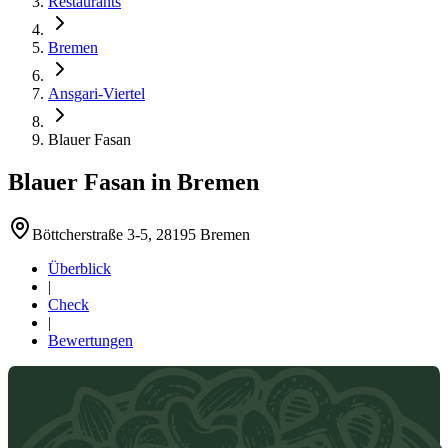
Restaurants
Bremen
Ansgari-Viertel
Blauer Fasan
Blauer Fasan
in
Bremen
Böttcherstraße 3-5, 28195 Bremen
Überblick
|
Check
|
Bewertungen