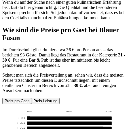
Wenn du auf der Suche nach einer guten kulinarischen Erfahrung
bist, bist du hier genau richtig. Die Qualität und die besonderen
Speisen sprechen für sich. Sei jedoch darauf vorbereitet, dass es bei
den Cocktails manchmal zu Enttäuschungen kommen kann.
Wie sind die Preise pro Gast bei
Blauer
Fasan
Im Durchschnitt gibst du hier etwa
26 €
pro Person aus – das
berichten 93 Gäste. Damit liegt das Restaurant in der Kategorie
21 -
30 €
. Für eine Bar & Pub ist das eher im mittleren bis leicht
gehobenen Bereich angesiedelt.
Schaut man sich die Preisverteilung an, sehen wir, dass die meisten
Preise tatsächlich um diesen Durchschnitt liegen, mit einem
deutlichen Cluster im Bereich von
21 - 30 €
, aber auch einigen
Ausreißern nach oben.
Preis pro Gast
Preis-Leistung
0 Gäste
20 Gäste
40 Gäste
20
1 - 10 €
1
11 - 20 €
33
21 - 30 €
36