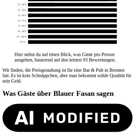
31 - 40 €
12
41 - 50 €
8
51 - 60 €
2
61 - 70 €
0
71 - 80 €
0
81 - 90 €
1
91 - 100 €
0
101 € -
0
Hier siehst du auf einen Blick, was Gäste pro Person
ausgeben, basierend auf den letzten 93 Bewertungen.
Wir finden, die Preisgestaltung ist für eine Bar & Pub in Bremen
fair. Es ist kein Schnäppchen, aber man bekommt solide Qualität für
sein Geld.
Was Gäste über
Blauer Fasan
sagen