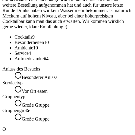
weitere Bestellung aufgenommen hat und auch für unsere letzte
Runde Drinks haben wir kein Wasser mehr bekommen. Ist natürlich
Meckern auf hohem Niveau, aber bei einer höherpreisigen
Cocktailbar kann man das auch erwarten. Wir kommen wirklich
gerne wieder, klare Empfehlung :)
Cocktails
9
Besonderheiten
10
Ambiente
10
Service
4
Aufmerksamkeit
4
Anlass des Besuchs
Besonderer Anlass
Servicetyp
Vor Ort essen
Gruppentyp
Große Gruppe
Gruppengröße
Große Gruppe
O