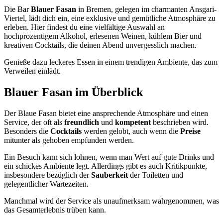
Die Bar
Blauer Fasan
in Bremen, gelegen im charmanten Ansgari-
Viertel, lädt dich ein, eine exklusive und gemütliche Atmosphäre zu
erleben. Hier findest du eine vielfältige Auswahl an
hochprozentigem Alkohol, erlesenen Weinen, kühlem Bier und
kreativen Cocktails, die deinen Abend unvergesslich machen.
Genieße dazu leckeres Essen in einem trendigen Ambiente, das zum
Verweilen einlädt.
Blauer Fasan
im Überblick
Der Blaue Fasan bietet eine ansprechende Atmosphäre und einen
Service, der oft als
freundlich
und
kompetent
beschrieben wird.
Besonders die
Cocktails
werden gelobt, auch wenn die
Preise
mitunter als gehoben empfunden werden.
Ein Besuch kann sich lohnen, wenn man Wert auf gute Drinks und
ein schickes Ambiente legt. Allerdings gibt es auch Kritikpunkte,
insbesondere bezüglich der
Sauberkeit
der Toiletten und
gelegentlicher Wartezeiten.
Manchmal wird der Service als unaufmerksam wahrgenommen, was
das Gesamterlebnis trüben kann.