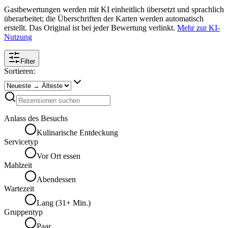
Gastbewertungen werden mit KI einheitlich übersetzt und sprachlich
überarbeitet; die Überschriften der Karten werden automatisch
erstellt. Das Original ist bei jeder Bewertung verlinkt.
Mehr zur KI-
Nutzung
Filter
Sortieren:
Anlass des Besuchs
Kulinarische Entdeckung
Servicetyp
Vor Ort essen
Mahlzeit
Abendessen
Wartezeit
Lang (31+ Min.)
Gruppentyp
Paar