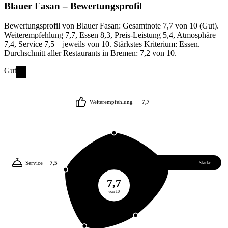
Blauer Fasan
– Bewertungsprofil
Bewertungsprofil von Blauer Fasan: Gesamtnote 7,7 von 10 (Gut).
Weiterempfehlung 7,7, Essen 8,3, Preis-Leistung 5,4, Atmosphäre
7,4, Service 7,5 – jeweils von 10. Stärkstes Kriterium: Essen.
Durchschnitt aller Restaurants in Bremen: 7,2 von 10.
Gut
Weiterempfehlung
7,7
Service
7,5
Essen
8,3
Stärke
7,7
von 10