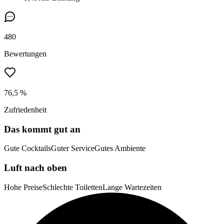
480
Bewertungen
76,5 %
Zufriedenheit
Das kommt gut an
Gute Cocktails
Guter Service
Gutes Ambiente
Luft nach oben
Hohe Preise
Schlechte Toiletten
Lange Wartezeiten