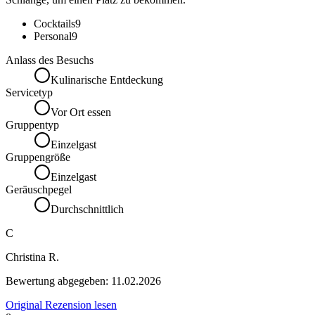
Cocktails
9
Personal
9
Anlass des Besuchs
Kulinarische Entdeckung
Servicetyp
Vor Ort essen
Gruppentyp
Einzelgast
Gruppengröße
Einzelgast
Geräuschpegel
Durchschnittlich
C
Christina R.
Bewertung abgegeben:
11.02.2026
Original Rezension lesen