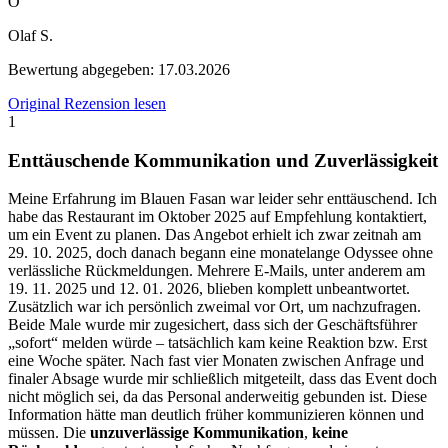
O
Olaf S.
Bewertung abgegeben:
17.03.2026
Original Rezension lesen
1
Enttäuschende Kommunikation und Zuverlässigkeit
Meine Erfahrung im Blauen Fasan war leider sehr enttäuschend. Ich
habe das Restaurant im Oktober 2025 auf Empfehlung kontaktiert,
um ein Event zu planen. Das Angebot erhielt ich zwar zeitnah am
29. 10. 2025, doch danach begann eine monatelange Odyssee ohne
verlässliche Rückmeldungen. Mehrere E-Mails, unter anderem am
19. 11. 2025 und 12. 01. 2026, blieben komplett unbeantwortet.
Zusätzlich war ich persönlich zweimal vor Ort, um nachzufragen.
Beide Male wurde mir zugesichert, dass sich der Geschäftsführer
„sofort“ melden würde – tatsächlich kam keine Reaktion bzw. Erst
eine Woche später. Nach fast vier Monaten zwischen Anfrage und
finaler Absage wurde mir schließlich mitgeteilt, dass das Event doch
nicht möglich sei, da das Personal anderweitig gebunden ist. Diese
Information hätte man deutlich früher kommunizieren können und
müssen. Die
unzuverlässige Kommunikation
,
keine