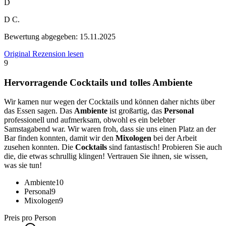
D
D C.
Bewertung abgegeben:
15.11.2025
Original Rezension lesen
9
Hervorragende Cocktails und tolles Ambiente
Wir kamen nur wegen der Cocktails und können daher nichts über
das Essen sagen. Das
Ambiente
ist großartig, das
Personal
professionell und aufmerksam, obwohl es ein belebter
Samstagabend war. Wir waren froh, dass sie uns einen Platz an der
Bar finden konnten, damit wir den
Mixologen
bei der Arbeit
zusehen konnten. Die
Cocktails
sind fantastisch! Probieren Sie auch
die, die etwas schrullig klingen! Vertrauen Sie ihnen, sie wissen,
was sie tun!
Ambiente
10
Personal
9
Mixologen
9
Preis pro Person