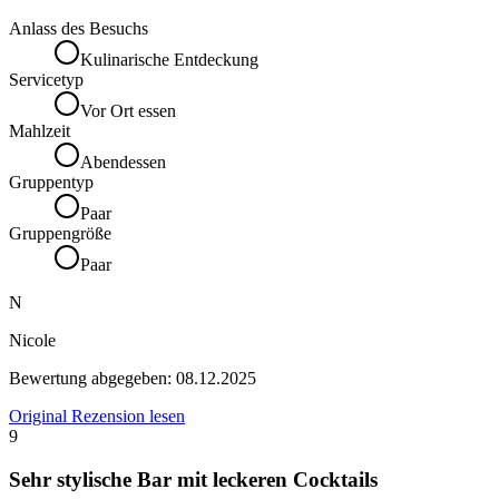
Anlass des Besuchs
Kulinarische Entdeckung
Servicetyp
Vor Ort essen
Mahlzeit
Abendessen
Gruppentyp
Paar
Gruppengröße
Paar
N
Nicole
Bewertung abgegeben:
08.12.2025
Original Rezension lesen
9
Sehr stylische Bar mit leckeren Cocktails