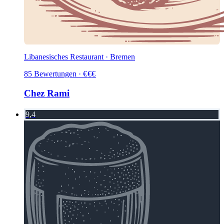
Libanesisches Restaurant · Bremen
85
Bewertungen
·
€
€
€
Chez Rami
9,4