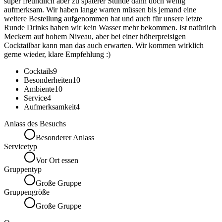
super freundlich aber zu späterer Stunde dann doch wenig
aufmerksam. Wir haben lange warten müssen bis jemand eine
weitere Bestellung aufgenommen hat und auch für unsere letzte
Runde Drinks haben wir kein Wasser mehr bekommen. Ist natürlich
Meckern auf hohem Niveau, aber bei einer höherpreisigen
Cocktailbar kann man das auch erwarten. Wir kommen wirklich
gerne wieder, klare Empfehlung :)
Cocktails
9
Besonderheiten
10
Ambiente
10
Service
4
Aufmerksamkeit
4
Anlass des Besuchs
Besonderer Anlass
Servicetyp
Vor Ort essen
Gruppentyp
Große Gruppe
Gruppengröße
Große Gruppe