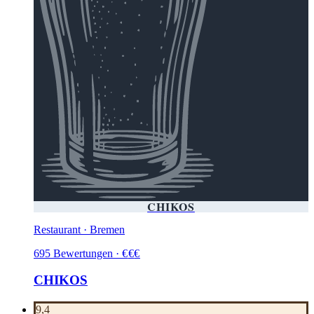
CHIKOS
Restaurant · Bremen
695
Bewertungen
·
€
€
€
CHIKOS
9,4