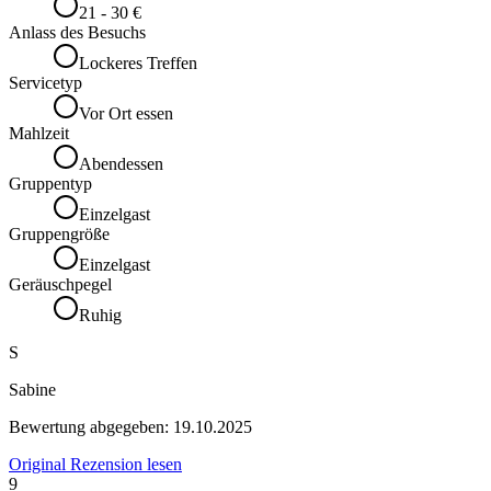
21 - 30 €
Anlass des Besuchs
Lockeres Treffen
Servicetyp
Vor Ort essen
Mahlzeit
Abendessen
Gruppentyp
Einzelgast
Gruppengröße
Einzelgast
Geräuschpegel
Ruhig
S
Sabine
Bewertung abgegeben:
19.10.2025
Original Rezension lesen
9