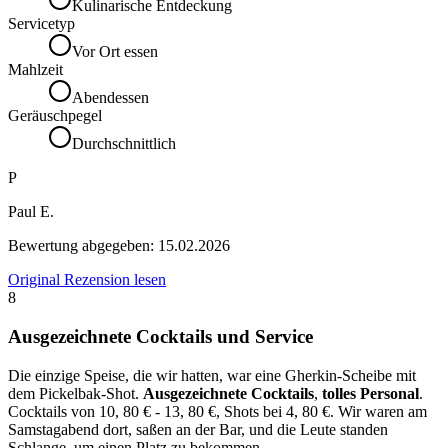
Kulinarische Entdeckung
Servicetyp
Vor Ort essen
Mahlzeit
Abendessen
Geräuschpegel
Durchschnittlich
P
Paul E.
Bewertung abgegeben:
15.02.2026
Original Rezension lesen
8
Ausgezeichnete Cocktails und Service
Die einzige Speise, die wir hatten, war eine Gherkin-Scheibe mit
dem Pickelbak-Shot.
Ausgezeichnete Cocktails
,
tolles Personal
.
Cocktails von 10, 80 € - 13, 80 €, Shots bei 4, 80 €. Wir waren am
Samstagabend dort, saßen an der Bar, und die Leute standen
Schlange, um einen Platz zu bekommen.