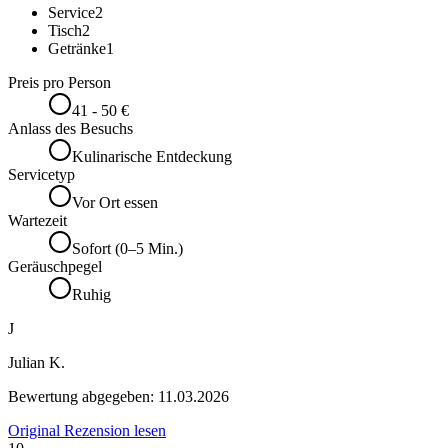
Service
2
Tisch
2
Getränke
1
Preis pro Person
41 - 50 €
Anlass des Besuchs
Kulinarische Entdeckung
Servicetyp
Vor Ort essen
Wartezeit
Sofort (0–5 Min.)
Geräuschpegel
Ruhig
J
Julian K.
Bewertung abgegeben:
11.03.2026
Original Rezension lesen