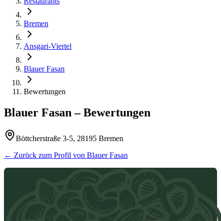
Restaurants
Bremen
Ansgari-Viertel
Blauer Fasan
Bewertungen
Blauer Fasan
– Bewertungen
Böttcherstraße 3-5, 28195 Bremen
← Zurück zum Profil von
Blauer Fasan