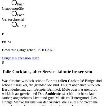
Paar
Gruppengröße
Paar
Geräuschpegel
Ruhig
P
Pia M.
Bewertung abgegeben:
25.03.2026
Original Rezension lesen
8
Tolle Cocktails, aber Service könnte besser sein
Was für eine wirklich schöne Bar mit
tollen Cocktails
! Einige sind
schöne Klassiker, die grundsolide sind. Es gibt aber auch wirklich
Besonderheiten, zum Beispiel Bangkok Mule oder Fasanenblut,
wirklich ausgezeichnet! Das
Ambiente
ist schön, nicht zu laut,
sauber, angenehmes Licht und gute Musik im Hintergrund. Das
einzige Manko für uns war der
Service
: die Leute sind zwar alle