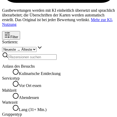
Gastbewertungen werden mit KI einheitlich übersetzt und sprachlich
überarbeitet; die Überschriften der Karten werden automatisch
erstellt. Das Original ist bei jeder Bewertung verlinkt.
Mehr zur KI-
Nutzung
Filter
Sortieren:
Anlass des Besuchs
Kulinarische Entdeckung
Servicetyp
Vor Ort essen
Mahlzeit
Abendessen
Wartezeit
Lang (31+ Min.)
Gruppentyp