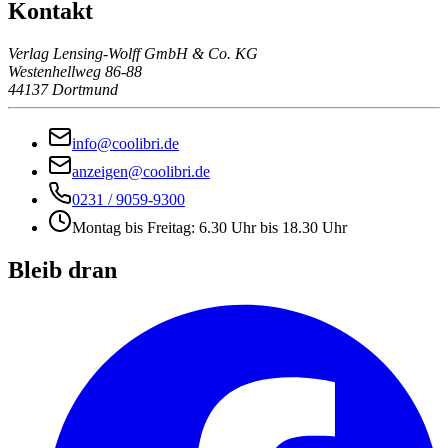
Kontakt
Verlag Lensing-Wolff GmbH & Co. KG
Westenhellweg 86-88
44137 Dortmund
info@coolibri.de
anzeigen@coolibri.de
0231 / 9059-9300
Montag bis Freitag: 6.30 Uhr bis 18.30 Uhr
Bleib dran