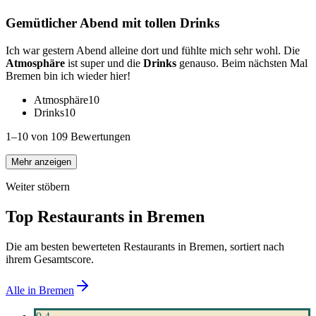
Gemütlicher Abend mit tollen Drinks
Ich war gestern Abend alleine dort und fühlte mich sehr wohl. Die
Atmosphäre
ist super und die
Drinks
genauso. Beim nächsten Mal
Bremen bin ich wieder hier!
Atmosphäre
10
Drinks
10
1–10 von 109 Bewertungen
Mehr anzeigen
Weiter stöbern
Top Restaurants in
Bremen
Die am besten bewerteten Restaurants in
Bremen
, sortiert nach
ihrem Gesamtscore.
Alle in
Bremen