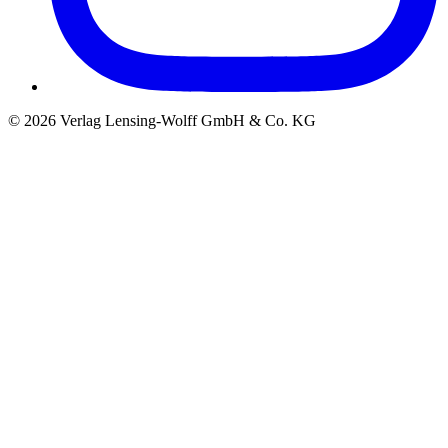
©
2026
Verlag Lensing-Wolff GmbH & Co. KG