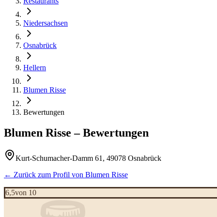
Restaurants
Niedersachsen
Osnabrück
Hellern
Blumen Risse
Bewertungen
Blumen Risse
– Bewertungen
Kurt-Schumacher-Damm 61, 49078 Osnabrück
← Zurück zum Profil von
Blumen Risse
6,5
von 10