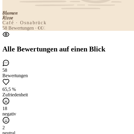
Blumen
Risse
Café · Osnabrück
58
Bewertungen
·
€
€
€
Alle Bewertungen
auf einen Blick
58
Bewertungen
65,5 %
Zufriedenheit
18
negativ
2
neutral