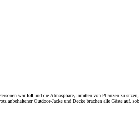
 Personen war
toll
und die Atmosphäre, inmitten von Pflanzen zu sitzen
rotz anbehaltener Outdoor-Jacke und Decke brachen alle Gäste auf, soba