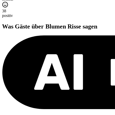
38
positiv
Was Gäste über
Blumen Risse
sagen