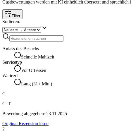
Gastbewertungen werden mit KI einheitlich übersetzt und sprachlich üb
Filter
Sortieren:
Anlass des Besuchs
Schnelle Mahlzeit
Servicetyp
Vor Ort essen
Wartezeit
Lang (31+ Min.)
C
C. T.
Bewertung abgegeben:
23.11.2025
Original Rezension lesen
2