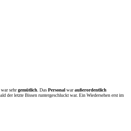
, war sehr
gemütlich
. Das
Personal
war
außerordentlich
ld der letzte Bissen runtergeschluckt war. Ein Wiedersehen erst im