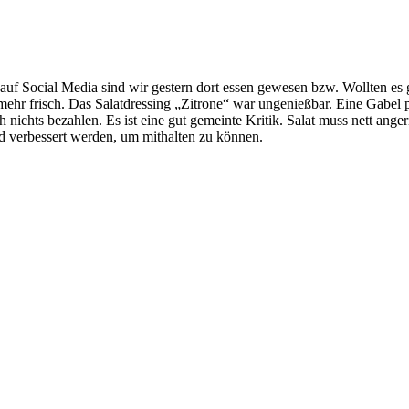
uf Social Media sind wir gestern dort essen gewesen bzw. Wollten es g
mehr frisch. Das Salatdressing „Zitrone“ war ungenießbar. Eine Gabel p
ch nichts bezahlen. Es ist eine gut gemeinte Kritik. Salat muss nett an
end verbessert werden, um mithalten zu können.