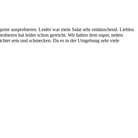
erne ausprobieren. Leider war mein Salat sehr enttäuschend. Lieblos
robieren hat leider schon gereicht. Wir haben dem super, netten
gerichtet sein und schmecken. Da es in der Umgebung sehr viele