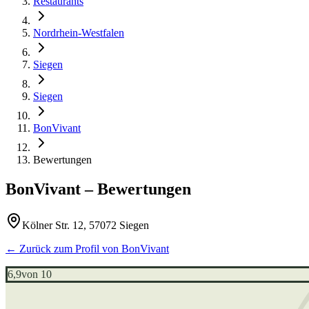
Restaurants
Nordrhein-Westfalen
Siegen
Siegen
BonVivant
Bewertungen
BonVivant
– Bewertungen
Kölner Str. 12, 57072 Siegen
← Zurück zum Profil von
BonVivant
6,9
von 10