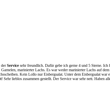
d der
Service
sehr freundlich. Dafür gebe ich gerne 4 und 5 Sterne. Ich ha
 Garnelen, marinierter Lachs. Es war weder marinierter Lachs auf dem
scheiben. Kein Lollo nur Eisbergsalat. Unter dem Eisbergsalat war ei
t
! Sehr lieblos zusammen gestellt. Der Service war sehr nett. Haben a