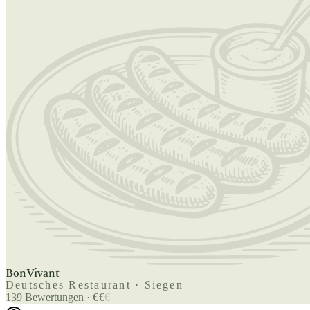
BonVivant
Deutsches Restaurant · Siegen
139
Bewertungen
·
€
€
€