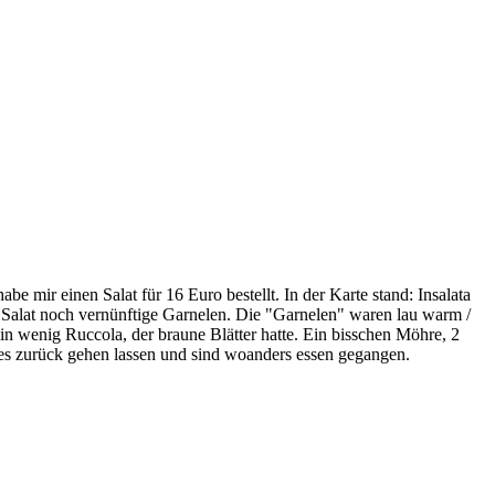
be mir einen Salat für 16 Euro bestellt. In der Karte stand: Insalata
 Salat noch vernünftige Garnelen. Die "Garnelen" waren lau warm /
n wenig Ruccola, der braune Blätter hatte. Ein bisschen Möhre, 2
lles zurück gehen lassen und sind woanders essen gegangen.