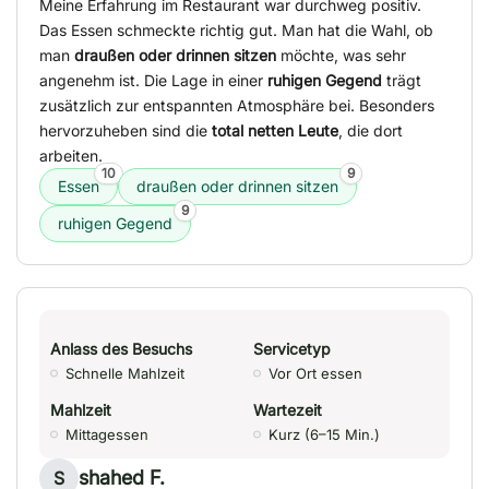
Meine Erfahrung im Restaurant war durchweg positiv.
Das Essen schmeckte richtig gut. Man hat die Wahl, ob
man
draußen oder drinnen sitzen
möchte, was sehr
angenehm ist. Die Lage in einer
ruhigen Gegend
trägt
zusätzlich zur entspannten Atmosphäre bei. Besonders
hervorzuheben sind die
total netten Leute
, die dort
arbeiten.
10
9
Essen
draußen oder drinnen sitzen
9
ruhigen Gegend
Anlass des Besuchs
Servicetyp
Schnelle Mahlzeit
Vor Ort essen
Mahlzeit
Wartezeit
Mittagessen
Kurz (6–15 Min.)
shahed F.
S