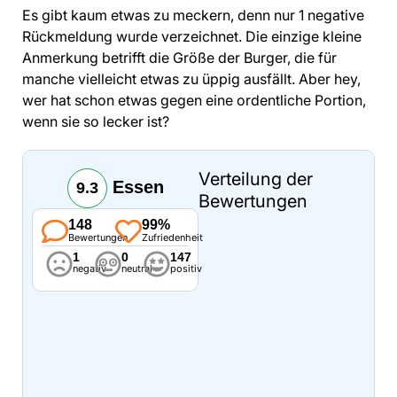
Es gibt kaum etwas zu meckern, denn nur 1 negative
Rückmeldung wurde verzeichnet. Die einzige kleine
Anmerkung betrifft die Größe der Burger, die für
manche vielleicht etwas zu üppig ausfällt. Aber hey,
wer hat schon etwas gegen eine ordentliche Portion,
wenn sie so lecker ist?
Verteilung der
Essen
9.3
Bewertungen
148
99%
Bewertungen
Zufriedenheit
1
0
147
negativ
neutral
positiv