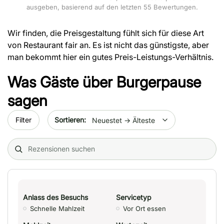
ausgeben, basierend auf den letzten 55 Bewertungen.
Wir finden, die Preisgestaltung fühlt sich für diese Art
von Restaurant fair an. Es ist nicht das günstigste, aber
man bekommt hier ein gutes Preis-Leistungs-Verhältnis.
Was Gäste über
Burgerpause
sagen
Sort by date
Filter
Search (title/text)
Anlass des Besuchs
Servicetyp
Schnelle Mahlzeit
Vor Ort essen