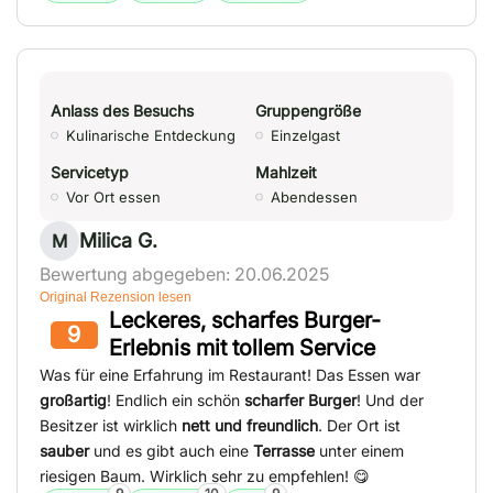
Anlass des Besuchs
Gruppengröße
Kulinarische Entdeckung
Einzelgast
Servicetyp
Mahlzeit
Vor Ort essen
Abendessen
Milica G.
M
Bewertung abgegeben: 20.06.2025
Original Rezension lesen
Leckeres, scharfes Burger-
9
Erlebnis mit tollem Service
Was für eine Erfahrung im Restaurant! Das Essen war
großartig
! Endlich ein schön
scharfer Burger
! Und der
Besitzer ist wirklich
nett und freundlich
. Der Ort ist
sauber
und es gibt auch eine
Terrasse
unter einem
riesigen Baum. Wirklich sehr zu empfehlen! 😋