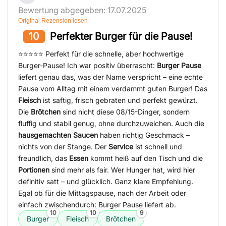
Bewertung abgegeben: 17.07.2025
Original Rezension lesen
10
Perfekter Burger für die Pause!
⭐⭐⭐⭐⭐ Perfekt für die schnelle, aber hochwertige
Burger-Pause! Ich war positiv überrascht:
Burger Pause
liefert genau das, was der Name verspricht – eine echte
Pause vom Alltag mit einem verdammt guten Burger! Das
Fleisch
ist saftig, frisch gebraten und perfekt gewürzt.
Die
Brötchen
sind nicht diese 08/15-Dinger, sondern
fluffig und stabil genug, ohne durchzuweichen. Auch die
hausgemachten Saucen
haben richtig Geschmack –
nichts von der Stange. Der
Service
ist schnell und
freundlich, das
Essen
kommt heiß auf den Tisch und die
Portionen
sind mehr als fair. Wer Hunger hat, wird hier
definitiv satt – und glücklich. Ganz klare Empfehlung.
Egal ob für die Mittagspause, nach der Arbeit oder
einfach zwischendurch: Burger Pause liefert ab.
10
10
9
Burger
Fleisch
Brötchen