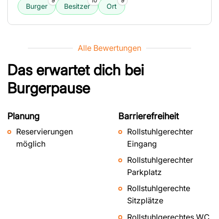
9
10
9
Burger
Besitzer
Ort
Alle Bewertungen
Das erwartet dich bei
Burgerpause
Planung
Barrierefreiheit
Reservierungen
Rollstuhlgerechter
möglich
Eingang
Rollstuhlgerechter
Parkplatz
Rollstuhlgerechte
Sitzplätze
Rollstuhlgerechtes WC