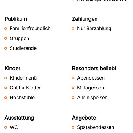
Publikum
Zahlungen
Familienfreundlich
Nur Barzahlung
Gruppen
Studierende
Kinder
Besonders beliebt
Kindermenü
Abendessen
Gut für Kinder
Mittagessen
Hochstühle
Allein speisen
Ausstattung
Angebote
WC
Spätabendessen