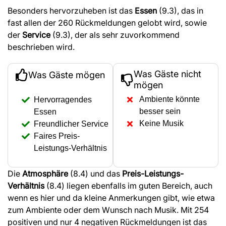
Besonders hervorzuheben ist das
Essen
(9.3), das in
fast allen der 260 Rückmeldungen gelobt wird, sowie
der
Service
(9.3), der als sehr zuvorkommend
beschrieben wird.
Was Gäste nicht
Was Gäste mögen
mögen
Ambiente könnte
Hervorragendes
besser sein
Essen
Keine Musik
Freundlicher Service
Faires Preis-
Leistungs-Verhältnis
Die
Atmosphäre
(8.4) und das
Preis-Leistungs-
Verhältnis
(8.4) liegen ebenfalls im guten Bereich, auch
wenn es hier und da kleine Anmerkungen gibt, wie etwa
zum Ambiente oder dem Wunsch nach Musik. Mit 254
positiven und nur 4 negativen Rückmeldungen ist das