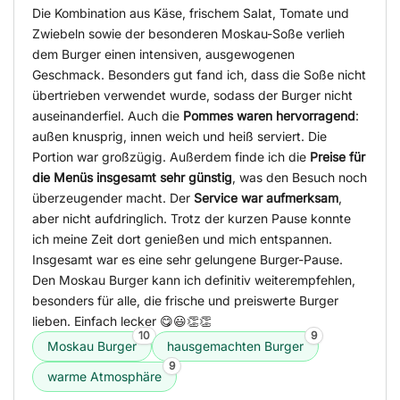
Die Kombination aus Käse, frischem Salat, Tomate und
Zwiebeln sowie der besonderen Moskau-Soße verlieh
dem Burger einen intensiven, ausgewogenen
Geschmack. Besonders gut fand ich, dass die Soße nicht
übertrieben verwendet wurde, sodass der Burger nicht
auseinanderfiel. Auch die
Pommes waren hervorragend
:
außen knusprig, innen weich und heiß serviert. Die
Portion war großzügig. Außerdem finde ich die
Preise für
die Menüs insgesamt sehr günstig
, was den Besuch noch
überzeugender macht. Der
Service war aufmerksam
,
aber nicht aufdringlich. Trotz der kurzen Pause konnte
ich meine Zeit dort genießen und mich entspannen.
Insgesamt war es eine sehr gelungene Burger-Pause.
Den Moskau Burger kann ich definitiv weiterempfehlen,
besonders für alle, die frische und preiswerte Burger
lieben. Einfach lecker 😋😃👏👏
10
9
Moskau Burger
hausgemachten Burger
9
warme Atmosphäre