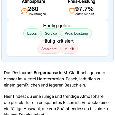
Atmosphäre
Preis-Leistung
260
97.7%
Bewertungen
Zufriedenheit
Häufig gelobt
Essen
Service
Preis-Leistung
Häufig kritisiert
Ambiente
Musik
Das Restaurant
Burgerpause
in M. Gladbach, genauer
gesagt im Viertel Hardterbroich-Pesch, lädt dich zu
einem gemütlichen und legeren Besuch ein.
Hier findest du eine ruhige und trendige Atmosphäre,
die perfekt für ein entspanntes Essen ist. Entdecke eine
vielfältige Auswahl, die von Spätabendessen bis hin zu
kleinen Snacks reicht.