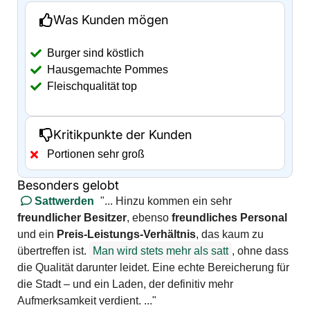
Was Kunden mögen
Burger sind köstlich
Hausgemachte Pommes
Fleischqualität top
Kritikpunkte der Kunden
Portionen sehr groß
Besonders gelobt
Sattwerden
"... Hinzu kommen ein sehr
freundlicher Besitzer
, ebenso
freundliches Personal
und ein
Preis-Leistungs-Verhältnis
, das kaum zu
übertreffen ist.
Man wird stets mehr als satt
, ohne dass
die Qualität darunter leidet. Eine echte Bereicherung für
die Stadt – und ein Laden, der definitiv mehr
Aufmerksamkeit verdient. ..."