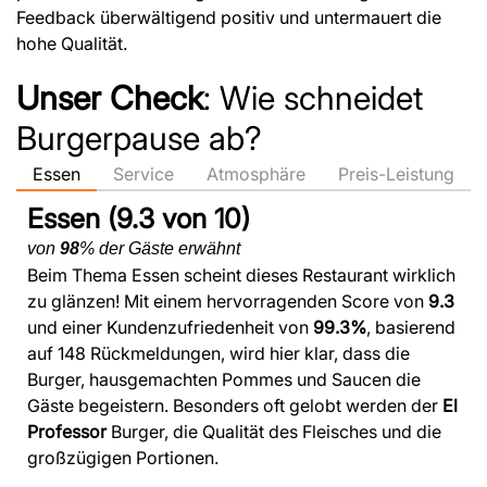
Feedback überwältigend positiv und untermauert die
hohe Qualität.
Unser Check
: Wie schneidet
Burgerpause ab?
Essen
Service
Atmosphäre
Preis-Leistung
Essen (9.3 von 10)
von
98
% der Gäste erwähnt
Beim Thema Essen scheint dieses Restaurant wirklich
zu glänzen! Mit einem hervorragenden Score von
9.3
und einer Kundenzufriedenheit von
99.3%
, basierend
auf 148 Rückmeldungen, wird hier klar, dass die
Burger, hausgemachten Pommes und Saucen die
Gäste begeistern. Besonders oft gelobt werden der
El
Professor
Burger, die Qualität des Fleisches und die
großzügigen Portionen.