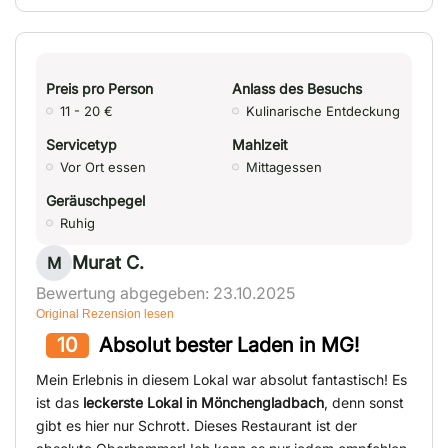
Preis pro Person
Anlass des Besuchs
11 - 20 €
Kulinarische Entdeckung
Servicetyp
Mahlzeit
Vor Ort essen
Mittagessen
Geräuschpegel
Ruhig
Murat C.
M
Bewertung abgegeben: 23.10.2025
Original Rezension lesen
10
Absolut bester Laden in MG!
Mein Erlebnis in diesem Lokal war absolut fantastisch! Es
ist das
leckerste Lokal in Mönchengladbach
, denn sonst
gibt es hier nur Schrott. Dieses Restaurant ist der