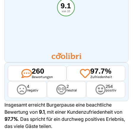
9.1
von 10
260
97.7%
Bewertungen
Zufriedenheit
4
2
254
negativ
neutral
positiv
Insgesamt erreicht Burgerpause eine beachtliche
Bewertung von
9.1
, mit einer Kundenzufriedenheit von
97.7%
. Das spricht für ein durchweg positives Erlebnis,
das viele Gäste teilen.