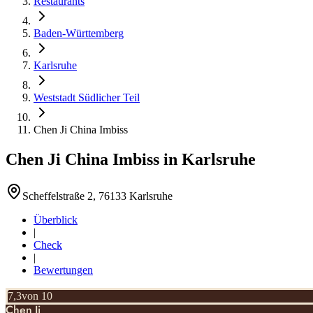
Restaurants
Baden-Württemberg
Karlsruhe
Weststadt Südlicher Teil
Chen Ji China Imbiss
Chen Ji China Imbiss
in
Karlsruhe
Scheffelstraße 2, 76133 Karlsruhe
Überblick
|
Check
|
Bewertungen
7,3
von 10
Chen Ji