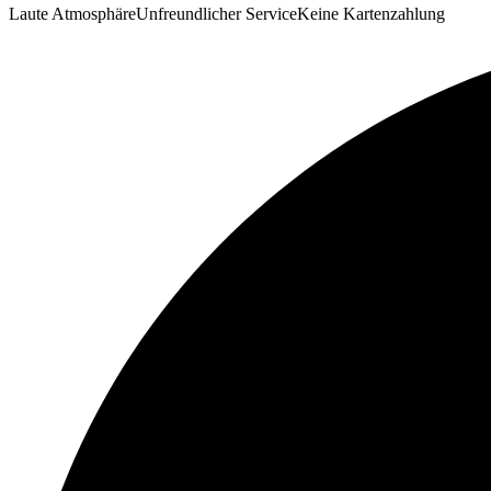
Laute Atmosphäre
Unfreundlicher Service
Keine Kartenzahlung