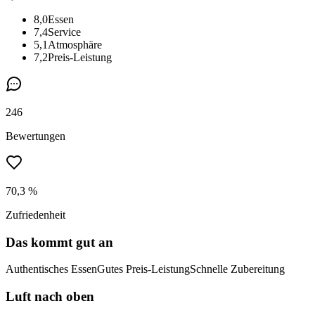
8,0
Essen
7,4
Service
5,1
Atmosphäre
7,2
Preis-Leistung
246
Bewertungen
70,3 %
Zufriedenheit
Das kommt gut an
Authentisches Essen
Gutes Preis-Leistung
Schnelle Zubereitung
Luft nach oben