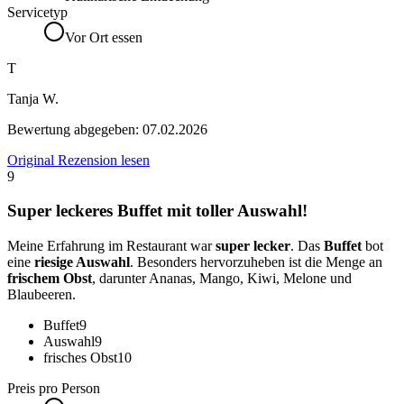
Servicetyp
Vor Ort essen
T
Tanja W.
Bewertung abgegeben:
07.02.2026
Original Rezension lesen
9
Super leckeres Buffet mit toller Auswahl!
Meine Erfahrung im Restaurant war
super lecker
. Das
Buffet
bot
eine
riesige Auswahl
. Besonders hervorzuheben ist die Menge an
frischem Obst
, darunter Ananas, Mango, Kiwi, Melone und
Blaubeeren.
Buffet
9
Auswahl
9
frisches Obst
10
Preis pro Person