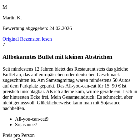
M
Martin K.
Bewertung abgegeben:
24.02.2026
Original Rezension lesen
7
Altbekanntes Buffet mit kleinen Abstrichen
Seit mindestens 12 Jahren bietet das Restaurant stets das gleiche
Buffet an, das auf europäischen oder deutschen Geschmack
zugeschnitten ist. Am Samstagmittag waren mindestens 50 Autos
auf dem Parkplatz geparkt. Das All-you-can-eat für 15, 90 € ist
preislich unschlagbar. Als ich alleine kam, wurde gerade ein Tisch in
der hintersten Ecke frei. Mein Gesamteindruck: Es schmeckt, aber
nicht genussvoll. Glücklicherweise kann man mit Sojasauce
nachhelfen.
All-you-can-eat
9
Sojasauce
7
Preis pro Person