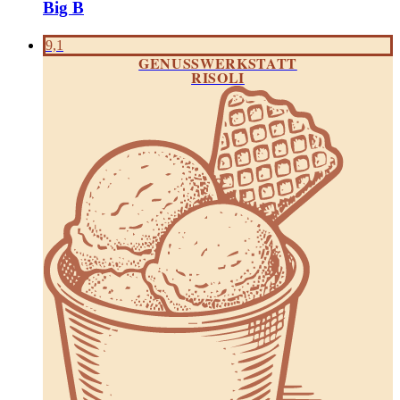
Big B
9,1
GENUSSWERKSTATT
RISOLI