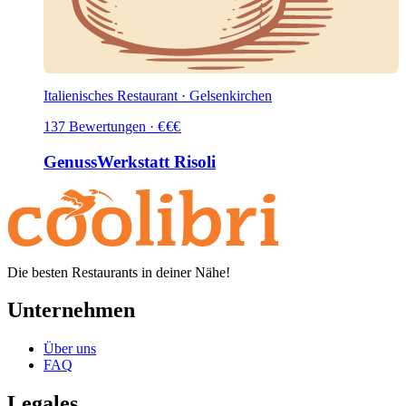
Italienisches Restaurant · Gelsenkirchen
137
Bewertungen
·
€
€
€
GenussWerkstatt Risoli
Die besten Restaurants in deiner Nähe!
Unternehmen
Über uns
FAQ
Legales