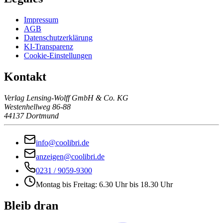
Impressum
AGB
Datenschutzerklärung
KI-Transparenz
Cookie-Einstellungen
Kontakt
Verlag Lensing-Wolff GmbH & Co. KG
Westenhellweg 86-88
44137 Dortmund
info@coolibri.de
anzeigen@coolibri.de
0231 / 9059-9300
Montag bis Freitag: 6.30 Uhr bis 18.30 Uhr
Bleib dran