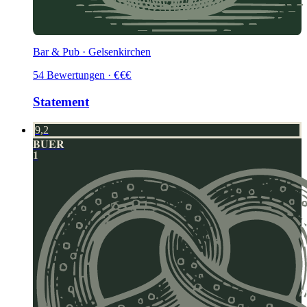
Bar & Pub · Gelsenkirchen
54
Bewertungen
·
€
€
€
Statement
9,2
BUER
1