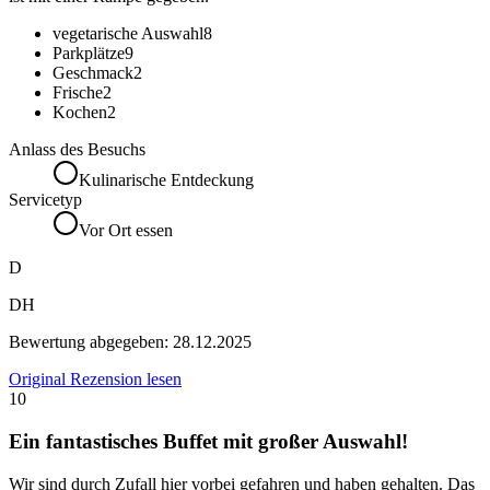
vegetarische Auswahl
8
Parkplätze
9
Geschmack
2
Frische
2
Kochen
2
Anlass des Besuchs
Kulinarische Entdeckung
Servicetyp
Vor Ort essen
D
DH
Bewertung abgegeben:
28.12.2025
Original Rezension lesen
10
Ein fantastisches Buffet mit großer Auswahl!
Wir sind durch Zufall hier vorbei gefahren und haben gehalten. Das