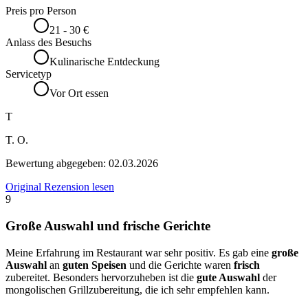
Preis pro Person
21 - 30 €
Anlass des Besuchs
Kulinarische Entdeckung
Servicetyp
Vor Ort essen
T
T. O.
Bewertung abgegeben:
02.03.2026
Original Rezension lesen
9
Große Auswahl und frische Gerichte
Meine Erfahrung im Restaurant war sehr positiv. Es gab eine
große
Auswahl
an
guten Speisen
und die Gerichte waren
frisch
zubereitet. Besonders hervorzuheben ist die
gute Auswahl
der
mongolischen Grillzubereitung, die ich sehr empfehlen kann.