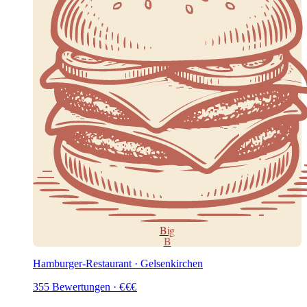
Big
B
Hamburger-Restaurant · Gelsenkirchen
355
Bewertungen
·
€
€
€