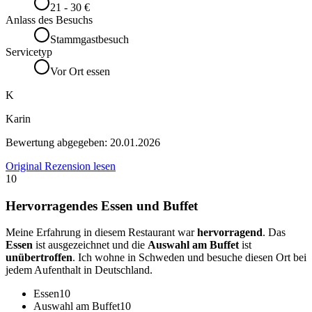
21 - 30 €
Anlass des Besuchs
Stammgastbesuch
Servicetyp
Vor Ort essen
K
Karin
Bewertung abgegeben:
20.01.2026
Original Rezension lesen
10
Hervorragendes Essen und Buffet
Meine Erfahrung in diesem Restaurant war
hervorragend
. Das
Essen
ist ausgezeichnet und die
Auswahl am Buffet
ist
unübertroffen
. Ich wohne in Schweden und besuche diesen Ort bei
jedem Aufenthalt in Deutschland.
Essen
10
Auswahl am Buffet
10