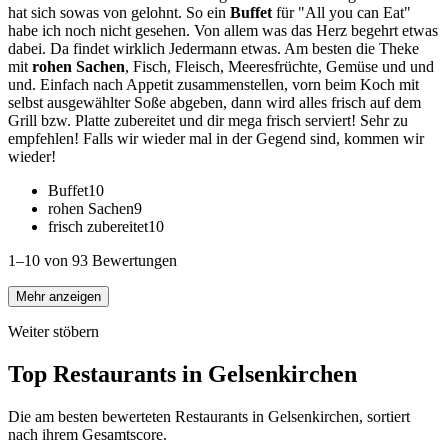
hat sich sowas von gelohnt. So ein
Buffet
für "All you can Eat"
habe ich noch nicht gesehen. Von allem was das Herz begehrt etwas
dabei. Da findet wirklich Jedermann etwas. Am besten die Theke
mit
rohen Sachen
, Fisch, Fleisch, Meeresfrüchte, Gemüse und und
und. Einfach nach Appetit zusammenstellen, vorn beim Koch mit
selbst ausgewählter Soße abgeben, dann wird alles frisch auf dem
Grill bzw. Platte zubereitet und dir mega frisch serviert! Sehr zu
empfehlen! Falls wir wieder mal in der Gegend sind, kommen wir
wieder!
Buffet
10
rohen Sachen
9
frisch zubereitet
10
1–10 von 93 Bewertungen
Mehr anzeigen
Weiter stöbern
Top Restaurants in
Gelsenkirchen
Die am besten bewerteten Restaurants in
Gelsenkirchen
, sortiert
nach ihrem Gesamtscore.