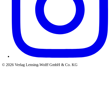
©
2026
Verlag Lensing-Wolff GmbH & Co. KG