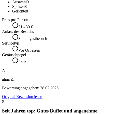
Auswahl
9
Speisen
8
Gerichte
8
Preis pro Person
21 - 30 €
Anlass des Besuchs
Stammgastbesuch
Servicetyp
Vor Ort essen
Geräuschpegel
Laut
A
alina Z.
Bewertung abgegeben:
28.02.2026
Original Rezension lesen
9
Seit Jahren top: Gutes Buffet und angenehme