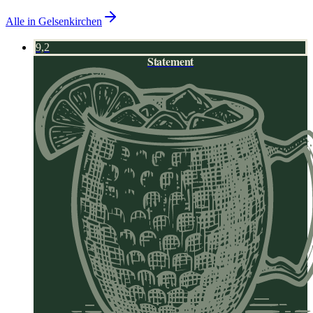
Alle in
Gelsenkirchen
9,2
Statement