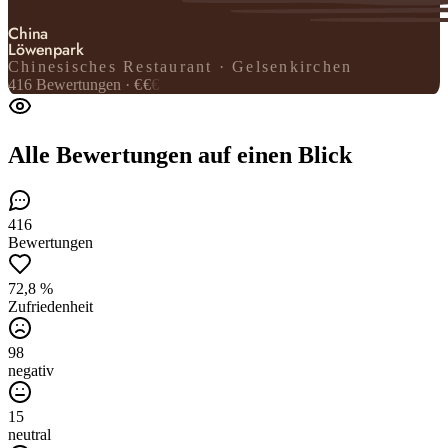
China
Löwenpark
Chinesisches Restaurant · Gelsenkirchen
416
Bewertungen
·
€
€
€
Alle Bewertungen
auf einen Blick
416
Bewertungen
72,8 %
Zufriedenheit
98
negativ
15
neutral