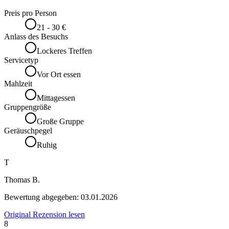
Preis pro Person
21 - 30 €
Anlass des Besuchs
Lockeres Treffen
Servicetyp
Vor Ort essen
Mahlzeit
Mittagessen
Gruppengröße
Große Gruppe
Geräuschpegel
Ruhig
T
Thomas B.
Bewertung abgegeben:
03.01.2026
Original Rezension lesen
8