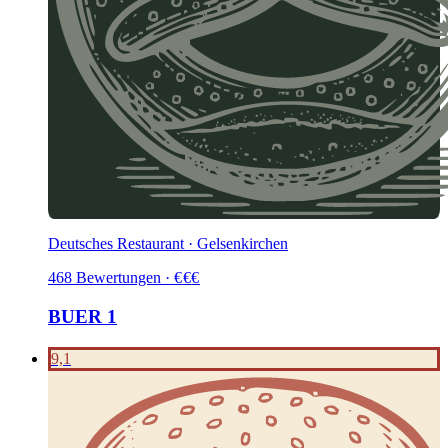
Deutsches Restaurant · Gelsenkirchen
468
Bewertungen
·
€
€
€
BUER 1
9,1