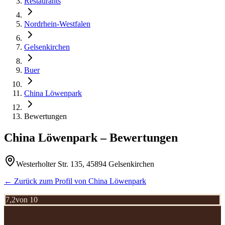
Restaurants
Nordrhein-Westfalen
Gelsenkirchen
Buer
China Löwenpark
Bewertungen
China Löwenpark
– Bewertungen
Westerholter Str. 135, 45894 Gelsenkirchen
← Zurück zum Profil von
China Löwenpark
7,2
von 10