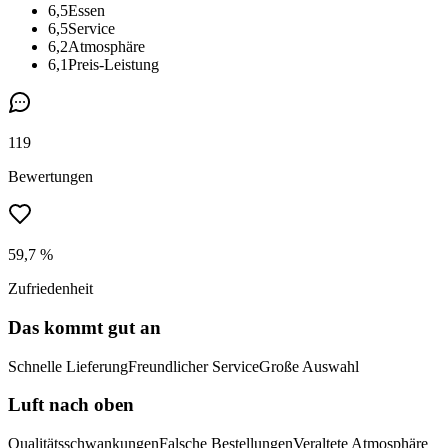
6,5
Essen
6,5
Service
6,2
Atmosphäre
6,1
Preis-Leistung
119
Bewertungen
59,7 %
Zufriedenheit
Das kommt gut an
Schnelle Lieferung
Freundlicher Service
Große Auswahl
Luft nach oben
Qualitätsschwankungen
Falsche Bestellungen
Veraltete Atmosphäre