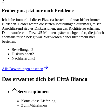
2
Früher gut, jetzt nur noch Probleme
Ich habe immer bei dieser Pizzeria bestellt und war bisher immer
zufrieden. Leider waren die letzten Bestellungen durchweg falsch.
Anschließend gab es Diskussionen, um das Richtige zu erhalten.
Dann wurde eine Pizza 45 Minuten später nachgeliefert, die jedoch
ebenfalls falsch belegt war. Wir werden daher nicht mehr hier
bestellen.
Bestellungen
2
Diskussionen
2
Nachlieferung
3
Alle Bewertungen ansehen
Das erwartet dich bei
Città Bianca
Serviceoptionen
Kontaktlose Lieferung
Zum Mitnehmen