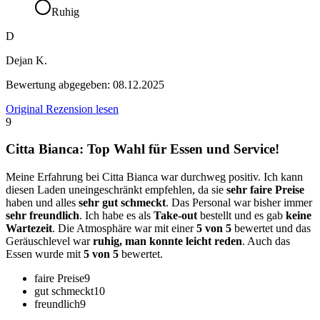
Ruhig
D
Dejan K.
Bewertung abgegeben:
08.12.2025
Original Rezension lesen
9
Citta Bianca: Top Wahl für Essen und Service!
Meine Erfahrung bei Citta Bianca war durchweg positiv. Ich kann
diesen Laden uneingeschränkt empfehlen, da sie
sehr faire Preise
haben und alles
sehr gut schmeckt
. Das Personal war bisher immer
sehr freundlich
. Ich habe es als
Take-out
bestellt und es gab
keine
Wartezeit
. Die Atmosphäre war mit einer
5 von 5
bewertet und das
Geräuschlevel war
ruhig, man konnte leicht reden
. Auch das
Essen wurde mit
5 von 5
bewertet.
faire Preise
9
gut schmeckt
10
freundlich
9