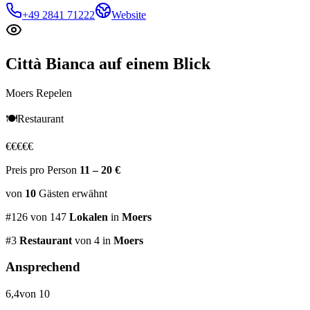
+49 2841 71222
Website
Città Bianca
auf einem Blick
Moers Repelen
🍽️
Restaurant
€
€
€
€
€
Preis pro Person
11 – 20 €
von
10
Gästen
erwähnt
#
126
von
147
Lokalen
in
Moers
#
3
Restaurant
von 4
in
Moers
Ansprechend
6,4
von 10