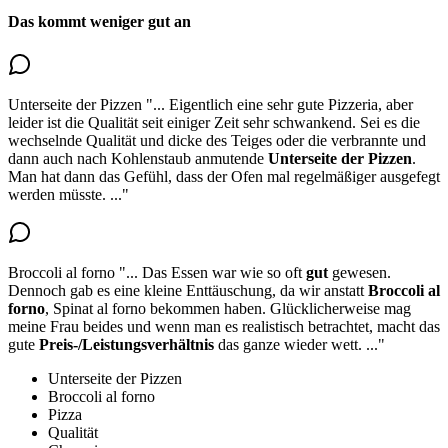
Das kommt weniger gut an
Unterseite der Pizzen
"...
Eigentlich eine sehr gute Pizzeria, aber
leider ist die Qualität seit einiger Zeit sehr schwankend. Sei es die
wechselnde Qualität und dicke des Teiges oder die
verbrannte und
dann auch nach Kohlenstaub anmutende
Unterseite der Pizzen
.
Man hat dann das Gefühl, dass der Ofen mal regelmäßiger ausgefegt
werden müsste.
..."
Broccoli al forno
"...
Das Essen war wie so oft
gut
gewesen.
Dennoch gab es eine kleine Enttäuschung, da wir an
statt
Broccoli al
forno
, Spinat al forno bekommen haben
. Glücklicherweise mag
meine Frau beides und wenn man es realistisch betrachtet, macht das
gute
Preis-/Leistungsverhältnis
das ganze wieder wett.
..."
Unterseite der Pizzen
Broccoli al forno
Pizza
Qualität