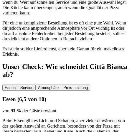
wenn du Wert auf schnellen Service und eine große Auswahl legst.
Die Küche kann überzeugen, auch wenn die Qualität der Pizza
variieren kann.
Für eine unkomplizierte Bestellung ist es oft eine gute Wahl. Wenn
dir jedoch eine ansprechende Atmosphäre vor Ort wichtig ist oder
du auf absolute Fehlerfreiheit bei jeder Bestellung bestehst, solltest
du vielleicht andere Optionen in Betracht ziehen.
Es ist ein solider Lieferdienst, aber kein Garant für ein makelloses
Erlebnis.
Unser Check
: Wie schneidet
Città Bianca
ab?
Essen
Service
Atmosphäre
Preis-Leistung
Essen
(
6,5
von 10)
von
93 %
der Gäste erwähnt
Beim Essen gibt es Licht und Schatten, aber viele schwärmen von
der großen Auswahl an Gerichten, besonders von der Pizza mit
ihrem perfekten Teig, Belag und Käse. Auch die Calamari, der