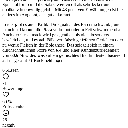
Spinat al forno und die Salate werden oft als sehr lecker und
qualitativ hochwertig gelobt. Mit 43 positiven Erwähnungen ist hier
einiges im Angebot, das gut ankommt.
Leider gibt es auch Kritik: Die Qualität des Essens schwankt, und
manchmal kommt die Pizza verbrannt oder in Fett schwimmend an.
Auch der Geschmack wird gelegentlich als nicht besonders
beschrieben, und es gab Fälle von falsch gelieferten Gerichten oder
zu wenig Fleisch in der Bolognese. Das spiegelt sich in einem
durchschnittlichen Score von
6,4
und einer Kundenzufriedenheit
von
60,6 %
wider, was auf ein gemischtes Bild hindeutet, basierend
auf insgesamt 71 Rückmeldungen.
6,5
Essen
71
Bewertungen
60 %
Zufriedenheit
26
negativ