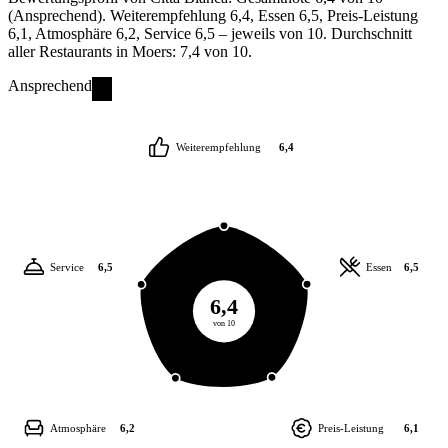
(Ansprechend). Weiterempfehlung 6,4, Essen 6,5, Preis-Leistung
6,1, Atmosphäre 6,2, Service 6,5 – jeweils von 10. Durchschnitt
aller Restaurants in Moers: 7,4 von 10.
Ansprechend
Weiterempfehlung
6,4
Service
6,5
Essen
6,5
6,4
von 10
Atmosphäre
6,2
Preis-Leistung
6,1