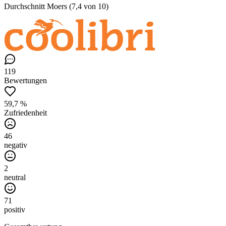
Durchschnitt Moers (7,4 von 10)
119
Bewertungen
59,7 %
Zufriedenheit
46
negativ
2
neutral
71
positiv