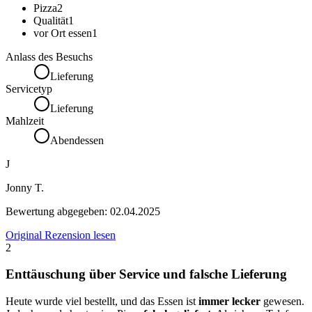
Pizza
2
Qualität
1
vor Ort essen
1
Anlass des Besuchs
Lieferung
Servicetyp
Lieferung
Mahlzeit
Abendessen
J
Jonny T.
Bewertung abgegeben:
02.04.2025
Original Rezension lesen
2
Enttäuschung über Service und falsche Lieferung
Heute wurde viel bestellt, und das Essen ist
immer lecker
gewesen.