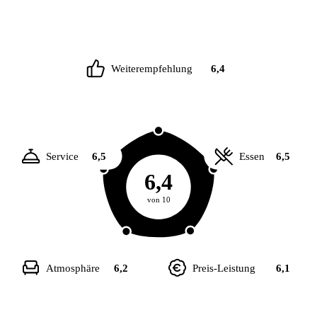
Weiterempfehlung
6,4
Service
6,5
Essen
6,5
6,4
von 10
Atmosphäre
6,2
Preis-Leistung
6,1