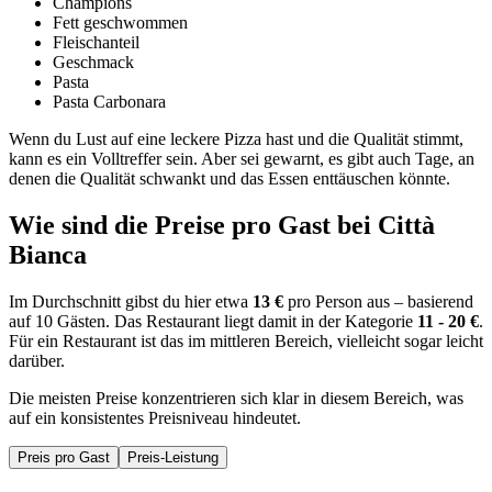
Champions
Fett geschwommen
Fleischanteil
Geschmack
Pasta
Pasta Carbonara
Wenn du Lust auf eine leckere Pizza hast und die Qualität stimmt,
kann es ein Volltreffer sein. Aber sei gewarnt, es gibt auch Tage, an
denen die Qualität schwankt und das Essen enttäuschen könnte.
Wie sind die Preise pro Gast bei
Città
Bianca
Im Durchschnitt gibst du hier etwa
13 €
pro Person aus – basierend
auf 10 Gästen. Das Restaurant liegt damit in der Kategorie
11 - 20 €
.
Für ein Restaurant ist das im mittleren Bereich, vielleicht sogar leicht
darüber.
Die meisten Preise konzentrieren sich klar in diesem Bereich, was
auf ein konsistentes Preisniveau hindeutet.
Preis pro Gast
Preis-Leistung