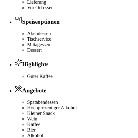
Lieferung
Vor Ort essen
Speiseoptionen
Abendessen
Tischservice
Mittagessen
Dessert
Highlights
Guter Kaffee
Angebote
Spätabendessen
Hochprozentiger Alkohol
Kleiner Snack
Wein
Kaffee
Bier
Alkohol