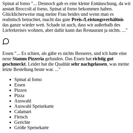
Spinat al forno
"...
Dennoch gab es eine kleine Enttäuschung, da wir
anstatt Broccoli al forno, Spinat al forno bekommen haben.
Glücklicherweise mag meine Frau beides
und wenn man es
realistisch betrachtet, macht das gute
Preis-/Leistungsverhältnis
das ganze wieder wett. Schade ist auch, dass wir außerhalb des
Lieferkreises wohnen, aber dafür kann das Restaurant ja nichts.
..."
Essen
"...
Es schien, als gäbe es nichts Besseres, und ich hatte eine
neue
Stamm Pizzeria
gefunden. Das Essen hat
richtig gut
geschmeckt
. Leider hat die Qualität
sehr nachgelassen
, was meine
letzte Bestellung heute war.
..."
Spinat al forno
Essen
Pizzen
Pizza
Auswahl
Auswahl Speisekarte
Calamari
Fleisch
Gerichte
Größe Speisekarte