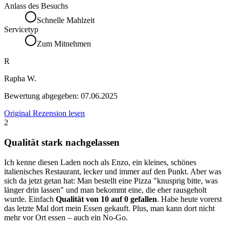
Anlass des Besuchs
Schnelle Mahlzeit
Servicetyp
Zum Mitnehmen
R
Rapha W.
Bewertung abgegeben:
07.06.2025
Original Rezension lesen
2
Qualität stark nachgelassen
Ich kenne diesen Laden noch als Enzo, ein kleines, schönes
italienisches Restaurant, lecker und immer auf den Punkt. Aber was
sich da jetzt getan hat: Man bestellt eine Pizza "knusprig bitte, was
länger drin lassen" und man bekommt eine, die eher rausgeholt
wurde. Einfach
Qualität von 10 auf 0 gefallen
. Habe heute vorerst
das letzte Mal dort mein Essen gekauft. Plus, man kann dort nicht
mehr vor Ort essen – auch ein No-Go.