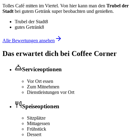
Tolles Café mitten im Viertel. Von hier kann man den
Trubel der
Stadt
bei gutem Getränk super beobachten und genießen.
Trubel der Stadt
8
gutes Getränk
8
Alle Bewertungen ansehen
Das erwartet dich bei
Coffee Corner
Serviceoptionen
Vor Ort essen
Zum Mitnehmen
Dienstleistungen vor Ort
Speiseoptionen
Sitzplätze
Mittagessen
Frühstück
Dessert