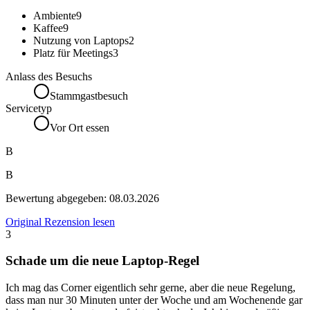
Ambiente
9
Kaffee
9
Nutzung von Laptops
2
Platz für Meetings
3
Anlass des Besuchs
Stammgastbesuch
Servicetyp
Vor Ort essen
B
B
Bewertung abgegeben:
08.03.2026
Original Rezension lesen
3
Schade um die neue Laptop-Regel
Ich mag das Corner eigentlich sehr gerne, aber die neue Regelung,
dass man nur 30 Minuten unter der Woche und am Wochenende gar