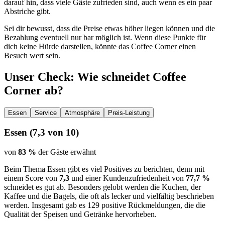
darauf hin, dass viele Gäste zufrieden sind, auch wenn es ein paar
Abstriche gibt.
Sei dir bewusst, dass die Preise etwas höher liegen können und die
Bezahlung eventuell nur bar möglich ist. Wenn diese Punkte für
dich keine Hürde darstellen, könnte das Coffee Corner einen
Besuch wert sein.
Unser Check
: Wie schneidet
Coffee
Corner
ab?
Essen
Service
Atmosphäre
Preis-Leistung
Essen
(
7,3
von 10)
von
83 %
der Gäste erwähnt
Beim Thema Essen gibt es viel Positives zu berichten, denn mit
einem Score von
7,3
und einer Kundenzufriedenheit von
77,7 %
schneidet es gut ab. Besonders gelobt werden die Kuchen, der
Kaffee und die Bagels, die oft als lecker und vielfältig beschrieben
werden. Insgesamt gab es 129 positive Rückmeldungen, die die
Qualität der Speisen und Getränke hervorheben.