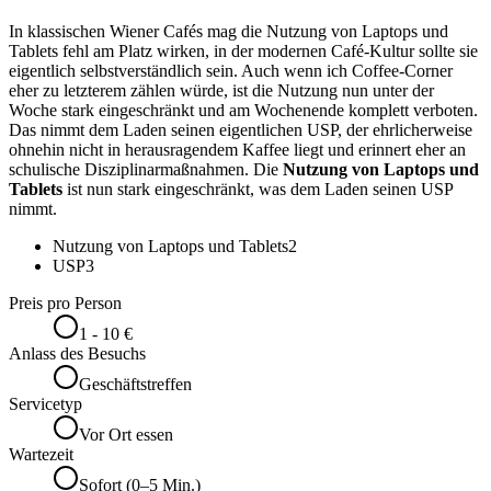
In klassischen Wiener Cafés mag die Nutzung von Laptops und
Tablets fehl am Platz wirken, in der modernen Café-Kultur sollte sie
eigentlich selbstverständlich sein. Auch wenn ich Coffee-Corner
eher zu letzterem zählen würde, ist die Nutzung nun unter der
Woche stark eingeschränkt und am Wochenende komplett verboten.
Das nimmt dem Laden seinen eigentlichen USP, der ehrlicherweise
ohnehin nicht in herausragendem Kaffee liegt und erinnert eher an
schulische Disziplinarmaßnahmen. Die
Nutzung von Laptops und
Tablets
ist nun stark eingeschränkt, was dem Laden seinen USP
nimmt.
Nutzung von Laptops und Tablets
2
USP
3
Preis pro Person
1 - 10 €
Anlass des Besuchs
Geschäftstreffen
Servicetyp
Vor Ort essen
Wartezeit
Sofort (0–5 Min.)