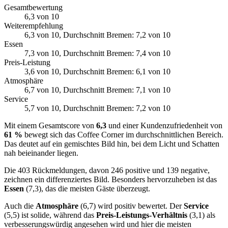
Gesamtbewertung
6,3
von 10
Weiterempfehlung
6,3
von 10
, Durchschnitt Bremen: 7,2 von 10
Essen
7,3
von 10
, Durchschnitt Bremen: 7,4 von 10
Preis-Leistung
3,6
von 10
, Durchschnitt Bremen: 6,1 von 10
Atmosphäre
6,7
von 10
, Durchschnitt Bremen: 7,1 von 10
Service
5,7
von 10
, Durchschnitt Bremen: 7,2 von 10
Mit einem Gesamtscore von
6,3
und einer Kundenzufriedenheit von
61 %
bewegt sich das Coffee Corner im durchschnittlichen Bereich.
Das deutet auf ein gemischtes Bild hin, bei dem Licht und Schatten
nah beieinander liegen.
Die 403 Rückmeldungen, davon 246 positive und 139 negative,
zeichnen ein differenziertes Bild. Besonders hervorzuheben ist das
Essen
(7,3), das die meisten Gäste überzeugt.
Auch die
Atmosphäre
(6,7) wird positiv bewertet. Der
Service
(5,5) ist solide, während das
Preis-Leistungs-Verhältnis
(3,1) als
verbesserungswürdig angesehen wird und hier die meisten