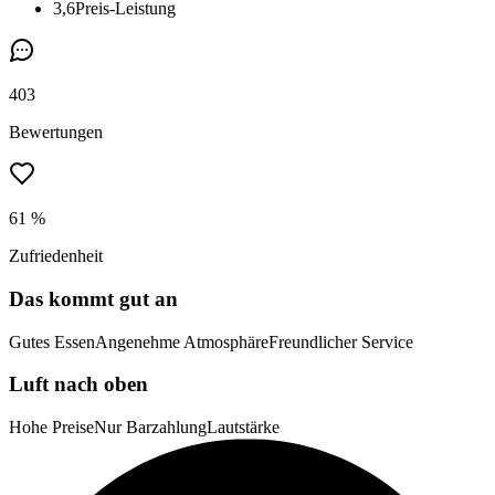
3,6
Preis-Leistung
403
Bewertungen
61 %
Zufriedenheit
Das kommt gut an
Gutes Essen
Angenehme Atmosphäre
Freundlicher Service
Luft nach oben
Hohe Preise
Nur Barzahlung
Lautstärke