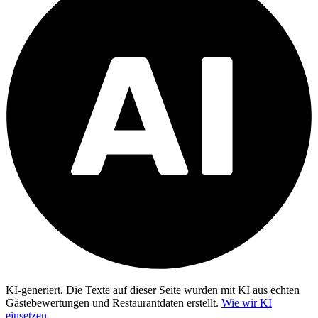
KI-generiert.
Die Texte auf dieser Seite wurden mit KI aus echten
Gästebewertungen und Restaurantdaten erstellt.
Wie wir KI
einsetzen