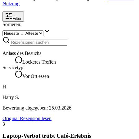
Nutzung
Filter
Sortieren:
Anlass des Besuchs
Lockeres Treffen
Servicetyp
Vor Ort essen
H
Harry S.
Bewertung abgegeben:
25.03.2026
Original Rezension lesen
3
Laptop-Verbot trübt Café-Erlebnis