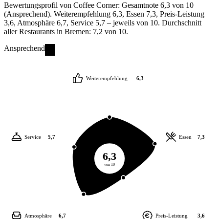
Bewertungsprofil von Coffee Corner: Gesamtnote 6,3 von 10
(Ansprechend). Weiterempfehlung 6,3, Essen 7,3, Preis-Leistung
3,6, Atmosphäre 6,7, Service 5,7 – jeweils von 10. Durchschnitt
aller Restaurants in Bremen: 7,2 von 10.
Ansprechend
Weiterempfehlung
6,3
Service
5,7
Essen
7,3
6,3
von 10
Atmosphäre
6,7
Preis-Leistung
3,6