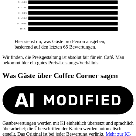
51 - 60 €
0
61 - 70 €
0
71 - 80 €
0
81 - 90 €
0
91 - 100 €
0
101 € -
0
Hier siehst du, was Gäste pro Person ausgeben,
basierend auf den letzten 65 Bewertungen.
Wir finden, die Preisgestaltung ist absolut fair für ein Café. Man
bekommt hier ein gutes Preis-Leistungs-Verhältnis.
Was Gäste über
Coffee Corner
sagen
Gastbewertungen werden mit KI einheitlich übersetzt und sprachlich
überarbeitet; die Überschriften der Karten werden automatisch
erstellt. Das Original ist bei jeder Bewertung verlinkt.
Mehr zur KI-