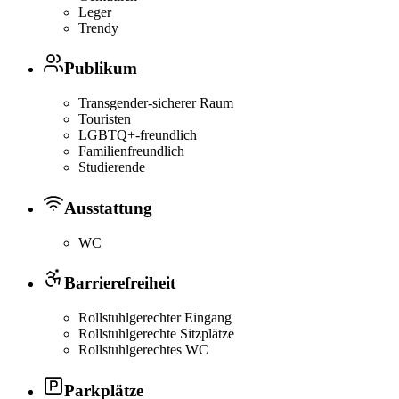
Leger
Trendy
Publikum
Transgender-sicherer Raum
Touristen
LGBTQ+-freundlich
Familienfreundlich
Studierende
Ausstattung
WC
Barrierefreiheit
Rollstuhlgerechter Eingang
Rollstuhlgerechte Sitzplätze
Rollstuhlgerechtes WC
Parkplätze