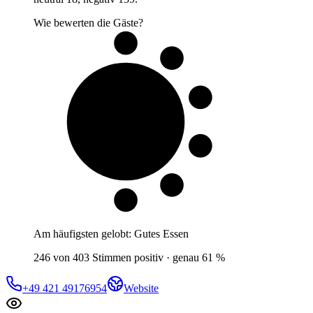
Wie bewerten die Gäste?
6 von 10
Gäste
Am häufigsten gelobt:
Gutes Essen
246 von 403 Stimmen positiv · genau 61 %
+49 421 49176954
Website