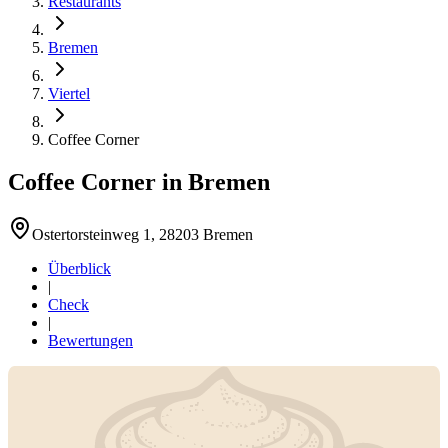
Restaurants
Bremen
Viertel
Coffee Corner
Coffee Corner
in
Bremen
Ostertorsteinweg 1, 28203 Bremen
Überblick
|
Check
|
Bewertungen