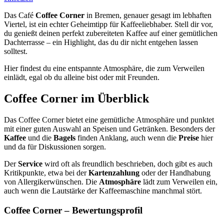
Das Café
Coffee Corner
in Bremen, genauer gesagt im lebhaften
Viertel, ist ein echter Geheimtipp für Kaffeeliebhaber. Stell dir vor,
du genießt deinen perfekt zubereiteten Kaffee auf einer gemütlichen
Dachterrasse – ein Highlight, das du dir nicht entgehen lassen
solltest.
Hier findest du eine entspannte Atmosphäre, die zum Verweilen
einlädt, egal ob du alleine bist oder mit Freunden.
Coffee Corner
im Überblick
Das Coffee Corner bietet eine gemütliche Atmosphäre und punktet
mit einer guten Auswahl an Speisen und Getränken. Besonders der
Kaffee
und die
Bagels
finden Anklang, auch wenn die
Preise
hier
und da für Diskussionen sorgen.
Der
Service
wird oft als freundlich beschrieben, doch gibt es auch
Kritikpunkte, etwa bei der
Kartenzahlung
oder der Handhabung
von Allergikerwünschen. Die
Atmosphäre
lädt zum Verweilen ein,
auch wenn die Lautstärke der Kaffeemaschine manchmal stört.
Coffee Corner
– Bewertungsprofil