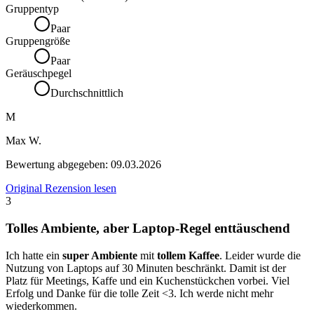
Gruppentyp
Paar
Gruppengröße
Paar
Geräuschpegel
Durchschnittlich
M
Max W.
Bewertung abgegeben:
09.03.2026
Original Rezension lesen
3
Tolles Ambiente, aber Laptop-Regel enttäuschend
Ich hatte ein
super Ambiente
mit
tollem Kaffee
. Leider wurde die
Nutzung von Laptops auf 30 Minuten beschränkt. Damit ist der
Platz für Meetings, Kaffe und ein Kuchenstückchen vorbei. Viel
Erfolg und Danke für die tolle Zeit <3. Ich werde nicht mehr
wiederkommen.