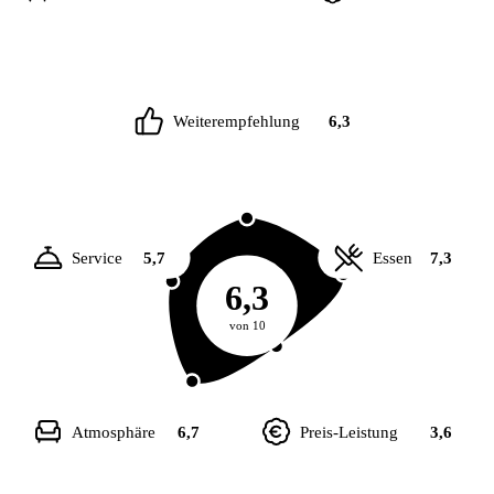
Weiterempfehlung
6,3
Service
5,7
Essen
7,3
6,3
von 10
Atmosphäre
6,7
Preis-Leistung
3,6