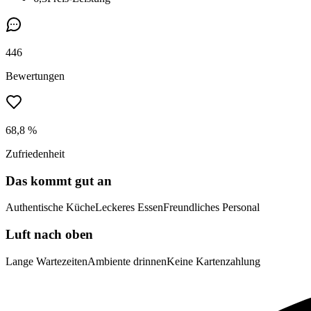
446
Bewertungen
68,8 %
Zufriedenheit
Das kommt gut an
Authentische Küche
Leckeres Essen
Freundliches Personal
Luft nach oben
Lange Wartezeiten
Ambiente drinnen
Keine Kartenzahlung