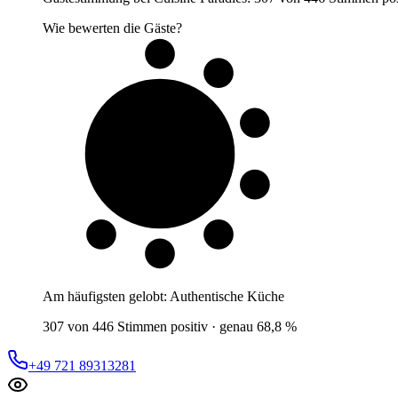
Wie bewerten die Gäste?
7 von 10
Gäste
Am häufigsten gelobt:
Authentische Küche
307 von 446 Stimmen positiv · genau 68,8 %
+49 721 89313281