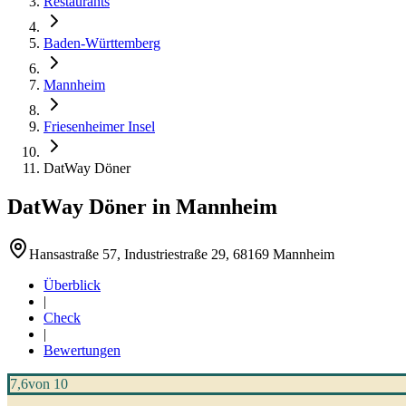
Restaurants
Baden-Württemberg
Mannheim
Friesenheimer Insel
DatWay Döner
DatWay Döner
in
Mannheim
Hansastraße 57, Industriestraße 29, 68169 Mannheim
Überblick
|
Check
|
Bewertungen
7,6
von 10