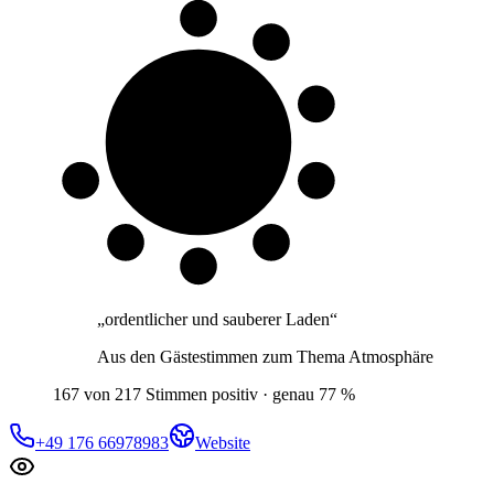
8 von 10
Gäste
„
ordentlicher und sauberer Laden
“
Aus den Gästestimmen zum Thema
Atmosphäre
167 von 217 Stimmen positiv · genau 77 %
+49 176 66978983
Website