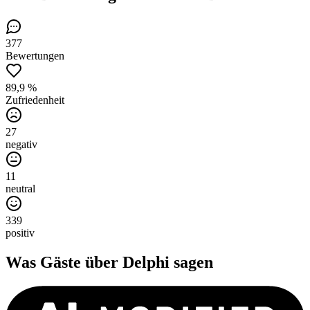
377
Bewertungen
89,9 %
Zufriedenheit
27
negativ
11
neutral
339
positiv
Was Gäste über
Delphi
sagen