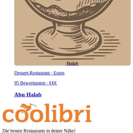
Halab
Dessert-Restaurant · Essen
95
Bewertungen
·
€
€
€
Abu Halab
Die besten Restaurants in deiner Nähe!