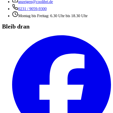
anzeigen@coolibri.de
0231 / 9059-9300
Montag bis Freitag: 6.30 Uhr bis 18.30 Uhr
Bleib dran