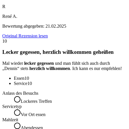
R
René A.
Bewertung abgegeben:
21.02.2025
Original Rezension lesen
10
Lecker gegessen, herzlich willkommen geheißen
Mal wieder
lecker gegessen
und man fühlt sich auch durch
„Dennis“ stets
herzlich willkommen
. Ich kann es nur empfehlen!
Essen
10
Service
10
Anlass des Besuchs
Lockeres Treffen
Servicetyp
Vor Ort essen
Mahlzeit
Abendessen