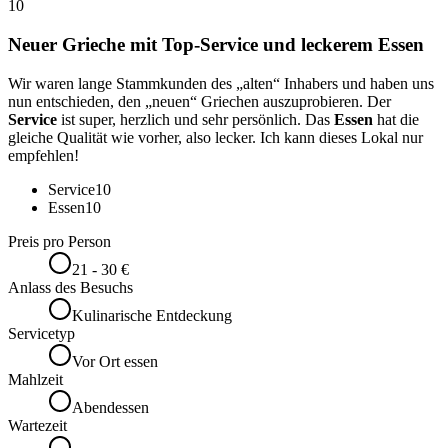
10
Neuer Grieche mit Top-Service und leckerem Essen
Wir waren lange Stammkunden des „alten“ Inhabers und haben uns
nun entschieden, den „neuen“ Griechen auszuprobieren. Der
Service
ist super, herzlich und sehr persönlich. Das
Essen
hat die
gleiche Qualität wie vorher, also lecker. Ich kann dieses Lokal nur
empfehlen!
Service
10
Essen
10
Preis pro Person
21 - 30 €
Anlass des Besuchs
Kulinarische Entdeckung
Servicetyp
Vor Ort essen
Mahlzeit
Abendessen
Wartezeit