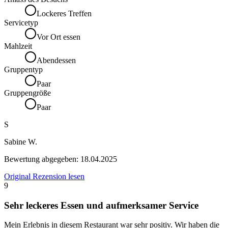
Lockeres Treffen
Servicetyp
Vor Ort essen
Mahlzeit
Abendessen
Gruppentyp
Paar
Gruppengröße
Paar
S
Sabine W.
Bewertung abgegeben:
18.04.2025
Original Rezension lesen
9
Sehr leckeres Essen und aufmerksamer Service
Mein Erlebnis in diesem Restaurant war sehr positiv. Wir haben die