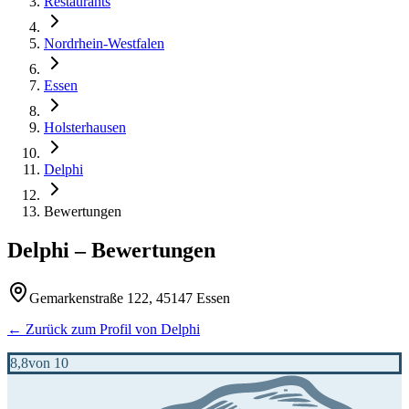
Restaurants
Nordrhein-Westfalen
Essen
Holsterhausen
Delphi
Bewertungen
Delphi
– Bewertungen
Gemarkenstraße 122, 45147 Essen
← Zurück zum Profil von
Delphi
8,8
von 10