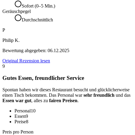
Sofort (0–5 Min.)
Geräuschpegel
Durchschnittlich
P
Philip K.
Bewertung abgegeben:
06.12.2025
Original Rezension lesen
9
Gutes Essen, freundlicher Service
Spontan haben wir dieses Restaurant besucht und glücklicherweise
einen Tisch bekommen. Das Personal war
sehr freundlich
und das
Essen war gut
, alles zu
fairen Preisen
.
Personal
10
Essen
9
Preise
8
Preis pro Person