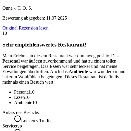
Onne -. T. O. S.
Bewertung abgegeben:
11.07.2025
Original Rezension lesen
10
Sehr empfehlenswertes Restaurant!
Mein Erlebnis in diesem Restaurant war durchweg positiv. Das
Personal
war äußerst zuvorkommend und hat zu einem tollen
Service beigetragen. Das
Essen
war sehr lecker und hat meine
Erwartungen übertroffen. Auch das
Ambiente
war wunderbar und
hat zum Wohlfühlen beigetragen. Dieses Restaurant ist definitiv
mehr als einen Besuch wert!
Personal
10
Essen
10
Ambiente
10
Anlass des Besuchs
Lockeres Treffen
Servicetyp