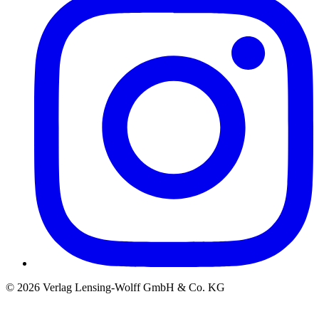
©
2026
Verlag Lensing-Wolff GmbH & Co. KG