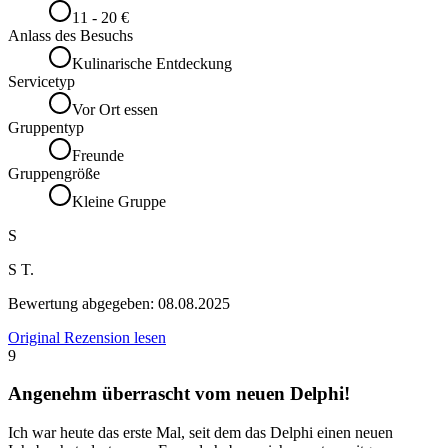
11 - 20 €
Anlass des Besuchs
Kulinarische Entdeckung
Servicetyp
Vor Ort essen
Gruppentyp
Freunde
Gruppengröße
Kleine Gruppe
S
S T.
Bewertung abgegeben:
08.08.2025
Original Rezension lesen
9
Angenehm überrascht vom neuen Delphi!
Ich war heute das erste Mal, seit dem das Delphi einen neuen