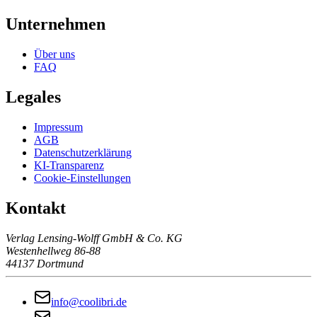
Unternehmen
Über uns
FAQ
Legales
Impressum
AGB
Datenschutzerklärung
KI-Transparenz
Cookie-Einstellungen
Kontakt
Verlag Lensing-Wolff GmbH & Co. KG
Westenhellweg 86-88
44137 Dortmund
info@coolibri.de