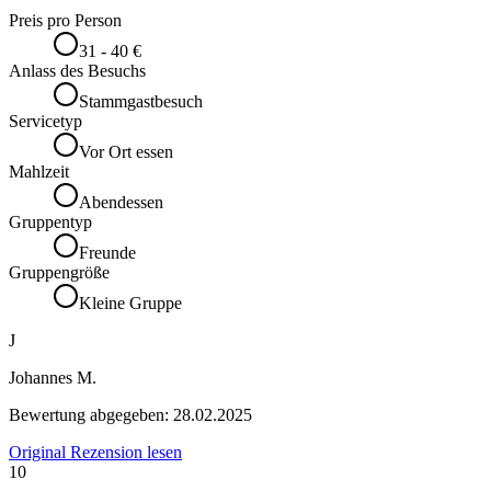
Preis pro Person
31 - 40 €
Anlass des Besuchs
Stammgastbesuch
Servicetyp
Vor Ort essen
Mahlzeit
Abendessen
Gruppentyp
Freunde
Gruppengröße
Kleine Gruppe
J
Johannes M.
Bewertung abgegeben:
28.02.2025
Original Rezension lesen
10