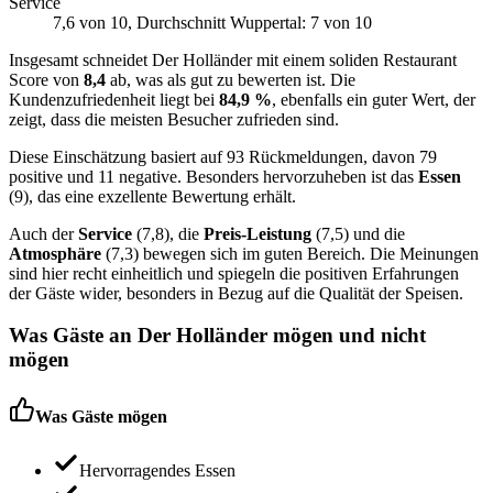
Service
7,6
von 10
, Durchschnitt Wuppertal: 7 von 10
Insgesamt schneidet Der Holländer mit einem soliden Restaurant
Score von
8,4
ab, was als gut zu bewerten ist. Die
Kundenzufriedenheit liegt bei
84,9 %
, ebenfalls ein guter Wert, der
zeigt, dass die meisten Besucher zufrieden sind.
Diese Einschätzung basiert auf 93 Rückmeldungen, davon 79
positive und 11 negative. Besonders hervorzuheben ist das
Essen
(9), das eine exzellente Bewertung erhält.
Auch der
Service
(7,8), die
Preis-Leistung
(7,5) und die
Atmosphäre
(7,3) bewegen sich im guten Bereich. Die Meinungen
sind hier recht einheitlich und spiegeln die positiven Erfahrungen
der Gäste wider, besonders in Bezug auf die Qualität der Speisen.
Was Gäste an
Der Holländer
mögen und nicht
mögen
Was Gäste mögen
Hervorragendes Essen