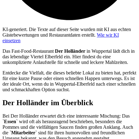
KI-generiert.
Die Texte auf dieser Seite wurden mit KI aus echten
Gästebewertungen und Restaurantdaten erstellt.
Wie wir KI
einsetzen
Das Fast-Food-Restaurant
Der Holländer
in Wuppertal lädt dich in
das lebendige Viertel Elberfeld ein. Hier findest du eine
unkomplizierte Anlaufstelle für schnelle und leckere Mahlzeiten.
Entdecke die Vielfalt, die dieses beliebte Lokal zu bieten hat, perfekt
für eine kurze Pause oder einen schnellen Happen unterwegs. Es ist
der ideale Ort, wenn du in Wuppertal-Elberfeld nach einer schnellen
und schmackhaften Option suchst.
Der Holländer
im Überblick
Bei Der Holländer erwartet dich eine interessante Mischung: Das
`
Essen
` wird oft als herausragend beschrieben, besonders die
Pommes und die vielfältigen Saucen finden großen Anklang. Auch
die `
Mitarbeiter
` sind für ihren humorvollen und freundlichen
Umgang bekannt, was den Besuch angenehm gestaltet.