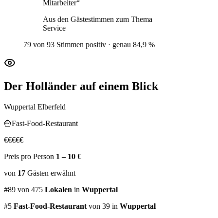
Mitarbeiter
“
Aus den Gästestimmen zum Thema
Service
79 von 93 Stimmen positiv · genau 84,9 %
Der Holländer
auf einem Blick
Wuppertal Elberfeld
🍟
Fast-Food-Restaurant
€
€
€
€
€
Preis pro Person
1 – 10 €
von
17
Gästen
erwähnt
#
89
von
475
Lokalen
in
Wuppertal
#
5
Fast-Food-Restaurant
von 39
in
Wuppertal