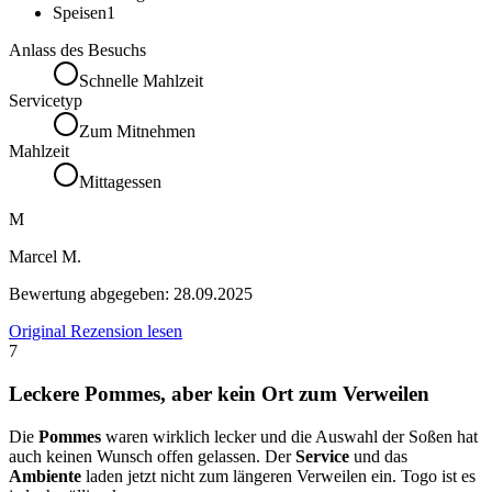
Speisen
1
Anlass des Besuchs
Schnelle Mahlzeit
Servicetyp
Zum Mitnehmen
Mahlzeit
Mittagessen
M
Marcel M.
Bewertung abgegeben:
28.09.2025
Original Rezension lesen
7
Leckere Pommes, aber kein Ort zum Verweilen
Die
Pommes
waren wirklich lecker und die Auswahl der Soßen hat
auch keinen Wunsch offen gelassen. Der
Service
und das
Ambiente
laden jetzt nicht zum längeren Verweilen ein. Togo ist es