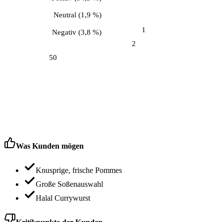
Neutral
(
1,9 %
)
1
Negativ
(
3,8 %
)
2
50
Was Kunden mögen
Knusprige, frische Pommes
Große Soßenauswahl
Halal Currywurst