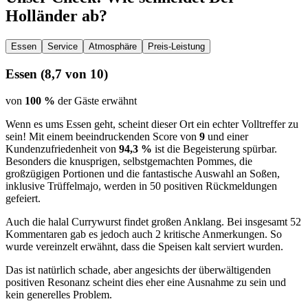
Holländer
ab?
Essen
Service
Atmosphäre
Preis-Leistung
Essen
(
8,7
von 10)
von
100 %
der Gäste erwähnt
Wenn es ums Essen geht, scheint dieser Ort ein echter Volltreffer zu
sein! Mit einem beeindruckenden Score von
9
und einer
Kundenzufriedenheit von
94,3 %
ist die Begeisterung spürbar.
Besonders die knusprigen, selbstgemachten Pommes, die
großzügigen Portionen und die fantastische Auswahl an Soßen,
inklusive Trüffelmajo, werden in 50 positiven Rückmeldungen
gefeiert.
Auch die halal Currywurst findet großen Anklang. Bei insgesamt 52
Kommentaren gab es jedoch auch 2 kritische Anmerkungen. So
wurde vereinzelt erwähnt, dass die Speisen kalt serviert wurden.
Das ist natürlich schade, aber angesichts der überwältigenden
positiven Resonanz scheint dies eher eine Ausnahme zu sein und
kein generelles Problem.