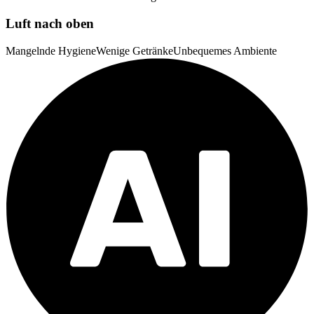
Luft nach oben
Mangelnde Hygiene
Wenige Getränke
Unbequemes Ambiente