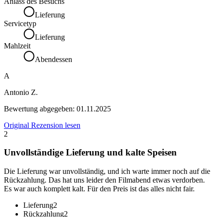
Anlass des Besuchs
Lieferung
Servicetyp
Lieferung
Mahlzeit
Abendessen
A
Antonio Z.
Bewertung abgegeben:
01.11.2025
Original Rezension lesen
2
Unvollständige Lieferung und kalte Speisen
Die Lieferung war unvollständig, und ich warte immer noch auf die
Rückzahlung. Das hat uns leider den Filmabend etwas verdorben.
Es war auch komplett kalt. Für den Preis ist das alles nicht fair.
Lieferung
2
Rückzahlung
2