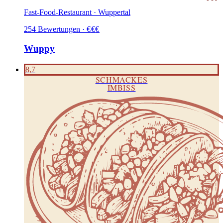
Fast-Food-Restaurant · Wuppertal
254
Bewertungen
·
€
€
€
Wuppy
8,7
SCHMACKES
IMBISS