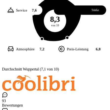
Service
7,6
Essen
8,7
Stärke
8,3
von 10
Atmosphäre
7,2
Preis-Leistung
6,8
Durchschnitt Wuppertal (7,1 von 10)
93
Bewertungen