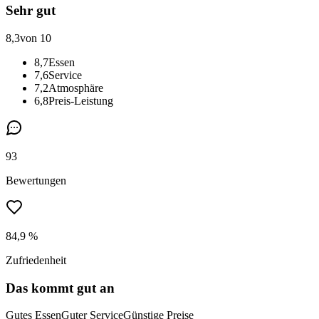
Sehr gut
8,3
von 10
8,7
Essen
7,6
Service
7,2
Atmosphäre
6,8
Preis-Leistung
93
Bewertungen
84,9 %
Zufriedenheit
Das kommt gut an
Gutes Essen
Guter Service
Günstige Preise