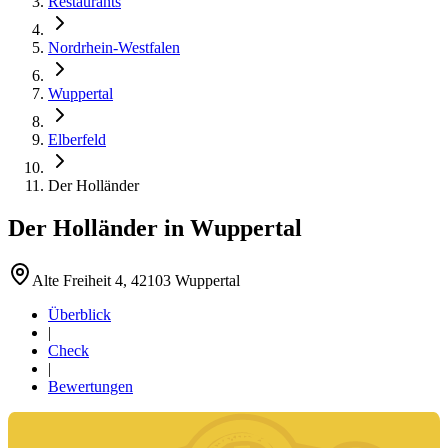
Restaurants
Nordrhein-Westfalen
Wuppertal
Elberfeld
Der Holländer
Der Holländer
in
Wuppertal
Alte Freiheit 4, 42103 Wuppertal
Überblick
|
Check
|
Bewertungen