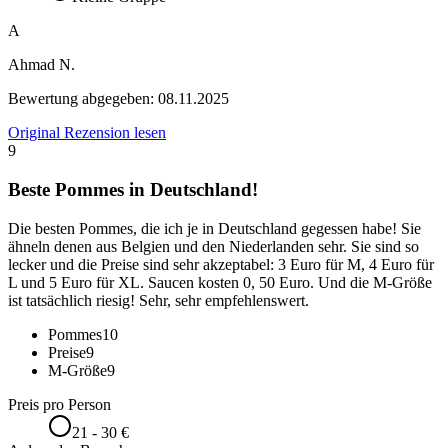
A
Ahmad N.
Bewertung abgegeben:
08.11.2025
Original Rezension lesen
9
Beste Pommes in Deutschland!
Die besten Pommes, die ich je in Deutschland gegessen habe! Sie
ähneln denen aus Belgien und den Niederlanden sehr. Sie sind so
lecker und die Preise sind sehr akzeptabel: 3 Euro für M, 4 Euro für
L und 5 Euro für XL. Saucen kosten 0, 50 Euro. Und die M-Größe
ist tatsächlich riesig! Sehr, sehr empfehlenswert.
Pommes
10
Preise
9
M-Größe
9
Preis pro Person
21 - 30 €