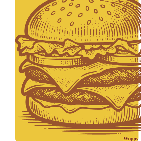
Wuppy