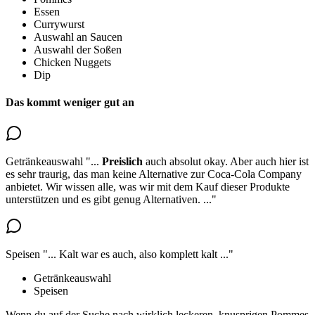
Essen
Currywurst
Auswahl an Saucen
Auswahl der Soßen
Chicken Nuggets
Dip
Das kommt weniger gut an
Getränkeauswahl
"...
Preislich
auch absolut okay. Aber auch hier ist
es
sehr traurig, das man keine Alternative zur Coca-Cola Company
anbietet.
Wir wissen alle, was wir mit dem Kauf dieser Produkte
unterstützen und es gibt genug Alternativen.
..."
Speisen
"...
Kalt war es auch, also komplett kalt
..."
Getränkeauswahl
Speisen
Wenn du auf der Suche nach wirklich leckeren, knusprigen Pommes