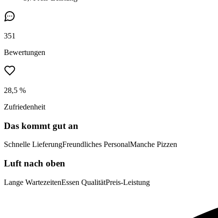
351
Bewertungen
28,5 %
Zufriedenheit
Das kommt gut an
Schnelle Lieferung
Freundliches Personal
Manche Pizzen
Luft nach oben
Lange Wartezeiten
Essen Qualität
Preis-Leistung