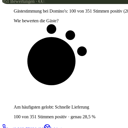
351
Bewertungen
·
€
€
€
Gästestimmung bei Domino's: 100 von 351 Stimmen positiv (28,5
Wie bewerten die Gäste?
3 von 10
Gäste
Am häufigsten gelobt:
Schnelle Lieferung
100 von 351 Stimmen positiv · genau 28,5 %