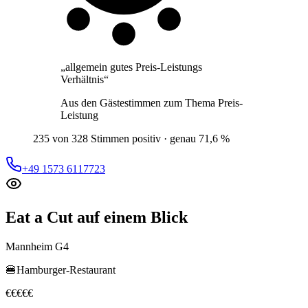
„
allgemein gutes Preis-Leistungs
Verhältnis
“
Aus den Gästestimmen zum Thema
Preis-
Leistung
235 von 328 Stimmen positiv · genau 71,6 %
+49 1573 6117723
Eat a Cut
auf einem Blick
Mannheim G4
🍔
Hamburger-Restaurant
€
€
€
€
€