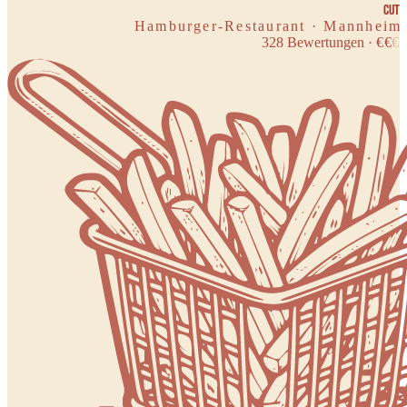
Cut
Hamburger-Restaurant · Mannheim
328
Bewertungen
·
€
€
€