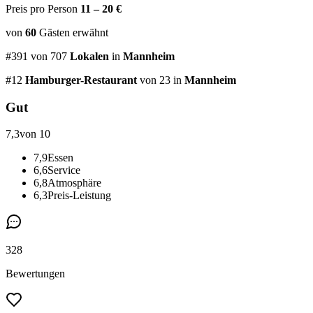
Preis pro Person
11 – 20 €
von
60
Gästen
erwähnt
#
391
von
707
Lokalen
in
Mannheim
#
12
Hamburger-Restaurant
von 23
in
Mannheim
Gut
7,3
von 10
7,9
Essen
6,6
Service
6,8
Atmosphäre
6,3
Preis-Leistung
328
Bewertungen