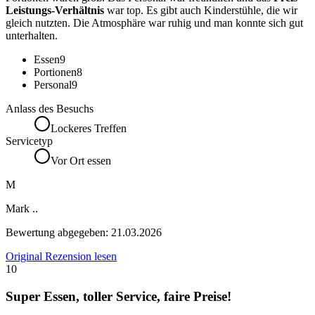
Leistungs-Verhältnis
war top. Es gibt auch Kinderstühle, die wir
gleich nutzten. Die Atmosphäre war ruhig und man konnte sich gut
unterhalten.
Essen
9
Portionen
8
Personal
9
Anlass des Besuchs
Lockeres Treffen
Servicetyp
Vor Ort essen
M
Mark ..
Bewertung abgegeben:
21.03.2026
Original Rezension lesen
10
Super Essen, toller Service, faire Preise!