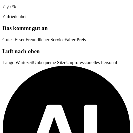
71,6 %
Zufriedenheit
Das kommt gut an
Gutes Essen
Freundlicher Service
Fairer Preis
Luft nach oben
Lange Wartezeit
Unbequeme Sitze
Unprofessionelles Personal