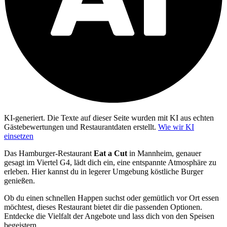
KI-generiert.
Die Texte auf dieser Seite wurden mit KI aus echten
Gästebewertungen und Restaurantdaten erstellt.
Wie wir KI
einsetzen
Das Hamburger-Restaurant
Eat a Cut
in Mannheim, genauer
gesagt im Viertel G4, lädt dich ein, eine entspannte Atmosphäre zu
erleben. Hier kannst du in legerer Umgebung köstliche Burger
genießen.
Ob du einen schnellen Happen suchst oder gemütlich vor Ort essen
möchtest, dieses Restaurant bietet dir die passenden Optionen.
Entdecke die Vielfalt der Angebote und lass dich von den Speisen
begeistern.