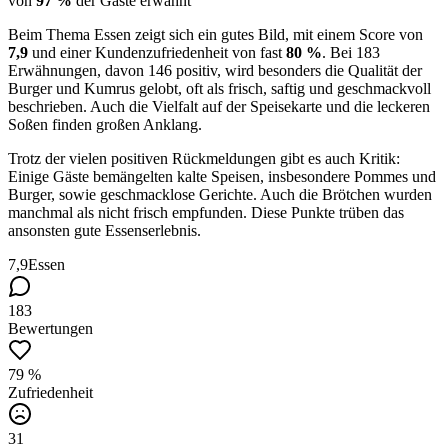
von
97 %
der Gäste erwähnt
Beim Thema Essen zeigt sich ein gutes Bild, mit einem Score von
7,9
und einer Kundenzufriedenheit von fast
80 %
. Bei 183
Erwähnungen, davon 146 positiv, wird besonders die Qualität der
Burger und Kumrus gelobt, oft als frisch, saftig und geschmackvoll
beschrieben. Auch die Vielfalt auf der Speisekarte und die leckeren
Soßen finden großen Anklang.
Trotz der vielen positiven Rückmeldungen gibt es auch Kritik:
Einige Gäste bemängelten kalte Speisen, insbesondere Pommes und
Burger, sowie geschmacklose Gerichte. Auch die Brötchen wurden
manchmal als nicht frisch empfunden. Diese Punkte trüben das
ansonsten gute Essenserlebnis.
7,9
Essen
183
Bewertungen
79 %
Zufriedenheit
31