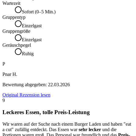
Wartezeit
Sofort (0–5 Min.)
Gruppentyp
Einzelgast
Gruppengröße
Einzelgast
Geräuschpegel
Ruhig
P
Pnar H.
Bewertung abgegeben:
22.03.2026
Original Rezension lesen
9
Leckeres Essen, tolle Preis-Leistung
Wir waren auf der Suche nach einem Burger Laden und haben "eat
a cut" zufällig entdeckt. Das Essen war
sehr lecker
und die
Portionen waren groß. Das Personal war freundlich und das
Preis-