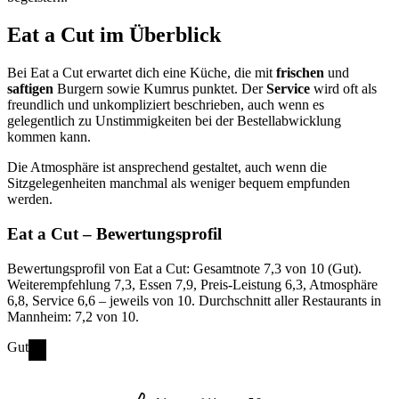
Eat a Cut
im Überblick
Bei Eat a Cut erwartet dich eine Küche, die mit
frischen
und
saftigen
Burgern sowie Kumrus punktet. Der
Service
wird oft als
freundlich und unkompliziert beschrieben, auch wenn es
gelegentlich zu Unstimmigkeiten bei der Bestellabwicklung
kommen kann.
Die Atmosphäre ist ansprechend gestaltet, auch wenn die
Sitzgelegenheiten manchmal als weniger bequem empfunden
werden.
Eat a Cut
– Bewertungsprofil
Bewertungsprofil von Eat a Cut: Gesamtnote 7,3 von 10 (Gut).
Weiterempfehlung 7,3, Essen 7,9, Preis-Leistung 6,3, Atmosphäre
6,8, Service 6,6 – jeweils von 10. Durchschnitt aller Restaurants in
Mannheim: 7,2 von 10.
Gut