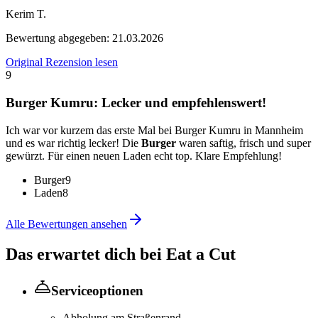
Kerim T.
Bewertung abgegeben:
21.03.2026
Original Rezension lesen
9
Burger Kumru: Lecker und empfehlenswert!
Ich war vor kurzem das erste Mal bei Burger Kumru in Mannheim
und es war richtig lecker! Die
Burger
waren saftig, frisch und super
gewürzt. Für einen neuen Laden echt top. Klare Empfehlung!
Burger
9
Laden
8
Alle Bewertungen ansehen
Das erwartet dich bei
Eat a Cut
Serviceoptionen
Abholung am Straßenrand