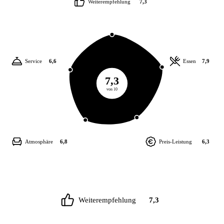
Weiterempfehlung
7,3
Service
6,6
Essen
7,9
7,3
von 10
Atmosphäre
6,8
Preis-Leistung
6,3
Weiterempfehlung
7,3