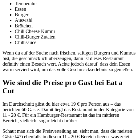
Temperatur
Essen
Burger
Auswahl
Brötchen
Chili Cheese Kumru
Chili-Burger Zutaten
Chillisauce
Wenn du auf der Suche nach frischen, saftigen Burgern und Kumrus
bist, die geschmacklich überzeugen, dann ist dieses Restaurant
definitiv einen Besuch wert. Achte jedoch darauf, dass dein Essen
warm serviert wird, um das volle Geschmackserlebnis zu genießen.
Wie sind die Preise pro Gast bei
Eat a
Cut
Im Durchschnitt gibst du hier etwa 19 € pro Person aus – das
berichten 60 Gäste. Damit liegt das Restaurant in der Kategorie von
11 - 20 €. Für ein Hamburger-Restaurant ist das im mittleren
Bereich, vielleicht sogar leicht darüber.
Schaut man sich die Preisverteilung an, sieht man, dass die meisten
Gäste (47) ebenfalls in diesem 11 - 20 € Bereich liegen, was zeigt,