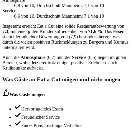
Atmosphäre
6,8
von 10
, Durchschnitt Mannheim: 7,1 von 10
Service
6,6
von 10
, Durchschnitt Mannheim: 7,1 von 10
Insgesamt erreicht Eat a Cut eine solide Restaurantbewertung von
7,3
, mit einer guten Kundenzufriedenheit von
71,6 %
. Das
Essen
sticht hier mit einer Bewertung von (7,9) besonders hervor, was
durch die vielen positiven Rückmeldungen zu Burgern und Kumrus
untermauert wird.
Auch die
Atmosphäre
(6,7) und der
Service
(6,5) liegen im guten
Bereich, wobei letzterer trotz einiger positiver Erlebnisse auch
Kritikpunkte aufweist.
Was Gäste an
Eat a Cut
mögen und nicht mögen
Was Gäste mögen
Hervorragendes Essen
Freundlicher Service
Faires Preis-Leistungs-Verhältnis