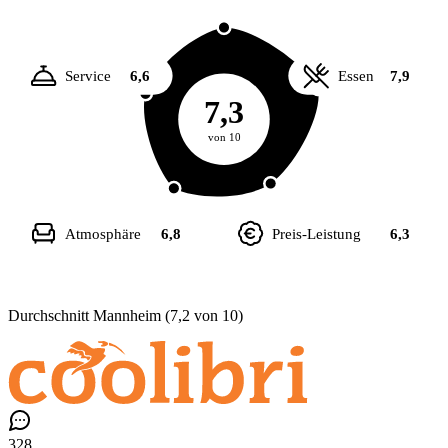
Service
6,6
Essen
7,9
7,3
von 10
Atmosphäre
6,8
Preis-Leistung
6,3
Durchschnitt Mannheim (7,2 von 10)
328