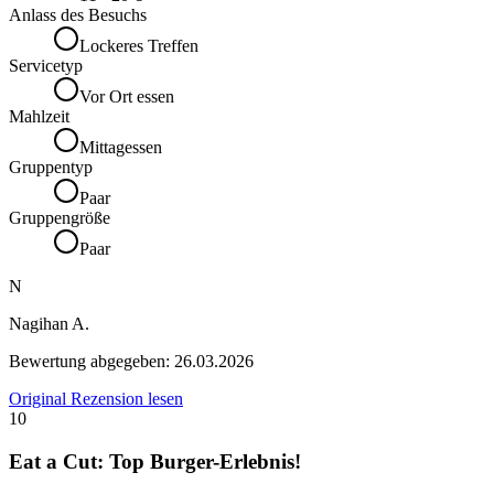
Anlass des Besuchs
Lockeres Treffen
Servicetyp
Vor Ort essen
Mahlzeit
Mittagessen
Gruppentyp
Paar
Gruppengröße
Paar
N
Nagihan A.
Bewertung abgegeben:
26.03.2026
Original Rezension lesen
10
Eat a Cut: Top Burger-Erlebnis!