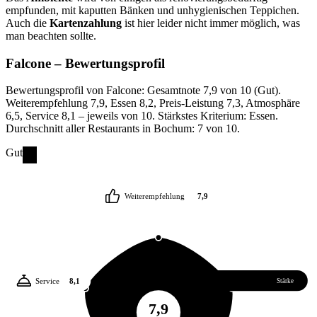
empfunden, mit kaputten Bänken und unhygienischen Teppichen.
Auch die
Kartenzahlung
ist hier leider nicht immer möglich, was
man beachten sollte.
Falcone
– Bewertungsprofil
Bewertungsprofil von Falcone: Gesamtnote 7,9 von 10 (Gut).
Weiterempfehlung 7,9, Essen 8,2, Preis-Leistung 7,3, Atmosphäre
6,5, Service 8,1 – jeweils von 10. Stärkstes Kriterium: Essen.
Durchschnitt aller Restaurants in Bochum: 7 von 10.
Gut
Weiterempfehlung
7,9
Service
8,1
Essen
8,2
Stärke
7,9