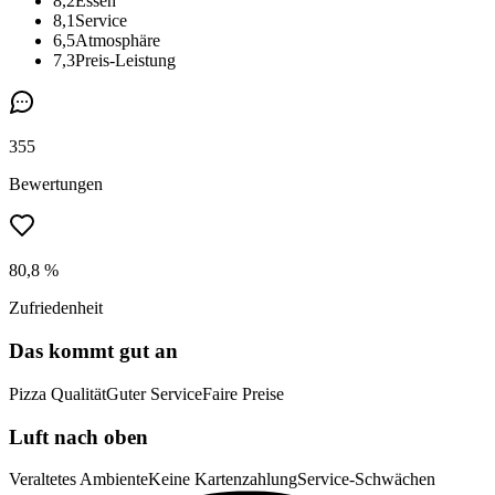
8,2
Essen
8,1
Service
6,5
Atmosphäre
7,3
Preis-Leistung
355
Bewertungen
80,8 %
Zufriedenheit
Das kommt gut an
Pizza Qualität
Guter Service
Faire Preise
Luft nach oben
Veraltetes Ambiente
Keine Kartenzahlung
Service-Schwächen