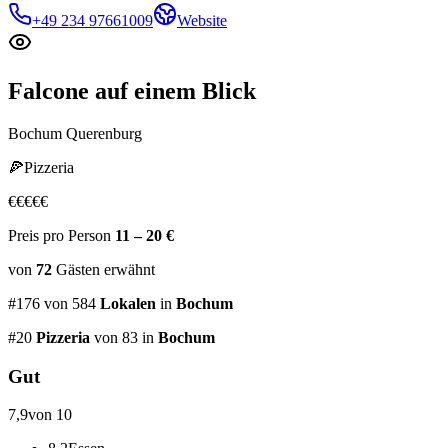
+49 234 97661009
Website
Falcone
auf einem Blick
Bochum Querenburg
🍕
Pizzeria
€
€
€
€
€
Preis pro Person
11 – 20 €
von
72
Gästen
erwähnt
#
176
von
584
Lokalen
in
Bochum
#
20
Pizzeria
von 83
in
Bochum
Gut
7,9
von 10