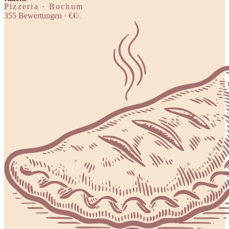
Pizzeria · Bochum
355
Bewertungen
·
€
€
€