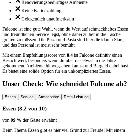
Renovierungsbedürftiges Ambiente
Keine Kartenzahlung
Gelegentlich unaufmerksam
Falcone ist eine gute Wahl, wenn du Wert auf schmackhaftes Essen
und freundlichen Service legst, ohne dabei zu tief in die Tasche
greifen zu müssen. Die Pizza und Pasta sind hier die klaren Stars,
und das Personal ist meist sehr bemüht.
Mit einem Empfehlungsscore von
8,4
ist Falcone definitiv einen
Besuch wert, besonders wenn du über das etwas in die Jahre
gekommene Ambiente hinwegsehen kannst und Bargeld dabei hast.
Es bietet eine solide Option für ein unkompliziertes Essen.
Unser Check
: Wie schneidet
Falcone
ab?
Essen
Service
Atmosphäre
Preis-Leistung
Essen
(
8,2
von 10)
von
99 %
der Gäste erwähnt
Beim Thema Essen gibt es hier viel Grund zur Freude! Mit einem