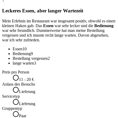
7
Leckeres Essen, aber langer Wartezeit
Mein Erlebnis im Restaurant war insgesamt positiv, obwohl es einen
kleinen Haken gab. Das
Essen
war sehr lecker und die
Bedienung
war sehr freundlich. Dummerweise hat man meine Bestellung
vergessen und ich musste recht lange warten. Davon abgesehen,
war ich sehr zufrieden.
Essen
10
Bedienung
9
Bestellung vergessen
2
lange warten
3
Preis pro Person
11 - 20 €
Anlass des Besuchs
Lieferung
Servicetyp
Lieferung
Gruppentyp
Paar