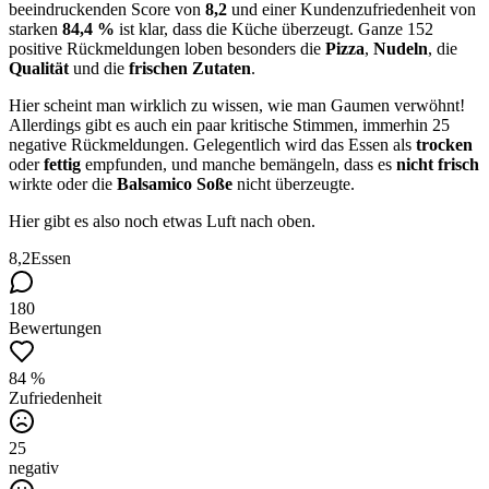
beeindruckenden Score von
8,2
und einer Kundenzufriedenheit von
starken
84,4 %
ist klar, dass die Küche überzeugt. Ganze 152
positive Rückmeldungen loben besonders die
Pizza
,
Nudeln
, die
Qualität
und die
frischen Zutaten
.
Hier scheint man wirklich zu wissen, wie man Gaumen verwöhnt!
Allerdings gibt es auch ein paar kritische Stimmen, immerhin 25
negative Rückmeldungen. Gelegentlich wird das Essen als
trocken
oder
fettig
empfunden, und manche bemängeln, dass es
nicht frisch
wirkte oder die
Balsamico Soße
nicht überzeugte.
Hier gibt es also noch etwas Luft nach oben.
8,2
Essen
180
Bewertungen
84 %
Zufriedenheit
25
negativ