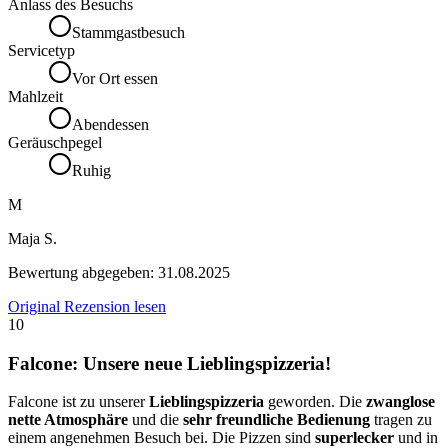
Anlass des Besuchs
Stammgastbesuch
Servicetyp
Vor Ort essen
Mahlzeit
Abendessen
Geräuschpegel
Ruhig
M
Maja S.
Bewertung abgegeben:
31.08.2025
Original Rezension lesen
10
Falcone: Unsere neue Lieblingspizzeria!
Falcone ist zu unserer
Lieblingspizzeria
geworden. Die
zwanglose
nette Atmosphäre
und die
sehr freundliche Bedienung
tragen zu
einem angenehmen Besuch bei. Die Pizzen sind
superlecker
und in