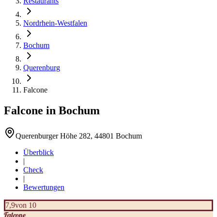
Restaurants
Nordrhein-Westfalen
Bochum
Querenburg
Falcone
Falcone
in
Bochum
Querenburger Höhe 282, 44801 Bochum
Überblick
|
Check
|
Bewertungen
7,9
von 10
Falcone