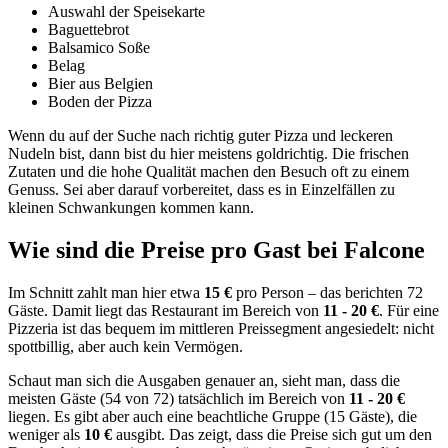
Auswahl der Speisekarte
Baguettebrot
Balsamico Soße
Belag
Bier aus Belgien
Boden der Pizza
Wenn du auf der Suche nach richtig guter Pizza und leckeren
Nudeln bist, dann bist du hier meistens goldrichtig. Die frischen
Zutaten und die hohe Qualität machen den Besuch oft zu einem
Genuss. Sei aber darauf vorbereitet, dass es in Einzelfällen zu
kleinen Schwankungen kommen kann.
Wie sind die Preise pro Gast bei
Falcone
Im Schnitt zahlt man hier etwa
15 €
pro Person – das berichten 72
Gäste. Damit liegt das Restaurant im Bereich von
11 - 20 €
. Für eine
Pizzeria ist das bequem im mittleren Preissegment angesiedelt: nicht
spottbillig, aber auch kein Vermögen.
Schaut man sich die Ausgaben genauer an, sieht man, dass die
meisten Gäste (54 von 72) tatsächlich im Bereich von
11 - 20 €
liegen. Es gibt aber auch eine beachtliche Gruppe (15 Gäste), die
weniger als
10 €
ausgibt. Das zeigt, dass die Preise sich gut um den