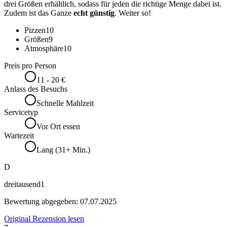
drei Größen erhältlich, sodass für jeden die richtige Menge dabei ist.
Zudem ist das Ganze
echt günstig
. Weiter so!
Pizzen
10
Größen
9
Atmosphäre
10
Preis pro Person
11 - 20 €
Anlass des Besuchs
Schnelle Mahlzeit
Servicetyp
Vor Ort essen
Wartezeit
Lang (31+ Min.)
D
dreitausend1
Bewertung abgegeben:
07.07.2025
Original Rezension lesen