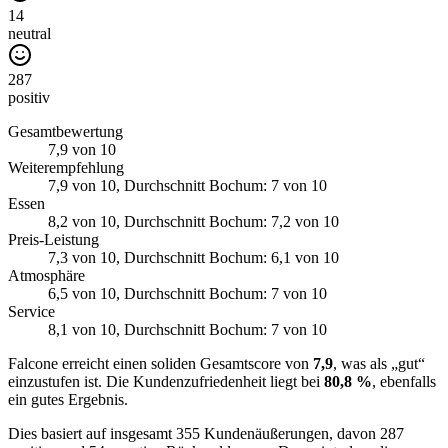
14
neutral
287
positiv
Gesamtbewertung
7,9
von 10
Weiterempfehlung
7,9
von 10
, Durchschnitt Bochum: 7 von 10
Essen
8,2
von 10
, Durchschnitt Bochum: 7,2 von 10
Preis-Leistung
7,3
von 10
, Durchschnitt Bochum: 6,1 von 10
Atmosphäre
6,5
von 10
, Durchschnitt Bochum: 7 von 10
Service
8,1
von 10
, Durchschnitt Bochum: 7 von 10
Falcone erreicht einen soliden Gesamtscore von
7,9
, was als „gut“
einzustufen ist. Die Kundenzufriedenheit liegt bei
80,8 %
, ebenfalls
ein gutes Ergebnis.
Dies basiert auf insgesamt 355 Kundenäußerungen, davon 287