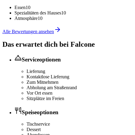
Essen
10
Spezialitäten des Hauses
10
Atmosphäre
10
Alle Bewertungen ansehen
Das erwartet dich bei
Falcone
Serviceoptionen
Lieferung
Kontaktlose Lieferung
Zum Mitnehmen
Abholung am Straßenrand
Vor Ort essen
Sitzplätze im Freien
Speiseoptionen
Tischservice
Dessert
Abendessen