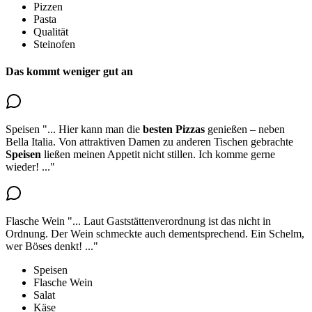
Pizzen
Pasta
Qualität
Steinofen
Das kommt weniger gut an
Speisen
"...
Hier kann man die
besten Pizzas
genießen – neben
Bella Italia.
Von attraktiven Damen zu anderen Tischen gebrachte
Speisen
ließen meinen Appetit nicht stillen
. Ich komme gerne
wieder!
..."
Flasche Wein
"...
Laut Gaststättenverordnung ist das nicht in
Ordnung.
Der Wein schmeckte auch dementsprechend.
Ein Schelm,
wer Böses denkt!
..."
Speisen
Flasche Wein
Salat
Käse