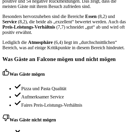
positive und 54 negative Rückmeldungen. Das zeigt, dass die
meisten Gäste mit ihrem Besuch zufrieden sind.
Besonders hervorzuheben sind die Bereiche
Essen
(8,2) und
Service
(8,2), die beide als „exzellent“ bewertet werden. Auch das
Preis-Leistungs-Verhältnis
(7,7) schneidet „gut“ ab und wird oft
positiv erwähnt.
Lediglich die
Atmosphäre
(6,4) liegt im „durchschnittlichen“
Bereich, was auf einige Kritikpunkte in diesem Bereich hindeutet.
Was Gäste an
Falcone
mögen und nicht mögen
Was Gäste mögen
Pizza und Pasta Qualität
Aufmerksamer Service
Faires Preis-Leistungs-Verhältnis
Was Gäste nicht mögen