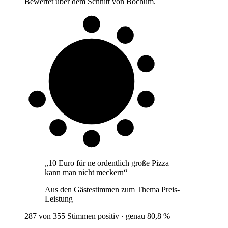
Bewertet über dem Schnitt von Bochum.
8 von 10
Gäste
„
10 Euro für ne ordentlich große Pizza
kann man nicht meckern
“
Aus den Gästestimmen zum Thema
Preis-
Leistung
287 von 355 Stimmen positiv · genau 80,8 %