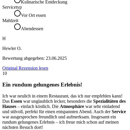
Kulinarische Entdeckung
Servicetyp
Vor Ort essen
Mahlzeit
Abendessen
H
Hewler O.
Bewertung abgegeben:
23.06.2025
Original Rezension lesen
10
Ein rundum gelungenes Erlebnis!
Ich war neulich in einem Restaurant, das ich nur empfehlen kann!
Das
Essen
war unglaublich lecker, besonders die
Spezialitäten des
Hauses
– einfach köstlich. Die
Atmosphäre
war sehr einladend
und stilvoll, perfekt für einen entspannten Abend. Auch der
Service
war ausgesprochen freundlich und aufmerksam. Insgesamt ein
rundum gelungenes Erlebnis – ich freue mich schon auf meinen
nächsten Besuch dort!