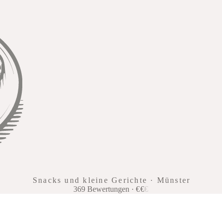
Snacks und kleine Gerichte · Münster
369
Bewertungen
·
€
€
€