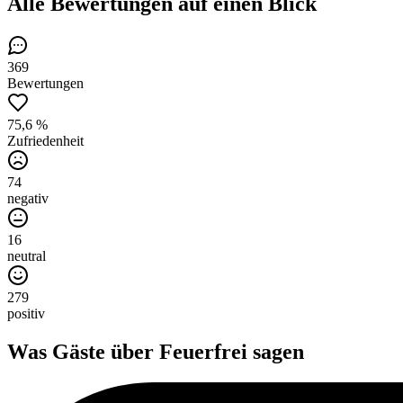
Alle Bewertungen
auf einen Blick
369
Bewertungen
75,6 %
Zufriedenheit
74
negativ
16
neutral
279
positiv
Was Gäste über
Feuerfrei
sagen