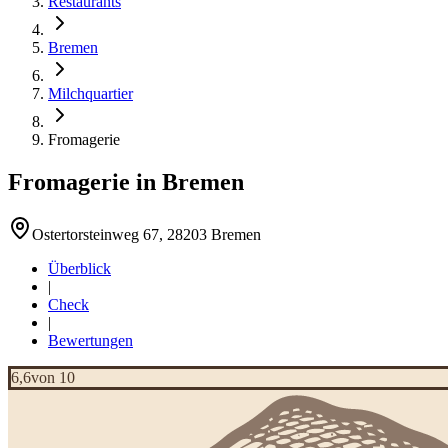
Restaurants
Bremen
Milchquartier
Fromagerie
Fromagerie
in
Bremen
Ostertorsteinweg 67, 28203 Bremen
Überblick
|
Check
|
Bewertungen
6,6
von 10