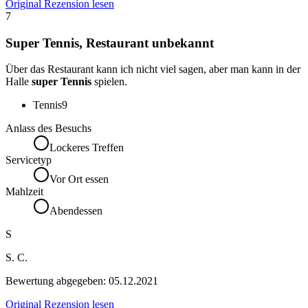
Original Rezension lesen
7
Super Tennis, Restaurant unbekannt
Über das Restaurant kann ich nicht viel sagen, aber man kann in der
Halle
super Tennis
spielen.
Tennis
9
Anlass des Besuchs
Lockeres Treffen
Servicetyp
Vor Ort essen
Mahlzeit
Abendessen
S
S. C.
Bewertung abgegeben:
05.12.2021
Original Rezension lesen