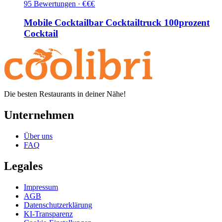
95
Bewertungen
·
€
€
€
Mobile Cocktailbar Cocktailtruck 100prozent
Cocktail
Die besten Restaurants in deiner Nähe!
Unternehmen
Über uns
FAQ
Legales
Impressum
AGB
Datenschutzerklärung
KI-Transparenz