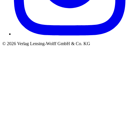
©
2026
Verlag Lensing-Wolff GmbH & Co. KG