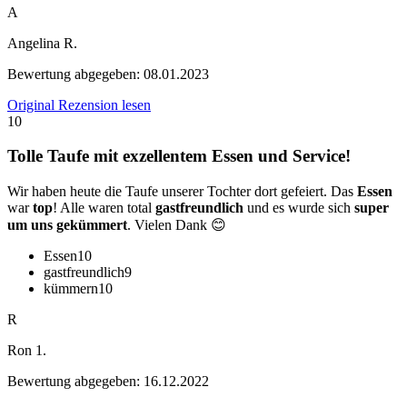
A
Angelina R.
Bewertung abgegeben:
08.01.2023
Original Rezension lesen
10
Tolle Taufe mit exzellentem Essen und Service!
Wir haben heute die Taufe unserer Tochter dort gefeiert. Das
Essen
war
top
! Alle waren total
gastfreundlich
und es wurde sich
super
um uns gekümmert
. Vielen Dank 😊
Essen
10
gastfreundlich
9
kümmern
10
R
Ron 1.
Bewertung abgegeben:
16.12.2022