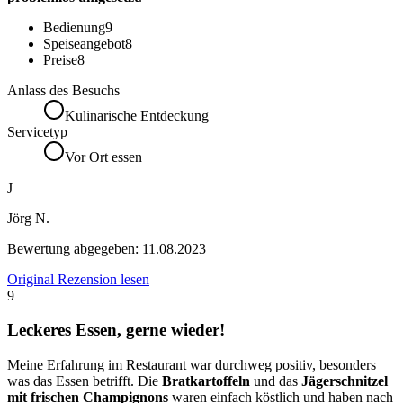
Bedienung
9
Speiseangebot
8
Preise
8
Anlass des Besuchs
Kulinarische Entdeckung
Servicetyp
Vor Ort essen
J
Jörg N.
Bewertung abgegeben:
11.08.2023
Original Rezension lesen
9
Leckeres Essen, gerne wieder!
Meine Erfahrung im Restaurant war durchweg positiv, besonders
was das Essen betrifft. Die
Bratkartoffeln
und das
Jägerschnitzel
mit frischen Champignons
waren einfach köstlich und haben nach