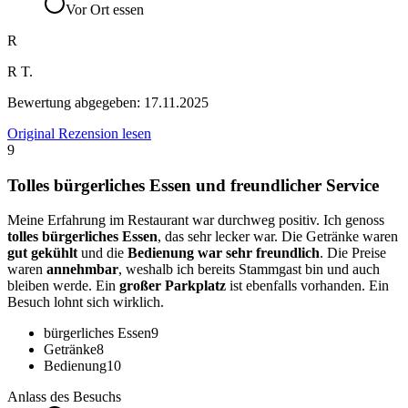
Vor Ort essen
R
R T.
Bewertung abgegeben:
17.11.2025
Original Rezension lesen
9
Tolles bürgerliches Essen und freundlicher Service
Meine Erfahrung im Restaurant war durchweg positiv. Ich genoss
tolles bürgerliches Essen
, das sehr lecker war. Die Getränke waren
gut gekühlt
und die
Bedienung war sehr freundlich
. Die Preise
waren
annehmbar
, weshalb ich bereits Stammgast bin und auch
bleiben werde. Ein
großer Parkplatz
ist ebenfalls vorhanden. Ein
Besuch lohnt sich wirklich.
bürgerliches Essen
9
Getränke
8
Bedienung
10
Anlass des Besuchs