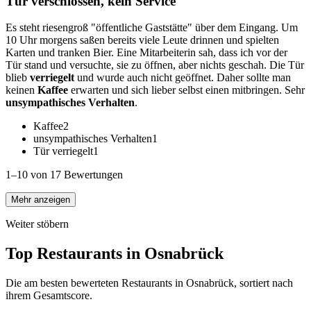
Tür verschlossen, kein Service
Es steht riesengroß "öffentliche Gaststätte" über dem Eingang. Um
10 Uhr morgens saßen bereits viele Leute drinnen und spielten
Karten und tranken Bier. Eine Mitarbeiterin sah, dass ich vor der
Tür stand und versuchte, sie zu öffnen, aber nichts geschah. Die Tür
blieb
verriegelt
und wurde auch nicht geöffnet. Daher sollte man
keinen
Kaffee
erwarten und sich lieber selbst einen mitbringen. Sehr
unsympathisches Verhalten
.
Kaffee
2
unsympathisches Verhalten
1
Tür verriegelt
1
1–10 von 17 Bewertungen
Mehr anzeigen
Weiter stöbern
Top Restaurants in
Osnabrück
Die am besten bewerteten Restaurants in
Osnabrück
, sortiert nach
ihrem Gesamtscore.