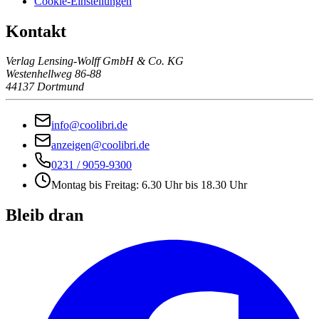
Cookie-Einstellungen
Kontakt
Verlag Lensing-Wolff GmbH & Co. KG
Westenhellweg 86-88
44137 Dortmund
info@coolibri.de
anzeigen@coolibri.de
0231 / 9059-9300
Montag bis Freitag: 6.30 Uhr bis 18.30 Uhr
Bleib dran