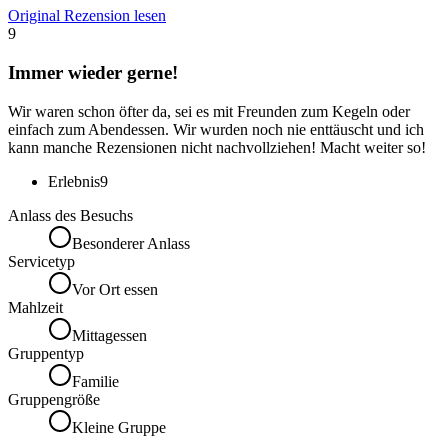
Original Rezension lesen
9
Immer wieder gerne!
Wir waren schon öfter da, sei es mit Freunden zum Kegeln oder
einfach zum Abendessen. Wir wurden noch nie enttäuscht und ich
kann manche Rezensionen nicht nachvollziehen! Macht weiter so!
Erlebnis
9
Anlass des Besuchs
Besonderer Anlass
Servicetyp
Vor Ort essen
Mahlzeit
Mittagessen
Gruppentyp
Familie
Gruppengröße
Kleine Gruppe