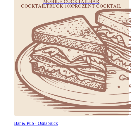
MOBILE COCKTAILBAR
COCKTAILTRUCK 100PROZENT COCKTAIL
Bar & Pub · Osnabrück