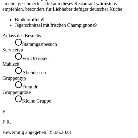
"mehr" geschmeckt. Ich kann dieses Restaurant wärmstens
empfehlen, besonders für Liebhaber deftiger deutscher Küche.
Bratkartoffeln
9
Jägerschnitzel mit frischen Champignons
9
Anlass des Besuchs
Stammgastbesuch
Servicetyp
Vor Ort essen
Mahlzeit
Abendessen
Gruppentyp
Freunde
Gruppengröße
Kleine Gruppe
F
F R.
Bewertung abgegeben:
25.06.2023