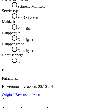
Schnelle Mahlzeit
Servicetyp
Vor Ort essen
Mahlzeit
Frühstück
Gruppentyp
Einzelgast
Gruppengröße
Einzelgast
Geräuschpegel
Laut
P
Patricio Z.
Bewertung abgegeben:
20.10.2019
Original Rezension lesen
2