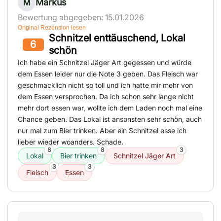
Markus
M
Bewertung abgegeben: 15.01.2026
Original Rezension lesen
Schnitzel enttäuschend, Lokal
6
schön
Ich habe ein Schnitzel Jäger Art gegessen und würde
dem Essen leider nur die Note 3 geben. Das Fleisch war
geschmacklich nicht so toll und ich hatte mir mehr von
dem Essen versprochen. Da ich schon sehr lange nicht
mehr dort essen war, wollte ich dem Laden noch mal eine
Chance geben. Das Lokal ist ansonsten sehr schön, auch
nur mal zum Bier trinken. Aber ein Schnitzel esse ich
lieber wieder woanders. Schade.
8
8
3
Lokal
Bier trinken
Schnitzel Jäger Art
3
3
Fleisch
Essen