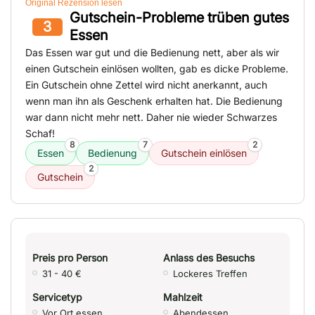
Original Rezension lesen
Gutschein-Probleme trüben gutes
3
Essen
Das Essen war gut und die Bedienung nett, aber als wir
einen Gutschein einlösen wollten, gab es dicke Probleme.
Ein Gutschein ohne Zettel wird nicht anerkannt, auch
wenn man ihn als Geschenk erhalten hat. Die Bedienung
war dann nicht mehr nett. Daher nie wieder Schwarzes
Schaf!
8
7
2
Essen
Bedienung
Gutschein einlösen
2
Gutschein
Preis pro Person
Anlass des Besuchs
31 - 40 €
Lockeres Treffen
Servicetyp
Mahlzeit
Vor Ort essen
Abendessen