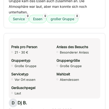
Gruppe kam das Essen auch zusammen an. Die
Atmosphäre war laut, aber man konnte sich noch
unterhalten.
9
9
8
Service
Essen
großer Gruppe
Preis pro Person
Anlass des Besuchs
21 - 30 €
Besonderer Anlass
Gruppentyp
Gruppengröße
Große Gruppe
Große Gruppe
Servicetyp
Mahlzeit
Vor Ort essen
Abendessen
Geräuschpegel
Laut
Dj B.
D