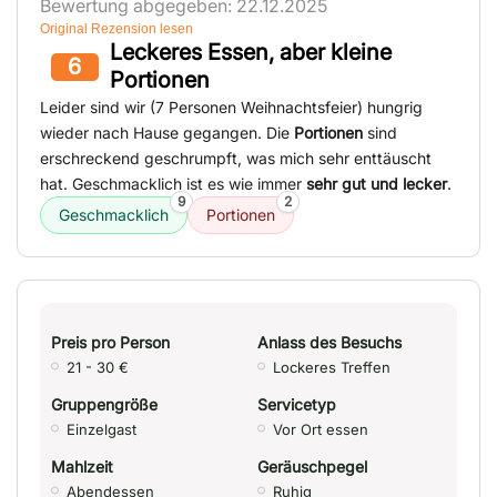
Bewertung abgegeben: 22.12.2025
Original Rezension lesen
Leckeres Essen, aber kleine
6
Portionen
Leider sind wir (7 Personen Weihnachtsfeier) hungrig
wieder nach Hause gegangen. Die
Portionen
sind
erschreckend geschrumpft, was mich sehr enttäuscht
hat. Geschmacklich ist es wie immer
sehr gut und lecker
.
9
2
Geschmacklich
Portionen
Preis pro Person
Anlass des Besuchs
21 - 30 €
Lockeres Treffen
Gruppengröße
Servicetyp
Einzelgast
Vor Ort essen
Mahlzeit
Geräuschpegel
Abendessen
Ruhig