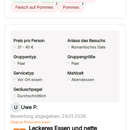
2
2
Fleisch auf Pommes
Pommes
Preis pro Person
Anlass des Besuchs
31 - 40 €
Romantisches Date
Gruppentyp
Gruppengröße
Paar
Paar
Servicetyp
Mahlzeit
Vor Ort essen
Abendessen
Geräuschpegel
Durchschnittlich
Uwe P.
U
Bewertung abgegeben: 24.01.2026
Original Rezension lesen
Leckeres Essen und nette