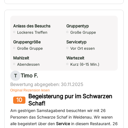
Anlass des Besuchs
Gruppentyp
Lockeres Treffen
Große Gruppe
Gruppengröße
Servicetyp
Große Gruppe
Vor Ort essen
Mahlzeit
Wartezeit
Abendessen
Kurz (6–15 Min.)
Timo F.
T
Bewertung abgegeben: 30.11.2025
Original Rezension lesen
Begeisterung pur im Schwarzen
10
Schaf!
Am gestrigen Samstagabend besuchten wir mit 26
Personen das Schwarze Schaf in Weidenau. Wir waren
alle begeistert über den
Service
in diesem Restaurant. 26