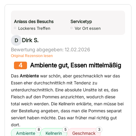
Anlass des Besuchs
Servicetyp
Lockeres Treffen
Vor Ort essen
Dirk S.
D
Bewertung abgegeben: 12.02.2026
Original Rezension lesen
4
Ambiente gut, Essen mittelmäßig
Das
Ambiente
war schön, aber geschmacklich war das
Essen eher durchschnittlich mit Tendenz zu
unterdurchschnittlich. Eine absolute Unsitte ist es, das
Fleisch auf den Pommes anzurichten, wodurch diese
total weich werden. Die Kellnerin erklärte, man müsse bei
der Bestellung angeben, dass man die Pommes separat
serviert haben möchte. Das war früher mal richtig gut
dort.
8
5
3
Ambiente
Kellnerin
Geschmack