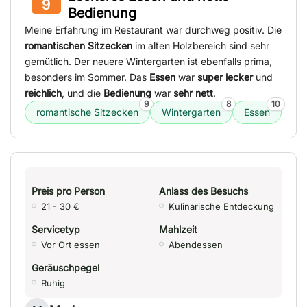
9
Bedienung
Meine Erfahrung im Restaurant war durchweg positiv. Die
romantischen Sitzecken
im alten Holzbereich sind sehr
gemütlich. Der neuere Wintergarten ist ebenfalls prima,
besonders im Sommer. Das
Essen
war
super lecker
und
reichlich
, und die
Bedienung
war
sehr nett
.
9
8
10
romantische Sitzecken
Wintergarten
Essen
Preis pro Person
Anlass des Besuchs
21 - 30 €
Kulinarische Entdeckung
Servicetyp
Mahlzeit
Vor Ort essen
Abendessen
Geräuschpegel
Ruhig