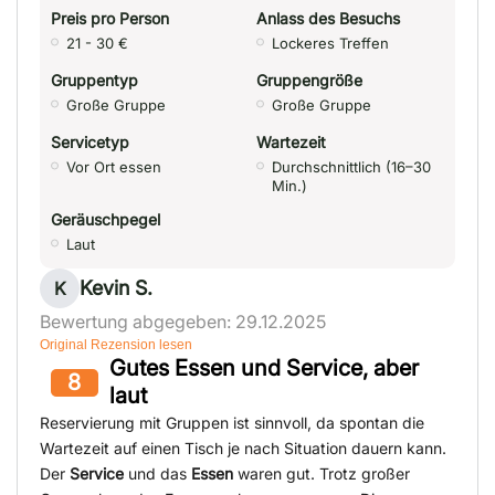
Preis pro Person
Anlass des Besuchs
21 - 30 €
Lockeres Treffen
Gruppentyp
Gruppengröße
Große Gruppe
Große Gruppe
Servicetyp
Wartezeit
Vor Ort essen
Durchschnittlich (16–30
Min.)
Geräuschpegel
Laut
Kevin S.
K
Bewertung abgegeben: 29.12.2025
Original Rezension lesen
Gutes Essen und Service, aber
8
laut
Reservierung mit Gruppen ist sinnvoll, da spontan die
Wartezeit auf einen Tisch je nach Situation dauern kann.
Der
Service
und das
Essen
waren gut. Trotz großer