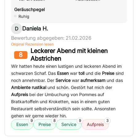
Geräuschpegel
Ruhig
Daniela H.
D
Bewertung abgegeben: 21.02.2026
Original Rezension lesen
Leckerer Abend mit kleinen
8
Abstrichen
Wir hatten heute einen lustigen und leckeren Abend im
schwarzen Schaf. Das
Essen
war
toll
und die
Preise
sind
noch annehmbar. Der
Service
war
aufmerksam
und das
Ambiente
rustikal
und schön. Gestört hat mich der
Aufpreis
bei der Umbuchung von Pommes auf
Bratkartoffeln und Kroketten, was in einem guten
Restaurant selbstverständlich sein sollte. Ansonsten
gehen wir gerne wieder hin.
9
8
9
3
Essen
Preise
Service
Aufpreis