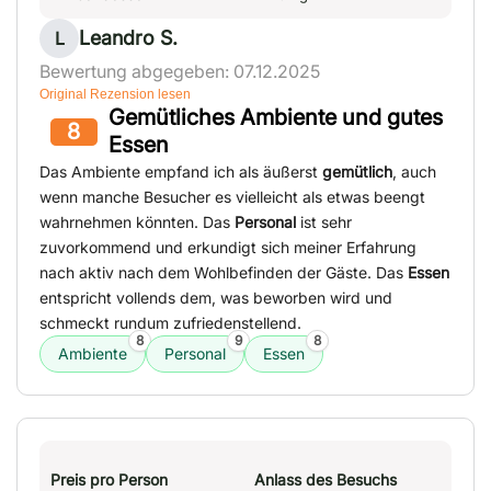
Leandro S.
L
Bewertung abgegeben: 07.12.2025
Original Rezension lesen
Gemütliches Ambiente und gutes
8
Essen
Das Ambiente empfand ich als äußerst
gemütlich
, auch
wenn manche Besucher es vielleicht als etwas beengt
wahrnehmen könnten. Das
Personal
ist sehr
zuvorkommend und erkundigt sich meiner Erfahrung
nach aktiv nach dem Wohlbefinden der Gäste. Das
Essen
entspricht vollends dem, was beworben wird und
schmeckt rundum zufriedenstellend.
8
9
8
Ambiente
Personal
Essen
Preis pro Person
Anlass des Besuchs