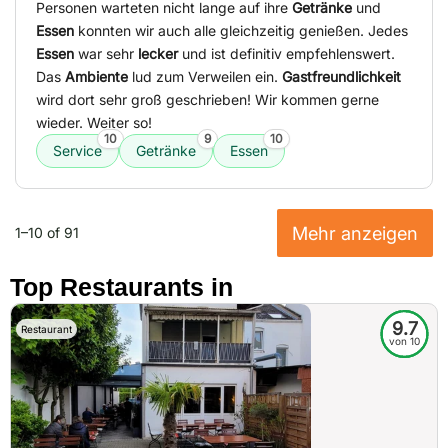
Personen warteten nicht lange auf ihre
Getränke
und
Essen
konnten wir auch alle gleichzeitig genießen. Jedes
Essen
war sehr
lecker
und ist definitiv empfehlenswert.
Das
Ambiente
lud zum Verweilen ein.
Gastfreundlichkeit
wird dort sehr groß geschrieben! Wir kommen gerne
wieder. Weiter so!
10
9
10
Service
Getränke
Essen
Mehr anzeigen
1–10 of 91
Top Restaurants in
9.7
Restaurant
von 10