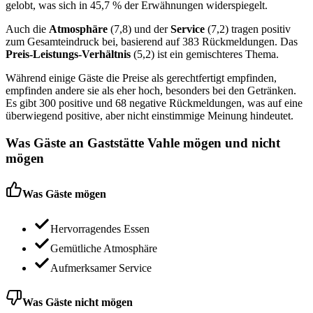
gelobt, was sich in 45,7 % der Erwähnungen widerspiegelt.
Auch die
Atmosphäre
(7,8) und der
Service
(7,2) tragen positiv
zum Gesamteindruck bei, basierend auf 383 Rückmeldungen. Das
Preis-Leistungs-Verhältnis
(5,2) ist ein gemischteres Thema.
Während einige Gäste die Preise als gerechtfertigt empfinden,
empfinden andere sie als eher hoch, besonders bei den Getränken.
Es gibt 300 positive und 68 negative Rückmeldungen, was auf eine
überwiegend positive, aber nicht einstimmige Meinung hindeutet.
Was Gäste an
Gaststätte Vahle
mögen und nicht
mögen
Was Gäste mögen
Hervorragendes Essen
Gemütliche Atmosphäre
Aufmerksamer Service
Was Gäste nicht mögen