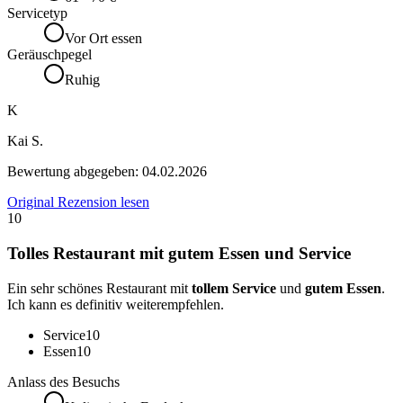
Servicetyp
Vor Ort essen
Geräuschpegel
Ruhig
K
Kai S.
Bewertung abgegeben:
04.02.2026
Original Rezension lesen
10
Tolles Restaurant mit gutem Essen und Service
Ein sehr schönes Restaurant mit
tollem Service
und
gutem Essen
.
Ich kann es definitiv weiterempfehlen.
Service
10
Essen
10
Anlass des Besuchs