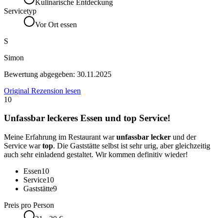
Kulinarische Entdeckung
Servicetyp
Vor Ort essen
S
Simon
Bewertung abgegeben:
30.11.2025
Original Rezension lesen
10
Unfassbar leckeres Essen und top Service!
Meine Erfahrung im Restaurant war
unfassbar lecker
und der
Service war
top
. Die Gaststätte selbst ist sehr urig, aber gleichzeitig
auch sehr einladend gestaltet. Wir kommen definitiv wieder!
Essen
10
Service
10
Gaststätte
9
Preis pro Person