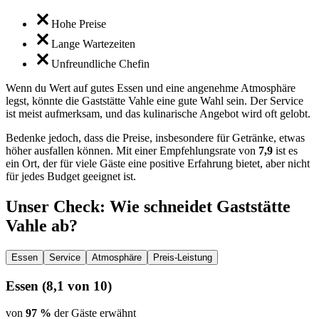
Hohe Preise
Lange Wartezeiten
Unfreundliche Chefin
Wenn du Wert auf gutes Essen und eine angenehme Atmosphäre
legst, könnte die Gaststätte Vahle eine gute Wahl sein. Der Service
ist meist aufmerksam, und das kulinarische Angebot wird oft gelobt.
Bedenke jedoch, dass die Preise, insbesondere für Getränke, etwas
höher ausfallen können. Mit einer Empfehlungsrate von
7,9
ist es
ein Ort, der für viele Gäste eine positive Erfahrung bietet, aber nicht
für jedes Budget geeignet ist.
Unser Check
: Wie schneidet
Gaststätte
Vahle
ab?
Essen
Service
Atmosphäre
Preis-Leistung
Essen
(
8,1
von 10)
von
97 %
der Gäste erwähnt