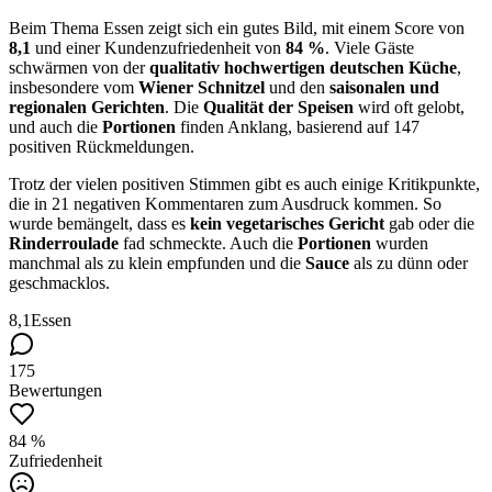
Beim Thema Essen zeigt sich ein gutes Bild, mit einem Score von
8,1
und einer Kundenzufriedenheit von
84 %
. Viele Gäste
schwärmen von der
qualitativ hochwertigen deutschen Küche
,
insbesondere vom
Wiener Schnitzel
und den
saisonalen und
regionalen Gerichten
. Die
Qualität der Speisen
wird oft gelobt,
und auch die
Portionen
finden Anklang, basierend auf 147
positiven Rückmeldungen.
Trotz der vielen positiven Stimmen gibt es auch einige Kritikpunkte,
die in 21 negativen Kommentaren zum Ausdruck kommen. So
wurde bemängelt, dass es
kein vegetarisches Gericht
gab oder die
Rinderroulade
fad schmeckte. Auch die
Portionen
wurden
manchmal als zu klein empfunden und die
Sauce
als zu dünn oder
geschmacklos.
8,1
Essen
175
Bewertungen
84 %
Zufriedenheit