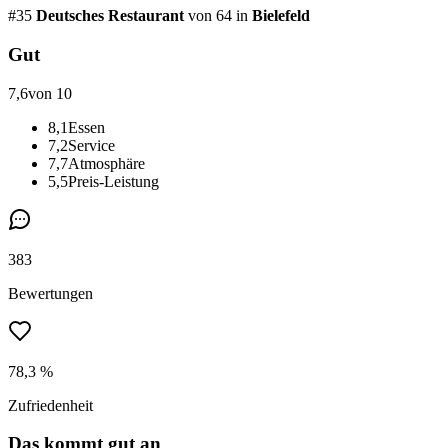
#
35
Deutsches Restaurant
von 64
in
Bielefeld
Gut
7,6
von 10
8,1
Essen
7,2
Service
7,7
Atmosphäre
5,5
Preis-Leistung
383
Bewertungen
78,3 %
Zufriedenheit
Das kommt gut an