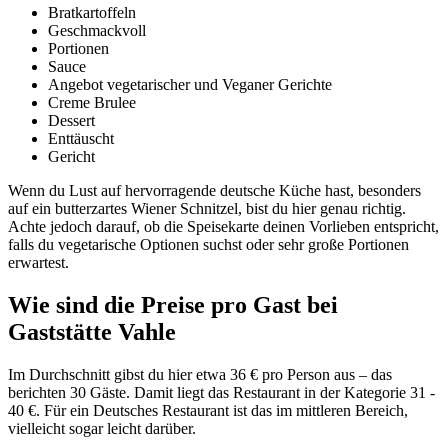
Bratkartoffeln
Geschmackvoll
Portionen
Sauce
Angebot vegetarischer und Veganer Gerichte
Creme Brulee
Dessert
Enttäuscht
Gericht
Wenn du Lust auf hervorragende deutsche Küche hast, besonders
auf ein butterzartes Wiener Schnitzel, bist du hier genau richtig.
Achte jedoch darauf, ob die Speisekarte deinen Vorlieben entspricht,
falls du vegetarische Optionen suchst oder sehr große Portionen
erwartest.
Wie sind die Preise pro Gast bei
Gaststätte Vahle
Im Durchschnitt gibst du hier etwa 36 € pro Person aus – das
berichten 30 Gäste. Damit liegt das Restaurant in der Kategorie 31 -
40 €. Für ein Deutsches Restaurant ist das im mittleren Bereich,
vielleicht sogar leicht darüber.