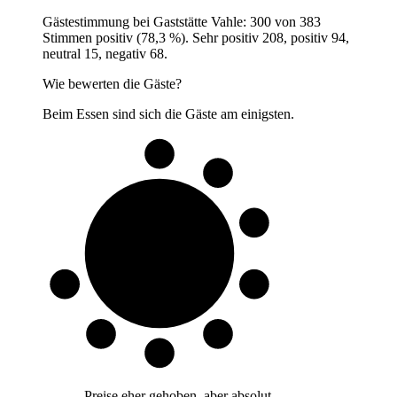
Gästestimmung bei Gaststätte Vahle: 300 von 383
Stimmen positiv (78,3 %). Sehr positiv 208, positiv 94,
neutral 15, negativ 68.
Wie bewerten die Gäste?
Beim Essen sind sich die Gäste am einigsten.
8 von 10
Gäste
„
Preise eher gehoben, aber absolut