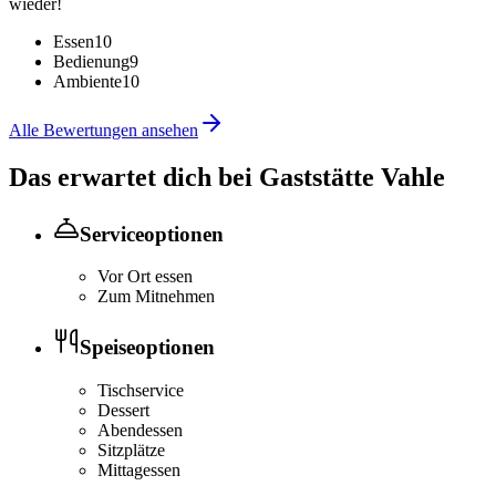
wieder!
Essen
10
Bedienung
9
Ambiente
10
Alle Bewertungen ansehen
Das erwartet dich bei
Gaststätte Vahle
Serviceoptionen
Vor Ort essen
Zum Mitnehmen
Speiseoptionen
Tischservice
Dessert
Abendessen
Sitzplätze
Mittagessen