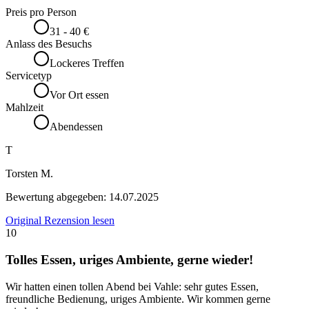
Preis pro Person
31 - 40 €
Anlass des Besuchs
Lockeres Treffen
Servicetyp
Vor Ort essen
Mahlzeit
Abendessen
T
Torsten M.
Bewertung abgegeben:
14.07.2025
Original Rezension lesen
10
Tolles Essen, uriges Ambiente, gerne wieder!
Wir hatten einen tollen Abend bei Vahle: sehr gutes Essen,
freundliche Bedienung, uriges Ambiente. Wir kommen gerne