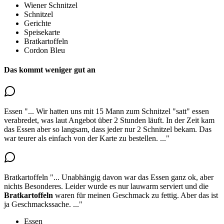
Wiener Schnitzel
Schnitzel
Gerichte
Speisekarte
Bratkartoffeln
Cordon Bleu
Das kommt weniger gut an
Essen
"...
Wir hatten uns mit 15 Mann zum Schnitzel "satt" essen
verabredet, was laut Angebot über 2 Stunden läuft. In der Zeit kam
das Essen aber so langsam, dass
jeder nur 2 Schnitzel bekam
. Das
war teurer als einfach von der Karte zu bestellen.
..."
Bratkartoffeln
"...
Unabhängig davon war das Essen ganz ok, aber
nichts Besonderes. Leider wurde es nur lauwarm serviert und
die
Bratkartoffeln
waren für meinen Geschmack zu fettig.
Aber das ist
ja Geschmackssache.
..."
Essen