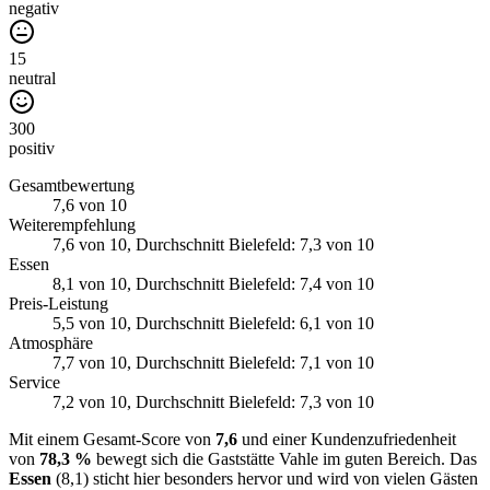
negativ
15
neutral
300
positiv
Gesamtbewertung
7,6
von 10
Weiterempfehlung
7,6
von 10
, Durchschnitt Bielefeld: 7,3 von 10
Essen
8,1
von 10
, Durchschnitt Bielefeld: 7,4 von 10
Preis-Leistung
5,5
von 10
, Durchschnitt Bielefeld: 6,1 von 10
Atmosphäre
7,7
von 10
, Durchschnitt Bielefeld: 7,1 von 10
Service
7,2
von 10
, Durchschnitt Bielefeld: 7,3 von 10
Mit einem Gesamt-Score von
7,6
und einer Kundenzufriedenheit
von
78,3 %
bewegt sich die Gaststätte Vahle im guten Bereich. Das
Essen
(8,1) sticht hier besonders hervor und wird von vielen Gästen