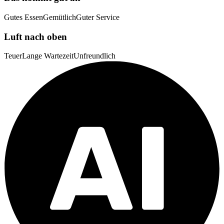
Gutes Essen
Gemütlich
Guter Service
Luft nach oben
Teuer
Lange Wartezeit
Unfreundlich