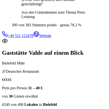
gerechtfertigt
“
Aus den Gästestimmen zum Thema
Preis-
Leistung
300 von 383 Stimmen positiv · genau 78,3 %
+49 521 122478
Website
Gaststätte Vahle
auf einem Blick
Bielefeld Mitte
🍖
Deutsches Restaurant
€
€
€
€
€
Preis pro Person
31 – 40 €
von
30
Gästen
erwähnt
#
240
von
490
Lokalen
in
Bielefeld