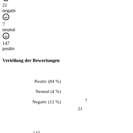
21
negativ
7
neutral
147
positiv
Verteilung der Bewertungen
Positiv
(
84 %
)
Neutral
(
4 %
)
7
Negativ
(
12 %
)
21
147