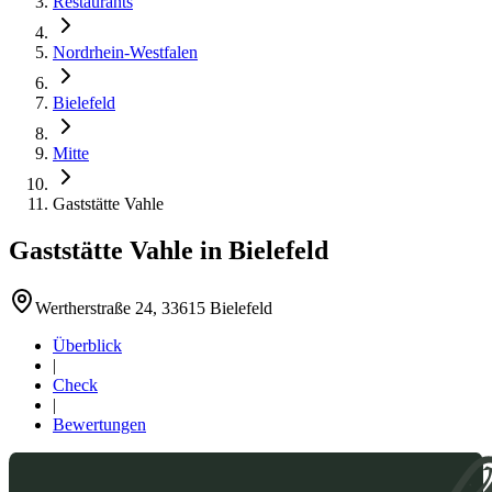
Restaurants
Nordrhein-Westfalen
Bielefeld
Mitte
Gaststätte Vahle
Gaststätte Vahle
in
Bielefeld
Wertherstraße 24, 33615 Bielefeld
Überblick
|
Check
|
Bewertungen