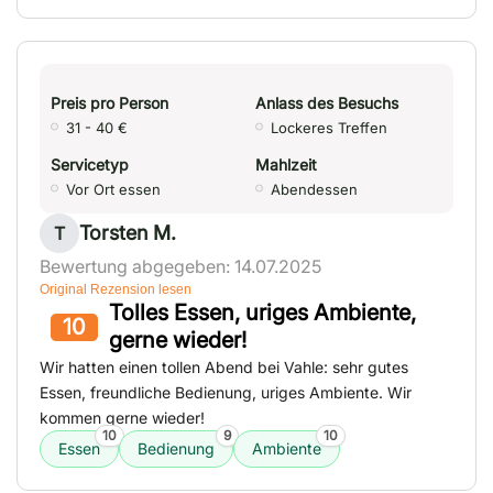
Preis pro Person
Anlass des Besuchs
31 - 40 €
Lockeres Treffen
Servicetyp
Mahlzeit
Vor Ort essen
Abendessen
Torsten M.
T
Bewertung abgegeben: 14.07.2025
Original Rezension lesen
Tolles Essen, uriges Ambiente,
10
gerne wieder!
Wir hatten einen tollen Abend bei Vahle: sehr gutes
Essen, freundliche Bedienung, uriges Ambiente. Wir
kommen gerne wieder!
10
9
10
Essen
Bedienung
Ambiente