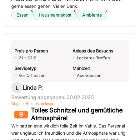
gerne essen gehen. Vielen Dank.
9
8
8
Essen
Hausmannskost
Ambiente
Preis pro Person
Anlass des Besuchs
21 - 30 €
Lockeres Treffen
Servicetyp
Mahlzeit
Vor Ort essen
Abendessen
Linda P.
L
Bewertung abgegeben: 20.02.2025
Original Rezension lesen
Tolles Schnitzel und gemütliche
9
Atmosphäre!
Wir hatten eine wirklich tolle Zeit im Vahle. Das Personal
war unglaublich freundlich und die Atmosphäre war urig