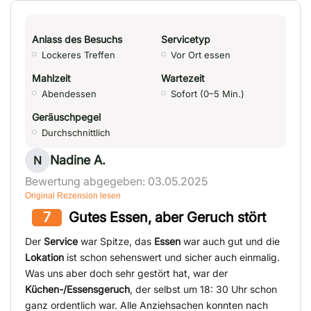
Anlass des Besuchs
Servicetyp
Lockeres Treffen
Vor Ort essen
Mahlzeit
Wartezeit
Abendessen
Sofort (0–5 Min.)
Geräuschpegel
Durchschnittlich
Nadine A.
N
Bewertung abgegeben: 03.05.2025
Original Rezension lesen
7
Gutes Essen, aber Geruch stört
Der
Service
war Spitze, das
Essen
war auch gut und die
Lokation
ist schon sehenswert und sicher auch einmalig.
Was uns aber doch sehr gestört hat, war der
Küchen-/Essensgeruch
, der selbst um 18: 30 Uhr schon
ganz ordentlich war. Alle Anziehsachen konnten nach