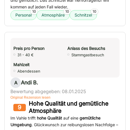
und gemütlich. Das Schnitzel war hervorragend! Wir
kommen auf jeden Fall wieder.
10
10
10
Personal
Atmosphäre
Schnitzel
Preis pro Person
Anlass des Besuchs
31 - 40 €
Stammgastbesuch
Mahlzeit
Abendessen
Andi B.
A
Bewertung abgegeben: 08.01.2025
Original Rezension lesen
Hohe Qualität und gemütliche
9
Atmosphäre
Im Vahle trifft
hohe Qualität
auf eine
gemütliche
Umgebung
. Glückwunsch zur reibungslosen Nachfolge –