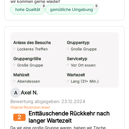
wir kommen gerne wieder!
9
9
hohe Qualität
gemütliche Umgebung
Anlass des Besuchs
Gruppentyp
Lockeres Treffen
Große Gruppe
Gruppengröße
Servicetyp
Große Gruppe
Vor Ort essen
Mahlzeit
Wartezeit
Abendessen
Lang (31+ Min.)
Axel N.
A
Bewertung abgegeben: 23.12.2024
Original Rezension lesen
Enttäuschende Rückkehr nach
2
langer Wartezeit
Da wir eine große Gruppe waren, haben wir Tische