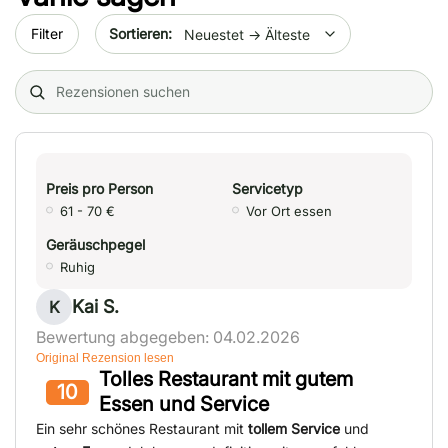
Sort by date
Filter
Search (title/text)
Preis pro Person
Servicetyp
61 - 70 €
Vor Ort essen
Geräuschpegel
Ruhig
Kai S.
K
Bewertung abgegeben: 04.02.2026
Original Rezension lesen
Tolles Restaurant mit gutem
10
Essen und Service
Ein sehr schönes Restaurant mit
tollem Service
und