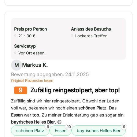
Preis pro Person
Anlass des Besuchs
21 - 30 €
Lockeres Treffen
Servicetyp
Vor Ort essen
Markus K.
M
Bewertung abgegeben: 24.11.2025
Original Rezension lesen
9
Zufällig reingestolpert, aber top!
Zufällig sind wir hier reingestolpert. Obwohl der Laden
voll war, bekamen wir noch einen
schönen Platz
. Das
Essen
war
top
. Zu meiner Erleichterung gab es sogar ein
bayrisches Helles Bier
. 😉
9
10
9
schönen Platz
Essen
bayrisches Helles Bier