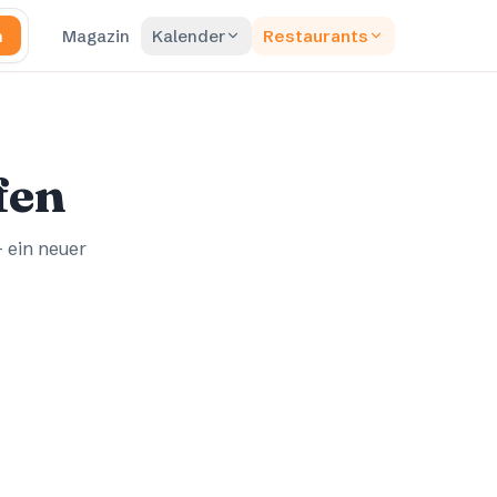
n
Magazin
Kalender
Restaurants
fen
– ein neuer