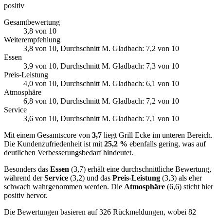
positiv
Gesamtbewertung
3,8
von 10
Weiterempfehlung
3,8
von 10
, Durchschnitt M. Gladbach: 7,2 von 10
Essen
3,9
von 10
, Durchschnitt M. Gladbach: 7,3 von 10
Preis-Leistung
4,0
von 10
, Durchschnitt M. Gladbach: 6,1 von 10
Atmosphäre
6,8
von 10
, Durchschnitt M. Gladbach: 7,2 von 10
Service
3,6
von 10
, Durchschnitt M. Gladbach: 7,1 von 10
Mit einem Gesamtscore von
3,7
liegt Grill Ecke im unteren Bereich.
Die Kundenzufriedenheit ist mit
25,2 %
ebenfalls gering, was auf
deutlichen Verbesserungsbedarf hindeutet.
Besonders das
Essen
(3,7) erhält eine durchschnittliche Bewertung,
während der
Service
(3,2) und das
Preis-Leistung
(3,3) als eher
schwach wahrgenommen werden. Die
Atmosphäre
(6,6) sticht hier
positiv hervor.
Die Bewertungen basieren auf 326 Rückmeldungen, wobei 82