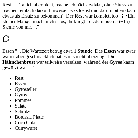
Rest
"...
Tat ich aber nicht, mache ich nächstes Mal, ohne Stress zu
machen, einfach darauf hinweisen was los ist und darum bitten doch
etwas als Ersatz zu bekommen).
Der
Rest
war komplett top
. 💥 Ein
kleiner Mangel macht nichts aus, ihr kriegt trotzdem noch 5 (+15)
Sterne von mir.
..."
Essen
"...
Die Wartezeit betrug etwa
1 Stunde
.
Das
Essen
war zwar
warm
, aber geschmacklich hat es uns nicht überzeugt. Die
Hähnchenbrust
war teilweise versalzen, während der
Gyros
kaum
gewürzt war.
..."
Rest
Essen
Gyrosteller
Gyros
Pommes
Salate
Schnitzel
Borussia Platte
Coca Cola
Currywurst