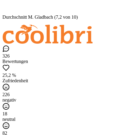
Durchschnitt M. Gladbach (7,2 von 10)
326
Bewertungen
25,2 %
Zufriedenheit
226
negativ
18
neutral
82