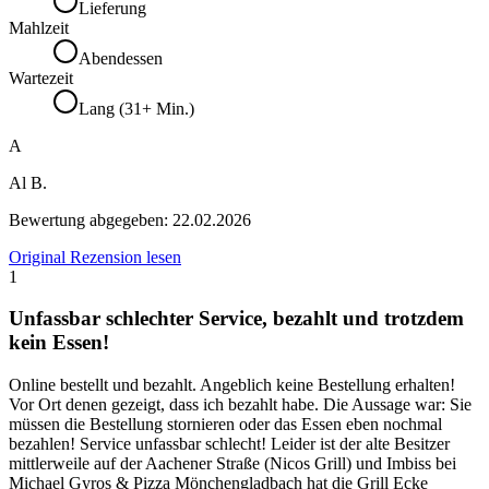
Lieferung
Mahlzeit
Abendessen
Wartezeit
Lang (31+ Min.)
A
Al B.
Bewertung abgegeben:
22.02.2026
Original Rezension lesen
1
Unfassbar schlechter Service, bezahlt und trotzdem
kein Essen!
Online bestellt und bezahlt. Angeblich keine Bestellung erhalten!
Vor Ort denen gezeigt, dass ich bezahlt habe. Die Aussage war: Sie
müssen die Bestellung stornieren oder das Essen eben nochmal
bezahlen! Service unfassbar schlecht! Leider ist der alte Besitzer
mittlerweile auf der Aachener Straße (Nicos Grill) und Imbiss bei
Michael Gyros & Pizza Mönchengladbach hat die Grill Ecke