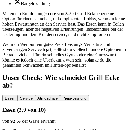
Bargeldzahlung
Mit einem Empfehlungsscore von
3,7
ist Grill Ecke eher eine
Option für einen schnellen, unkomplizierten Imbiss, wenn du keine
hohen Erwartungen an den Service hast. Das Essen kann in Teilen
überzeugen, aber die negativen Erfahrungen, insbesondere bei der
Lieferung und dem Kundenservice, sind nicht zu ignorieren.
Wenn du Wert auf ein gutes Preis-Leistungs-Verhältnis und
zuverlässigen Service legst, solltest du vielleicht andere Optionen in
Betracht ziehen. Für ein schnelles Gyros oder eine Currywurst
könnte es jedoch eine Überlegung wert sein, solange du die
genannten Schwächen im Hinterkopf behältst.
Unser Check
: Wie schneidet
Grill Ecke
ab?
Essen
Service
Atmosphäre
Preis-Leistung
Essen
(
3,9
von 10)
von
92 %
der Gäste erwähnt