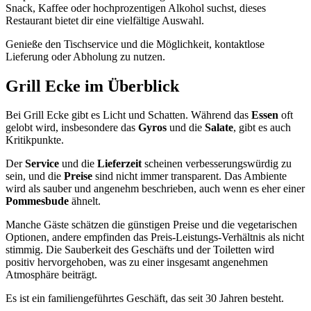
Snack, Kaffee oder hochprozentigen Alkohol suchst, dieses
Restaurant bietet dir eine vielfältige Auswahl.
Genieße den Tischservice und die Möglichkeit, kontaktlose
Lieferung oder Abholung zu nutzen.
Grill Ecke
im Überblick
Bei Grill Ecke gibt es Licht und Schatten. Während das
Essen
oft
gelobt wird, insbesondere das
Gyros
und die
Salate
, gibt es auch
Kritikpunkte.
Der
Service
und die
Lieferzeit
scheinen verbesserungswürdig zu
sein, und die
Preise
sind nicht immer transparent. Das Ambiente
wird als sauber und angenehm beschrieben, auch wenn es eher einer
Pommesbude
ähnelt.
Manche Gäste schätzen die günstigen Preise und die vegetarischen
Optionen, andere empfinden das Preis-Leistungs-Verhältnis als nicht
stimmig. Die Sauberkeit des Geschäfts und der Toiletten wird
positiv hervorgehoben, was zu einer insgesamt angenehmen
Atmosphäre beiträgt.
Es ist ein familiengeführtes Geschäft, das seit 30 Jahren besteht.