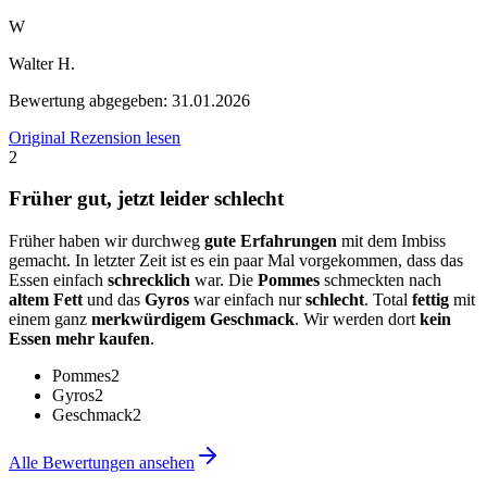
W
Walter H.
Bewertung abgegeben:
31.01.2026
Original Rezension lesen
2
Früher gut, jetzt leider schlecht
Früher haben wir durchweg
gute Erfahrungen
mit dem Imbiss
gemacht. In letzter Zeit ist es ein paar Mal vorgekommen, dass das
Essen einfach
schrecklich
war. Die
Pommes
schmeckten nach
altem Fett
und das
Gyros
war einfach nur
schlecht
. Total
fettig
mit
einem ganz
merkwürdigem Geschmack
. Wir werden dort
kein
Essen mehr kaufen
.
Pommes
2
Gyros
2
Geschmack
2
Alle Bewertungen ansehen