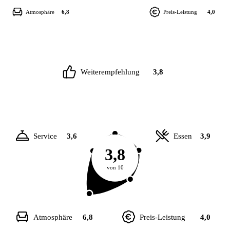
Atmosphäre
6,8
Preis-Leistung
4,0
Weiterempfehlung
3,8
Service
3,6
Essen
3,9
3,8
von 10
Atmosphäre
6,8
Preis-Leistung
4,0