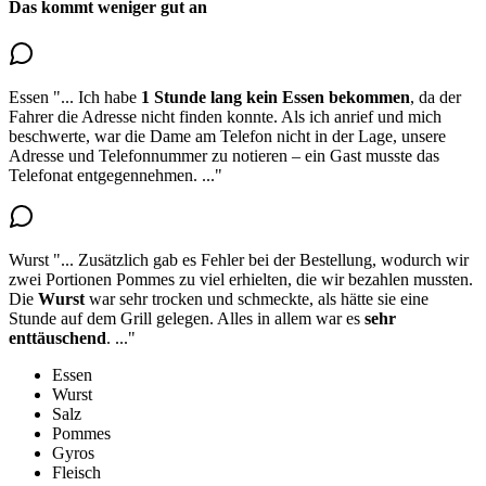
Das kommt weniger gut an
Essen
"...
Ich habe
1 Stunde lang kein
Essen
bekommen
, da der
Fahrer die Adresse nicht finden konnte. Als ich anrief und mich
beschwerte, war die Dame am Telefon nicht in der Lage, unsere
Adresse und Telefonnummer zu notieren – ein Gast musste das
Telefonat entgegennehmen.
..."
Wurst
"...
Zusätzlich gab es Fehler bei der Bestellung, wodurch wir
zwei Portionen Pommes zu viel erhielten, die wir bezahlen mussten.
Die
Wurst
war sehr trocken
und schmeckte, als hätte sie eine
Stunde auf dem Grill gelegen. Alles in allem war es
sehr
enttäuschend
.
..."
Essen
Wurst
Salz
Pommes
Gyros
Fleisch