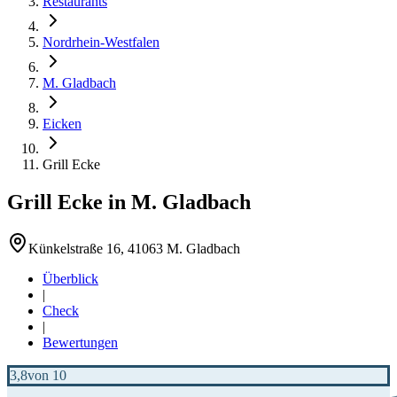
Restaurants
Nordrhein-Westfalen
M. Gladbach
Eicken
Grill Ecke
Grill Ecke
in
M. Gladbach
Künkelstraße 16, 41063 M. Gladbach
Überblick
|
Check
|
Bewertungen
3,8
von 10