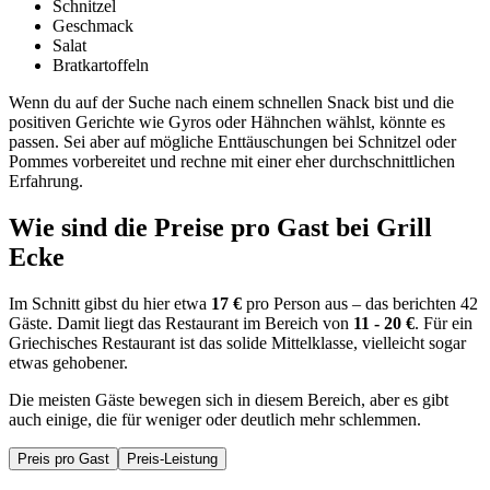
Schnitzel
Geschmack
Salat
Bratkartoffeln
Wenn du auf der Suche nach einem schnellen Snack bist und die
positiven Gerichte wie Gyros oder Hähnchen wählst, könnte es
passen. Sei aber auf mögliche Enttäuschungen bei Schnitzel oder
Pommes vorbereitet und rechne mit einer eher durchschnittlichen
Erfahrung.
Wie sind die Preise pro Gast bei
Grill
Ecke
Im Schnitt gibst du hier etwa
17 €
pro Person aus – das berichten 42
Gäste. Damit liegt das Restaurant im Bereich von
11 - 20 €
. Für ein
Griechisches Restaurant ist das solide Mittelklasse, vielleicht sogar
etwas gehobener.
Die meisten Gäste bewegen sich in diesem Bereich, aber es gibt
auch einige, die für weniger oder deutlich mehr schlemmen.
Preis pro Gast
Preis-Leistung