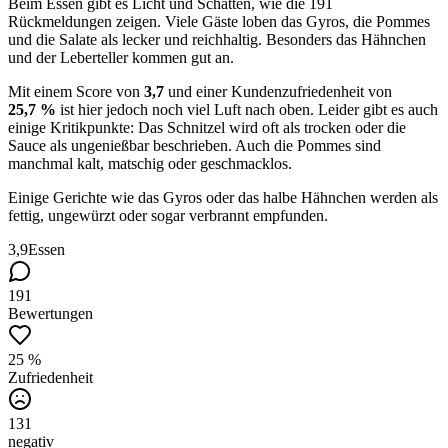
Beim Essen gibt es Licht und Schatten, wie die 191
Rückmeldungen zeigen. Viele Gäste loben das Gyros, die Pommes
und die Salate als lecker und reichhaltig. Besonders das Hähnchen
und der Leberteller kommen gut an.
Mit einem Score von
3,7
und einer Kundenzufriedenheit von
25,7 %
ist hier jedoch noch viel Luft nach oben. Leider gibt es auch
einige Kritikpunkte: Das Schnitzel wird oft als trocken oder die
Sauce als ungenießbar beschrieben. Auch die Pommes sind
manchmal kalt, matschig oder geschmacklos.
Einige Gerichte wie das Gyros oder das halbe Hähnchen werden als
fettig, ungewürzt oder sogar verbrannt empfunden.
3,9
Essen
191
Bewertungen
25 %
Zufriedenheit
131
negativ