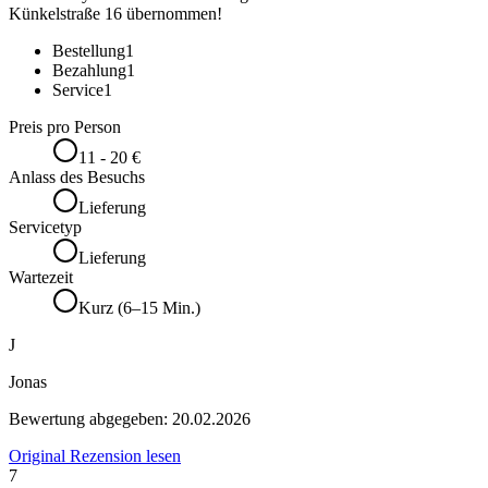
Künkelstraße 16 übernommen!
Bestellung
1
Bezahlung
1
Service
1
Preis pro Person
11 - 20 €
Anlass des Besuchs
Lieferung
Servicetyp
Lieferung
Wartezeit
Kurz (6–15 Min.)
J
Jonas
Bewertung abgegeben:
20.02.2026
Original Rezension lesen
7