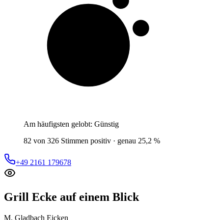
3 von 10
Gäste
Am häufigsten gelobt:
Günstig
82 von 326 Stimmen positiv · genau 25,2 %
+49 2161 179678
Grill Ecke
auf einem Blick
M. Gladbach Eicken