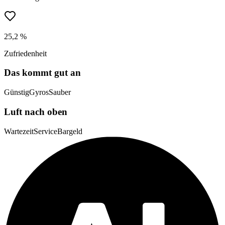
25,2 %
Zufriedenheit
Das kommt gut an
Günstig
Gyros
Sauber
Luft nach oben
Wartezeit
Service
Bargeld