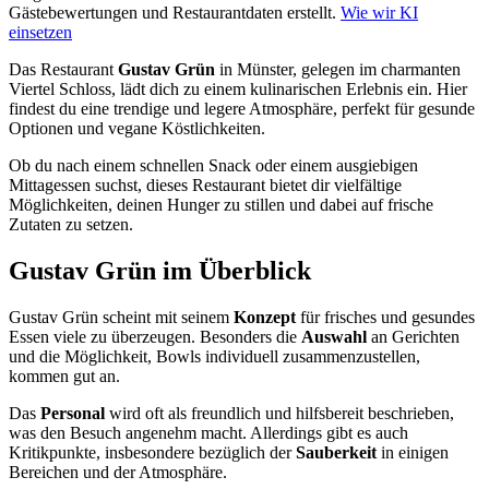
Gästebewertungen und Restaurantdaten erstellt.
Wie wir KI
einsetzen
Das Restaurant
Gustav Grün
in Münster, gelegen im charmanten
Viertel Schloss, lädt dich zu einem kulinarischen Erlebnis ein. Hier
findest du eine trendige und legere Atmosphäre, perfekt für gesunde
Optionen und vegane Köstlichkeiten.
Ob du nach einem schnellen Snack oder einem ausgiebigen
Mittagessen suchst, dieses Restaurant bietet dir vielfältige
Möglichkeiten, deinen Hunger zu stillen und dabei auf frische
Zutaten zu setzen.
Gustav Grün
im Überblick
Gustav Grün scheint mit seinem
Konzept
für frisches und gesundes
Essen viele zu überzeugen. Besonders die
Auswahl
an Gerichten
und die Möglichkeit, Bowls individuell zusammenzustellen,
kommen gut an.
Das
Personal
wird oft als freundlich und hilfsbereit beschrieben,
was den Besuch angenehm macht. Allerdings gibt es auch
Kritikpunkte, insbesondere bezüglich der
Sauberkeit
in einigen
Bereichen und der Atmosphäre.