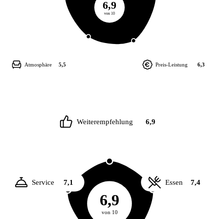
6,9
von 10
Atmosphäre
5,5
Preis-Leistung
6,3
Weiterempfehlung
6,9
Service
7,1
Essen
7,4
6,9
von 10