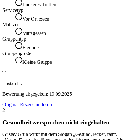
Lockeres Treffen
Servicetyp
Vor Ort essen
Mahlzeit
Mittagessen
Gruppentyp
Freunde
Gruppengröße
Kleine Gruppe
T
Tristan H.
Bewertung abgegeben:
19.09.2025
Original Rezension lesen
2
Gesundheitsversprechen nicht eingehalten
Gustav Grün wirbt mit dem Slogan „Gesund, lecker, fair“.
"Gesund" ist dabei längst zur hohlen Phrase verkommen. Als