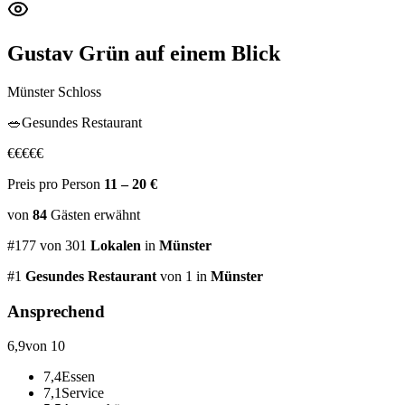
Gustav Grün
auf einem Blick
Münster Schloss
🥗
Gesundes Restaurant
€
€
€
€
€
Preis pro Person
11 – 20 €
von
84
Gästen
erwähnt
#
177
von
301
Lokalen
in
Münster
#
1
Gesundes Restaurant
von 1
in
Münster
Ansprechend
6,9
von 10
7,4
Essen
7,1
Service