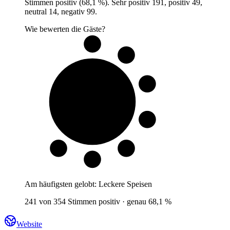
Stimmen positiv (68,1 %). Sehr positiv 191, positiv 49,
neutral 14, negativ 99.
Wie bewerten die Gäste?
7 von 10
Gäste
Am häufigsten gelobt:
Leckere Speisen
241 von 354 Stimmen positiv · genau 68,1 %
Website