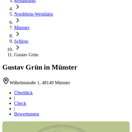
Restaurants
Nordrhein-Westfalen
Münster
Schloss
Gustav Grün
Gustav Grün
in
Münster
Wilhelmstraße 1, 48149 Münster
Überblick
|
Check
|
Bewertungen