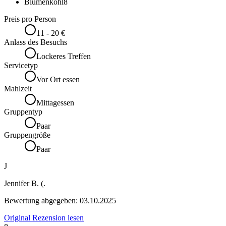
Blumenkohl
8
Preis pro Person
11 - 20 €
Anlass des Besuchs
Lockeres Treffen
Servicetyp
Vor Ort essen
Mahlzeit
Mittagessen
Gruppentyp
Paar
Gruppengröße
Paar
J
Jennifer B. (.
Bewertung abgegeben:
03.10.2025
Original Rezension lesen