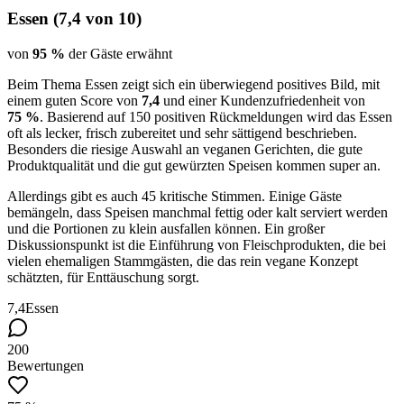
Essen
(
7,4
von 10)
von
95 %
der Gäste erwähnt
Beim Thema Essen zeigt sich ein überwiegend positives Bild, mit
einem guten Score von
7,4
und einer Kundenzufriedenheit von
75 %
. Basierend auf 150 positiven Rückmeldungen wird das Essen
oft als lecker, frisch zubereitet und sehr sättigend beschrieben.
Besonders die riesige Auswahl an veganen Gerichten, die gute
Produktqualität und die gut gewürzten Speisen kommen super an.
Allerdings gibt es auch 45 kritische Stimmen. Einige Gäste
bemängeln, dass Speisen manchmal fettig oder kalt serviert werden
und die Portionen zu klein ausfallen können. Ein großer
Diskussionspunkt ist die Einführung von Fleischprodukten, die bei
vielen ehemaligen Stammgästen, die das rein vegane Konzept
schätzten, für Enttäuschung sorgt.
7,4
Essen
200
Bewertungen