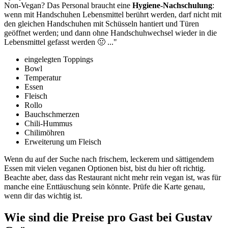
Non-Vegan? Das Personal braucht eine
Hygiene-Nachschulung
:
wenn mit Handschuhen Lebensmittel berührt werden, darf nicht mit
den gleichen Handschuhen mit Schüsseln hantiert und Türen
geöffnet werden; und dann ohne Handschuhwechsel wieder in die
Lebensmittel gefasst werden 🤢
..."
eingelegten Toppings
Bowl
Temperatur
Essen
Fleisch
Rollo
Bauchschmerzen
Chili-Hummus
Chilimöhren
Erweiterung um Fleisch
Wenn du auf der Suche nach frischem, leckerem und sättigendem
Essen mit vielen veganen Optionen bist, bist du hier oft richtig.
Beachte aber, dass das Restaurant nicht mehr rein vegan ist, was für
manche eine Enttäuschung sein könnte. Prüfe die Karte genau,
wenn dir das wichtig ist.
Wie sind die Preise pro Gast bei
Gustav