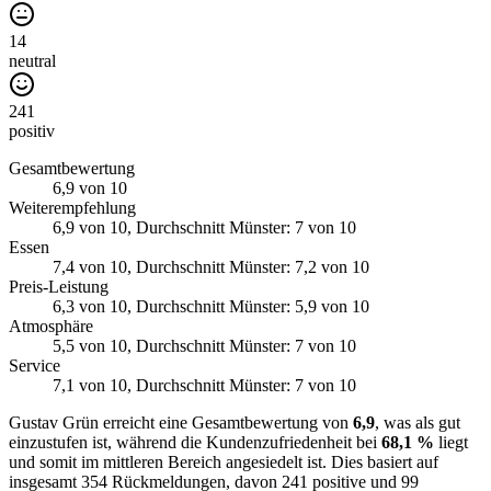
14
neutral
241
positiv
Gesamtbewertung
6,9
von 10
Weiterempfehlung
6,9
von 10
, Durchschnitt Münster: 7 von 10
Essen
7,4
von 10
, Durchschnitt Münster: 7,2 von 10
Preis-Leistung
6,3
von 10
, Durchschnitt Münster: 5,9 von 10
Atmosphäre
5,5
von 10
, Durchschnitt Münster: 7 von 10
Service
7,1
von 10
, Durchschnitt Münster: 7 von 10
Gustav Grün erreicht eine Gesamtbewertung von
6,9
, was als gut
einzustufen ist, während die Kundenzufriedenheit bei
68,1 %
liegt
und somit im mittleren Bereich angesiedelt ist. Dies basiert auf
insgesamt 354 Rückmeldungen, davon 241 positive und 99