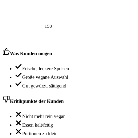
150
Was Kunden mögen
Frische, leckere Speisen
Große vegane Auswahl
Gut gewürzt, sättigend
Kritikpunkte der Kunden
Nicht mehr rein vegan
Essen kalt/fettig
Portionen zu klein