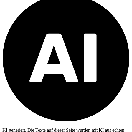
KI-generiert.
Die Texte auf dieser Seite wurden mit KI aus echten