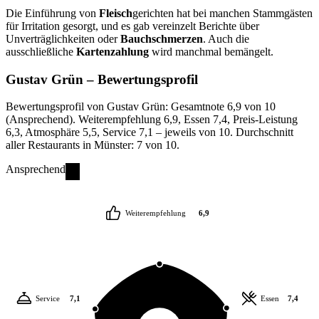
Die Einführung von
Fleisch
gerichten hat bei manchen Stammgästen
für Irritation gesorgt, und es gab vereinzelt Berichte über
Unverträglichkeiten oder
Bauchschmerzen
. Auch die
ausschließliche
Kartenzahlung
wird manchmal bemängelt.
Gustav Grün
– Bewertungsprofil
Bewertungsprofil von Gustav Grün: Gesamtnote 6,9 von 10
(Ansprechend). Weiterempfehlung 6,9, Essen 7,4, Preis-Leistung
6,3, Atmosphäre 5,5, Service 7,1 – jeweils von 10. Durchschnitt
aller Restaurants in Münster: 7 von 10.
Ansprechend
Weiterempfehlung
6,9
Service
7,1
Essen
7,4