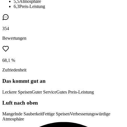
5,5
Atmosphäre
6,3
Preis-Leistung
354
Bewertungen
68,1 %
Zufriedenheit
Das kommt gut an
Leckere Speisen
Guter Service
Gutes Preis-Leistung
Luft nach oben
Mangelnde Sauberkeit
Fettige Speisen
Verbesserungswürdige
Atmosphäre