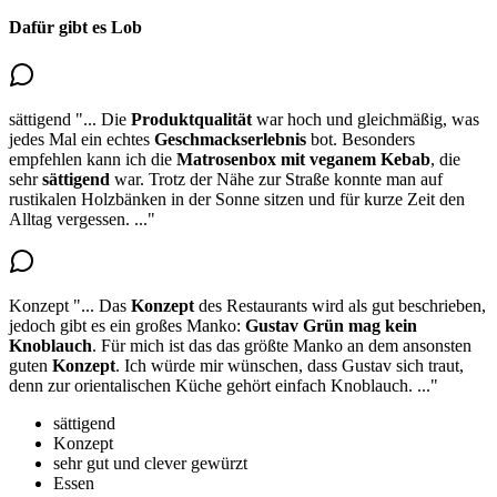
Dafür gibt es Lob
sättigend
"...
Die
Produktqualität
war hoch und gleichmäßig, was
jedes Mal ein echtes
Geschmackserlebnis
bot. Besonders
empfehlen kann ich die
Matrosenbox mit veganem Kebab
, die
sehr
sättigend
war. Trotz der Nähe zur Straße konnte man auf
rustikalen Holzbänken in der Sonne sitzen und für kurze Zeit den
Alltag vergessen.
..."
Konzept
"...
Das
Konzept
des Restaurants wird als gut beschrieben,
jedoch gibt es ein großes Manko:
Gustav Grün mag kein
Knoblauch
. Für mich ist das das größte Manko an
dem ansonsten
guten
Konzept
.
Ich würde mir wünschen, dass Gustav sich traut,
denn zur orientalischen Küche gehört einfach Knoblauch.
..."
sättigend
Konzept
sehr gut und clever gewürzt
Essen