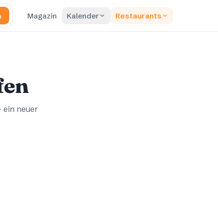
n
Magazin
Kalender
Restaurants
fen
– ein neuer