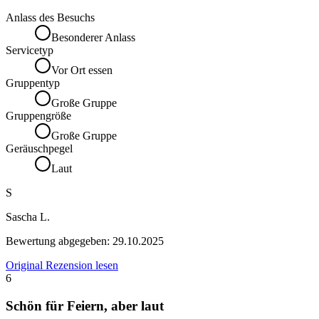
Anlass des Besuchs
Besonderer Anlass
Servicetyp
Vor Ort essen
Gruppentyp
Große Gruppe
Gruppengröße
Große Gruppe
Geräuschpegel
Laut
S
Sascha L.
Bewertung abgegeben:
29.10.2025
Original Rezension lesen
6
Schön für Feiern, aber laut