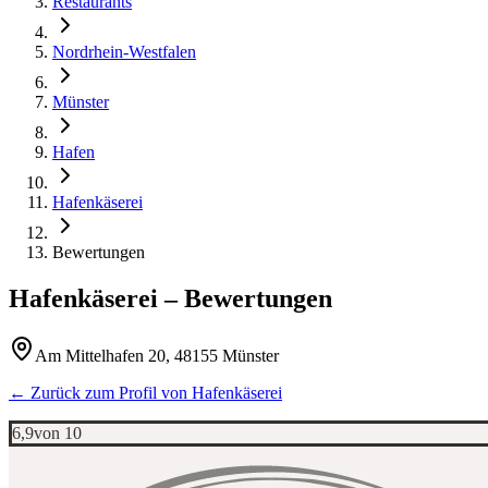
Restaurants
Nordrhein-Westfalen
Münster
Hafen
Hafenkäserei
Bewertungen
Hafenkäserei
– Bewertungen
Am Mittelhafen 20, 48155 Münster
← Zurück zum Profil von
Hafenkäserei
6,9
von 10