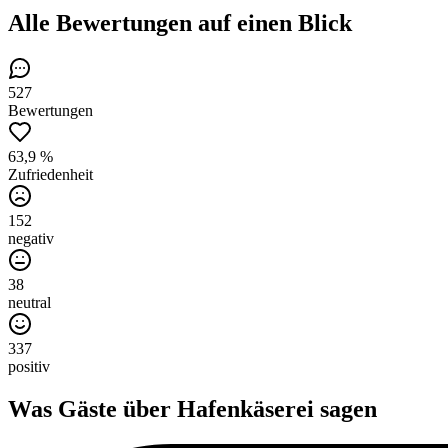
Alle Bewertungen
auf einen Blick
527
Bewertungen
63,9 %
Zufriedenheit
152
negativ
38
neutral
337
positiv
Was Gäste über
Hafenkäserei
sagen