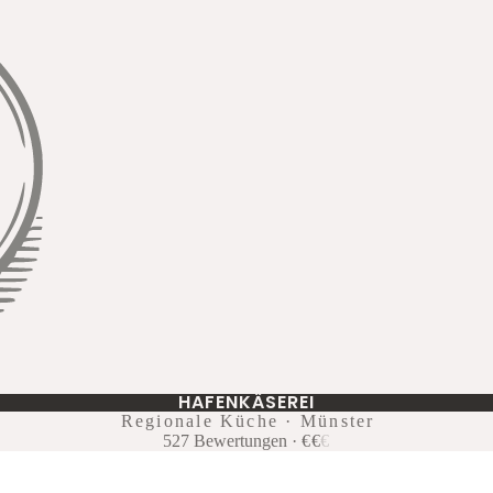
HAFENKÄSEREI
Regionale Küche · Münster
527
Bewertungen
·
€
€
€