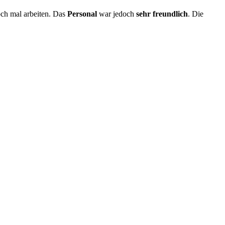
och mal arbeiten. Das
Personal
war jedoch
sehr freundlich
. Die