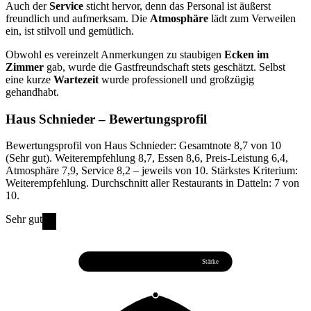
Auch der
Service
sticht hervor, denn das Personal ist äußerst
freundlich und aufmerksam. Die
Atmosphäre
lädt zum Verweilen
ein, ist stilvoll und gemütlich.
Obwohl es vereinzelt Anmerkungen zu staubigen
Ecken im
Zimmer
gab, wurde die Gastfreundschaft stets geschätzt. Selbst
eine kurze
Wartezeit
wurde professionell und großzügig
gehandhabt.
Haus Schnieder
– Bewertungsprofil
Bewertungsprofil von Haus Schnieder: Gesamtnote 8,7 von 10
(Sehr gut). Weiterempfehlung 8,7, Essen 8,6, Preis-Leistung 6,4,
Atmosphäre 7,9, Service 8,2 – jeweils von 10. Stärkstes Kriterium:
Weiterempfehlung. Durchschnitt aller Restaurants in Datteln: 7 von
10.
Sehr gut
Weiterempfehlung
8,7
Stärke