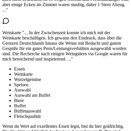
aber einige Ecken im Zimmer waren staubig, daher 1 Stern Abzug.
..."
Weinkarte
"...
In der Zwischenzeit konnte ich mich mit der
Weinkarte beschäftigen. Ich gewann den Eindruck, dass
über die
Grenzen Deutschlands hinaus die Weine mit Bedacht und gutem
Gespühr für ein gutes Preis/Leistungsverhältnis ausgewählt worden
sind
. Die Recherche nach einigen Weingütern via Google waren für
mich bereichernd und inspirierend.
..."
Essen
Weinkarte
Wurzelgemüse
Speisen
Auswahl
Auswahl am Buffet
Biere
Buffet
Büffetauswahl
Fleischqualität
Wenn du Wert auf exzellentes Essen legst, bist du hier goldrichtig.