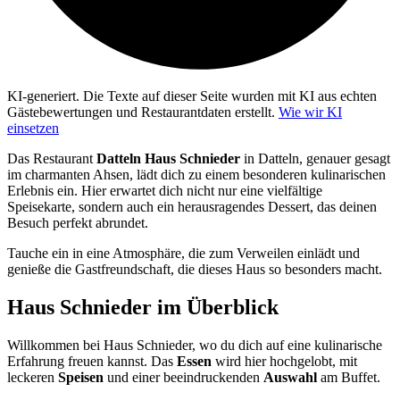
KI-generiert.
Die Texte auf dieser Seite wurden mit KI aus echten
Gästebewertungen und Restaurantdaten erstellt.
Wie wir KI
einsetzen
Das Restaurant
Datteln Haus Schnieder
in Datteln, genauer gesagt
im charmanten Ahsen, lädt dich zu einem besonderen kulinarischen
Erlebnis ein. Hier erwartet dich nicht nur eine vielfältige
Speisekarte, sondern auch ein herausragendes Dessert, das deinen
Besuch perfekt abrundet.
Tauche ein in eine Atmosphäre, die zum Verweilen einlädt und
genieße die Gastfreundschaft, die dieses Haus so besonders macht.
Haus Schnieder
im Überblick
Willkommen bei Haus Schnieder, wo du dich auf eine kulinarische
Erfahrung freuen kannst. Das
Essen
wird hier hochgelobt, mit
leckeren
Speisen
und einer beeindruckenden
Auswahl
am Buffet.