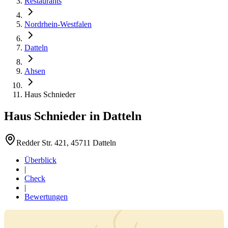
Restaurants
Nordrhein-Westfalen
Datteln
Ahsen
Haus Schnieder
Haus Schnieder
in
Datteln
Redder Str. 421, 45711 Datteln
Überblick
|
Check
|
Bewertungen