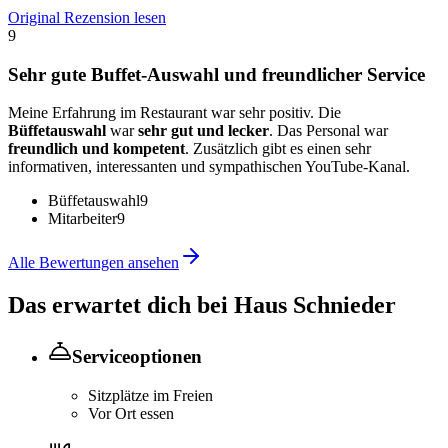
Original Rezension lesen
9
Sehr gute Buffet-Auswahl und freundlicher Service
Meine Erfahrung im Restaurant war sehr positiv. Die
Büffetauswahl
war
sehr gut und lecker
. Das Personal war
freundlich und kompetent
. Zusätzlich gibt es einen sehr
informativen, interessanten und sympathischen YouTube-Kanal.
Büffetauswahl
9
Mitarbeiter
9
Alle Bewertungen ansehen
Das erwartet dich bei
Haus Schnieder
Serviceoptionen
Sitzplätze im Freien
Vor Ort essen