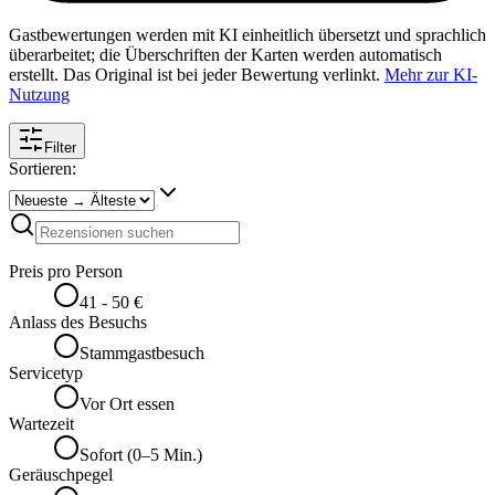
Gastbewertungen werden mit KI einheitlich übersetzt und sprachlich
überarbeitet; die Überschriften der Karten werden automatisch
erstellt. Das Original ist bei jeder Bewertung verlinkt.
Mehr zur KI-
Nutzung
Filter
Sortieren:
Preis pro Person
41 - 50 €
Anlass des Besuchs
Stammgastbesuch
Servicetyp
Vor Ort essen
Wartezeit
Sofort (0–5 Min.)
Geräuschpegel