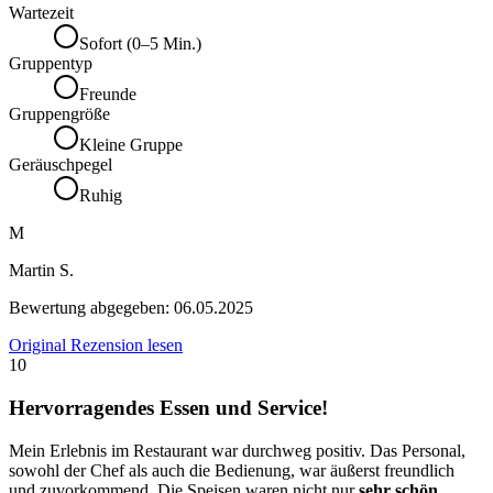
Wartezeit
Sofort (0–5 Min.)
Gruppentyp
Freunde
Gruppengröße
Kleine Gruppe
Geräuschpegel
Ruhig
M
Martin S.
Bewertung abgegeben:
06.05.2025
Original Rezension lesen
10
Hervorragendes Essen und Service!
Mein Erlebnis im Restaurant war durchweg positiv. Das Personal,
sowohl der Chef als auch die Bedienung, war äußerst freundlich
und zuvorkommend. Die Speisen waren nicht nur
sehr schön