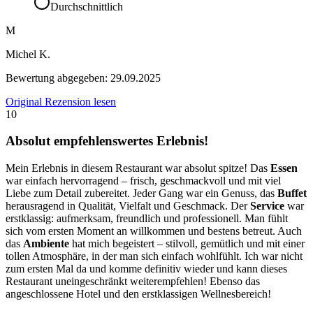
Durchschnittlich
M
Michel K.
Bewertung abgegeben:
29.09.2025
Original Rezension lesen
10
Absolut empfehlenswertes Erlebnis!
Mein Erlebnis in diesem Restaurant war absolut spitze! Das
Essen
war einfach hervorragend – frisch, geschmackvoll und mit viel
Liebe zum Detail zubereitet. Jeder Gang war ein Genuss, das
Buffet
herausragend in Qualität, Vielfalt und Geschmack. Der
Service
war
erstklassig: aufmerksam, freundlich und professionell. Man fühlt
sich vom ersten Moment an willkommen und bestens betreut. Auch
das
Ambiente
hat mich begeistert – stilvoll, gemütlich und mit einer
tollen Atmosphäre, in der man sich einfach wohlfühlt. Ich war nicht
zum ersten Mal da und komme definitiv wieder und kann dieses
Restaurant uneingeschränkt weiterempfehlen! Ebenso das
angeschlossene Hotel und den erstklassigen Wellnesbereich!