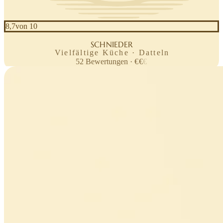
8,7
von 10
HAUS
SCHNIEDER
Vielfältige Küche · Datteln
52
Bewertungen
·
€
€
€