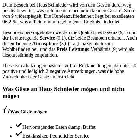
Dein Besuch bei Haus Schnieder wird von den Gästen durchweg
positiv bewertet, was sich in einem beeindruckenden Gesamt-Score
von
9
widerspiegelt. Die Kundenzufriedenheit liegt bei exzellenten
96,2 %
, was auf ein rundum gelungenes Erlebnis hindeutet.
Besonders hervorgehoben werden die Qualität des
Essens
(9,1) und
der herausragende
Service
(9,1), die beide Bestnoten erhalten. Auch
die einladende
Atmosphäre
(8,6) trägt maßgeblich zum
Wohlbefinden bei, und das
Preis-Leistung
s-Verhältnis (9) wird als
absolut stimmig empfunden.
Diese Einschätzungen basieren auf 52 Rückmeldungen, darunter 50
positive und lediglich 2 negative Anmerkungen, was die hohe
Zufriedenheit der Gäste unterstreicht.
Was Gäste an
Haus Schnieder
mögen und nicht
mögen
Was Gäste mögen
Hervorragendes Essen &amp; Buffet
Erstklassiger, freundlicher Service