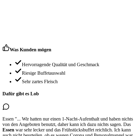
Was Kunden mögen
Hervorragende Qualität und Geschmack
Riesige Buffetauswahl
Sehr zartes Fleisch
Dafür gibt es Lob
Essen
"...
Wir hatten nur einen 1-Nacht-Aufenthalt und haben nichts
von den Angeboten benutzt, daher kann ich dazu nichts sagen.
Das
Essen
war sehr lecker
und das Frühstücksbuffet reichlich. Ich kann
auch nicht beurteilen, ob es wegen Corona und Personalmangel war,