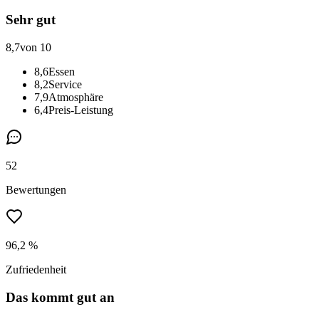
Sehr gut
8,7
von 10
8,6
Essen
8,2
Service
7,9
Atmosphäre
6,4
Preis-Leistung
52
Bewertungen
96,2 %
Zufriedenheit
Das kommt gut an