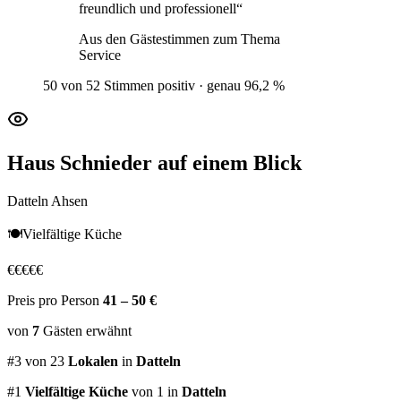
freundlich und professionell
“
Aus den Gästestimmen zum Thema
Service
50 von 52 Stimmen positiv · genau 96,2 %
Haus Schnieder
auf einem Blick
Datteln Ahsen
🍽️
Vielfältige Küche
€
€
€
€
€
Preis pro Person
41 – 50 €
von
7
Gästen
erwähnt
#
3
von
23
Lokalen
in
Datteln
#
1
Vielfältige Küche
von 1
in
Datteln