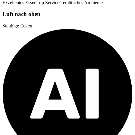
Exzellentes Essen
Top Service
Gemütliches Ambiente
Luft nach oben
Staubige Ecken