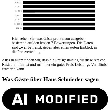
41 - 50 €
5
51 - 60 €
0
61 - 70 €
1
71 - 80 €
0
81 - 90 €
0
91 - 100 €
0
101 € -
0
Hier sehen Sie, was Gäste pro Person ausgeben,
basierend auf den letzten 7 Bewertungen. Die Daten
sind zwar begrenzt, geben aber einen guten Einblick in
die Preisverteilung.
Alles in allem finden wir, dass die Preisgestaltung für diese Art von
Restaurant fair ist und man hier ein gutes Preis-Leistungs-Verhältnis
erwarten kann.
Was Gäste über
Haus Schnieder
sagen