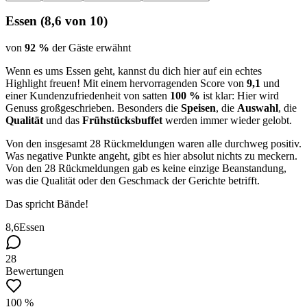
Essen
(
8,6
von 10)
von
92 %
der Gäste erwähnt
Wenn es ums Essen geht, kannst du dich hier auf ein echtes
Highlight freuen! Mit einem hervorragenden Score von
9,1
und
einer Kundenzufriedenheit von satten
100 %
ist klar: Hier wird
Genuss großgeschrieben. Besonders die
Speisen
, die
Auswahl
, die
Qualität
und das
Frühstücksbuffet
werden immer wieder gelobt.
Von den insgesamt 28 Rückmeldungen waren alle durchweg positiv.
Was negative Punkte angeht, gibt es hier absolut nichts zu meckern.
Von den 28 Rückmeldungen gab es keine einzige Beanstandung,
was die Qualität oder den Geschmack der Gerichte betrifft.
Das spricht Bände!
8,6
Essen
28
Bewertungen
100 %