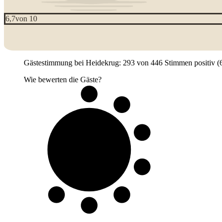
6,7
von 10
Gästestimmung bei Heidekrug: 293 von 446 Stimmen positiv (65,
Wie bewerten die Gäste?
7 von 10
Gäste