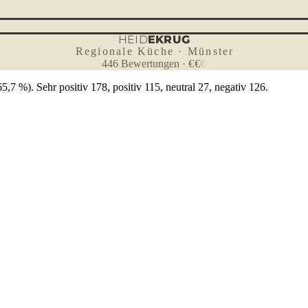
HEID
EKRUG
Regionale Küche · Münster
446
Bewertungen
·
€
€
€
7 %). Sehr positiv 178, positiv 115, neutral 27, negativ 126.