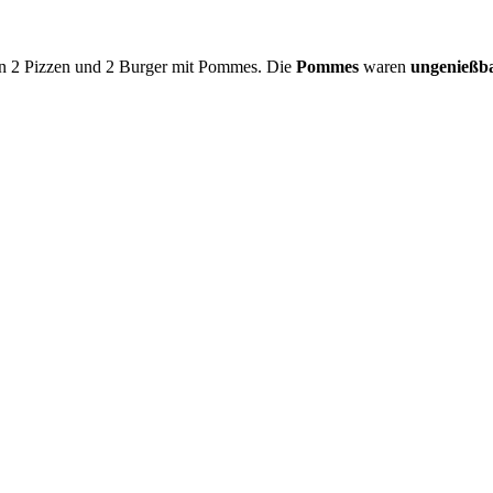
ten 2 Pizzen und 2 Burger mit Pommes. Die
Pommes
waren
ungenießb