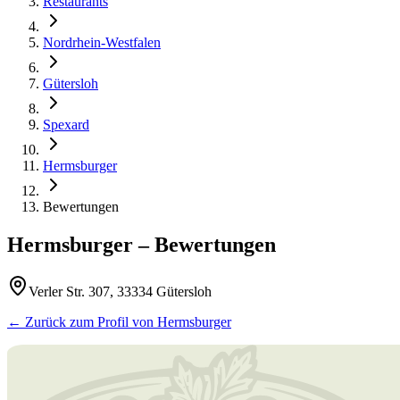
Restaurants
Nordrhein-Westfalen
Gütersloh
Spexard
Hermsburger
Bewertungen
Hermsburger
– Bewertungen
Verler Str. 307, 33334 Gütersloh
← Zurück zum Profil von
Hermsburger