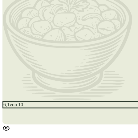
6,1
von 10