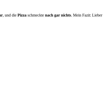
ar
, und die
Pizza
schmeckte
nach gar nichts
. Mein Fazit: Lieber