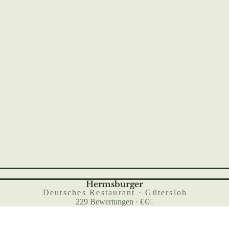
Hermsburger
Deutsches Restaurant · Gütersloh
229
Bewertungen
·
€
€
€