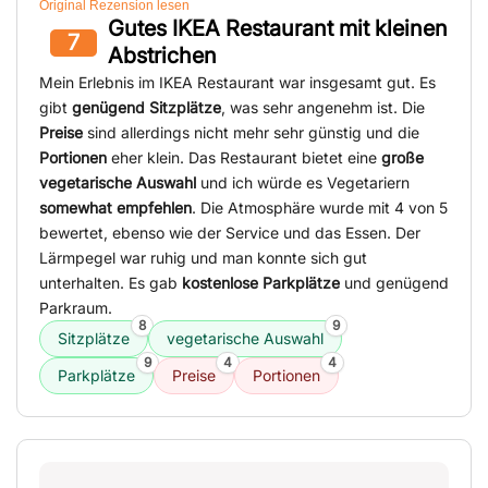
Original Rezension lesen
Gutes IKEA Restaurant mit kleinen
7
Abstrichen
Mein Erlebnis im IKEA Restaurant war insgesamt gut. Es
gibt
genügend Sitzplätze
, was sehr angenehm ist. Die
Preise
sind allerdings nicht mehr sehr günstig und die
Portionen
eher klein. Das Restaurant bietet eine
große
vegetarische Auswahl
und ich würde es Vegetariern
somewhat empfehlen
. Die Atmosphäre wurde mit 4 von 5
bewertet, ebenso wie der Service und das Essen. Der
Lärmpegel war ruhig und man konnte sich gut
unterhalten. Es gab
kostenlose Parkplätze
und genügend
Parkraum.
8
9
Sitzplätze
vegetarische Auswahl
9
4
4
Parkplätze
Preise
Portionen