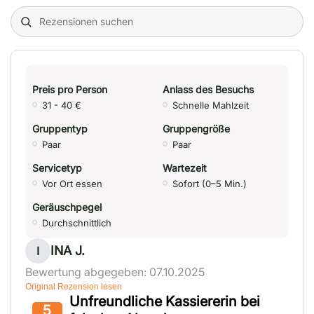
Search (title/text)
Preis pro Person
Anlass des Besuchs
31 - 40 €
Schnelle Mahlzeit
Gruppentyp
Gruppengröße
Paar
Paar
Servicetyp
Wartezeit
Vor Ort essen
Sofort (0–5 Min.)
Geräuschpegel
Durchschnittlich
INA J.
I
Bewertung abgegeben: 07.10.2025
Original Rezension lesen
Unfreundliche Kassiererin bei
5