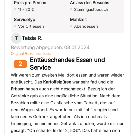
Preis pro Person
Anlass des Besuchs
11 - 20 €
Stammgastbesuch
Servicetyp
Mahlzeit
Vor Ort essen
Abendessen
Taisia R.
T
Bewertung abgegeben: 03.01.2024
Original Rezension lesen
Enttäuschendes Essen und
2
Service
Wir waren zum zweiten Mal dort essen und waren wieder
enttäuscht. Das
Kartoffelpüree
war sehr fad und die
Erbsen
haben auch nicht geschmeckt. Bezüglich der
Getränke gab es eine unglückliche Situation: Nach dem
Bezahlen rollte eine Glasflasche vom Tablett, das auf
dem Wagen stand. Es wurde nur mit "oh" reagiert und
kein neues Getränk angeboten. Als ich nochmals
hineinging, um ein neues Getränk zu holen, wurde mir nur
gesagt: "Oh schade, leider 2, 50€". Das hätte man sich