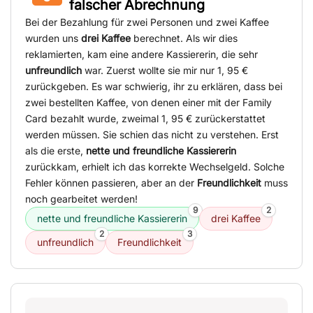
falscher Abrechnung
Bei der Bezahlung für zwei Personen und zwei Kaffee
wurden uns
drei Kaffee
berechnet. Als wir dies
reklamierten, kam eine andere Kassiererin, die sehr
unfreundlich
war. Zuerst wollte sie mir nur 1, 95 €
zurückgeben. Es war schwierig, ihr zu erklären, dass bei
zwei bestellten Kaffee, von denen einer mit der Family
Card bezahlt wurde, zweimal 1, 95 € zurückerstattet
werden müssen. Sie schien das nicht zu verstehen. Erst
als die erste,
nette und freundliche Kassiererin
zurückkam, erhielt ich das korrekte Wechselgeld. Solche
Fehler können passieren, aber an der
Freundlichkeit
muss
noch gearbeitet werden!
9
2
nette und freundliche Kassiererin
drei Kaffee
2
3
unfreundlich
Freundlichkeit