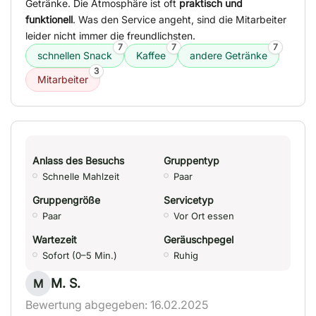
Getränke. Die Atmosphäre ist oft
praktisch und
funktionell
. Was den Service angeht, sind die Mitarbeiter
leider nicht immer die freundlichsten.
7
7
7
schnellen Snack
Kaffee
andere Getränke
3
Mitarbeiter
Anlass des Besuchs
Gruppentyp
Schnelle Mahlzeit
Paar
Gruppengröße
Servicetyp
Paar
Vor Ort essen
Wartezeit
Geräuschpegel
Sofort (0–5 Min.)
Ruhig
M. S.
M
Bewertung abgegeben: 16.02.2025