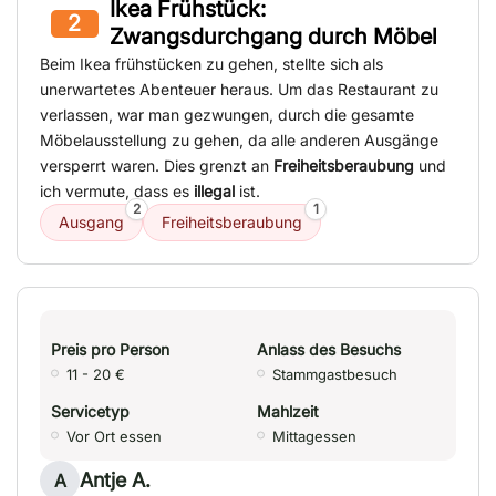
Ikea Frühstück:
2
Zwangsdurchgang durch Möbel
Beim Ikea frühstücken zu gehen, stellte sich als
unerwartetes Abenteuer heraus. Um das Restaurant zu
verlassen, war man gezwungen, durch die gesamte
Möbelausstellung zu gehen, da alle anderen Ausgänge
versperrt waren. Dies grenzt an
Freiheitsberaubung
und
ich vermute, dass es
illegal
ist.
2
1
Ausgang
Freiheitsberaubung
Preis pro Person
Anlass des Besuchs
11 - 20 €
Stammgastbesuch
Servicetyp
Mahlzeit
Vor Ort essen
Mittagessen
Antje A.
A