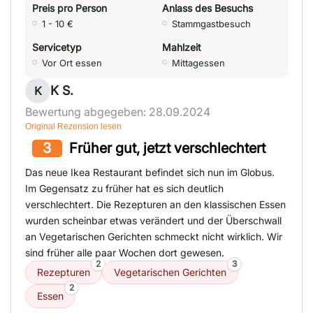
Preis pro Person
Anlass des Besuchs
1 - 10 €
Stammgastbesuch
Servicetyp
Mahlzeit
Vor Ort essen
Mittagessen
K S.
K
Bewertung abgegeben: 28.09.2024
Original Rezension lesen
3
Früher gut, jetzt verschlechtert
Das neue Ikea Restaurant befindet sich nun im Globus.
Im Gegensatz zu früher hat es sich deutlich
verschlechtert. Die Rezepturen an den klassischen Essen
wurden scheinbar etwas verändert und der Überschwall
an Vegetarischen Gerichten schmeckt nicht wirklich. Wir
sind früher alle paar Wochen dort gewesen.
2
3
Rezepturen
Vegetarischen Gerichten
2
Essen