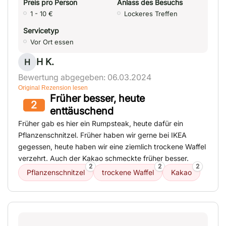
Preis pro Person
Anlass des Besuchs
1 - 10 €
Lockeres Treffen
Servicetyp
Vor Ort essen
H K.
H
Bewertung abgegeben: 06.03.2024
Original Rezension lesen
Früher besser, heute
2
enttäuschend
Früher gab es hier ein Rumpsteak, heute dafür ein
Pflanzenschnitzel. Früher haben wir gerne bei IKEA
gegessen, heute haben wir eine ziemlich trockene Waffel
verzehrt. Auch der Kakao schmeckte früher besser.
2
2
2
Pflanzenschnitzel
trockene Waffel
Kakao