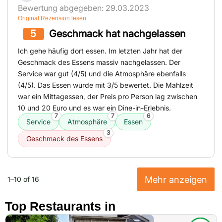
Bewertung abgegeben: 29.03.2023
Original Rezension lesen
5
Geschmack hat nachgelassen
Ich gehe häufig dort essen. Im letzten Jahr hat der
Geschmack des Essens massiv nachgelassen. Der
Service war gut (4/5) und die Atmosphäre ebenfalls
(4/5). Das Essen wurde mit 3/5 bewertet. Die Mahlzeit
war ein Mittagessen, der Preis pro Person lag zwischen
10 und 20 Euro und es war ein Dine-in-Erlebnis.
7
7
6
Service
Atmosphäre
Essen
3
Geschmack des Essens
Mehr anzeigen
1–10 of 16
Top Restaurants in