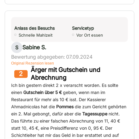
Anlass des Besuchs
Servicetyp
Schnelle Mahlzeit
Vor Ort essen
Sabine S.
S
Bewertung abgegeben: 07.09.2024
Original Rezension lesen
Ärger mit Gutschein und
2
Abrechnung
Ich bin gestern direkt 2 x verarscht worden. Es sollte
einen
Gutschein über 5 €
geben, wenn man im
Restaurant für mehr als 10 € isst. Der Kassierer
Ahmadnicolas hat die
Pommes
die zum Gericht gehörten
ein 2. Mal gebongt, dafür aber die
Tagessuppe
nicht.
Das führte zu einer falschen Abrechnung von 11, 40 €
statt 10, 45 €, eine Preisdifferenz von 0, 95 €. Der
Schichtleiter hat mir das Geld in bar erstattet und auf