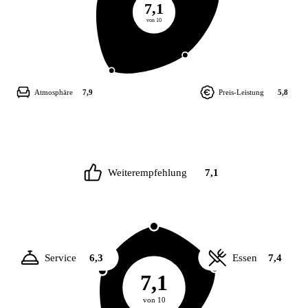
7,1
von 10
Atmosphäre
7,9
Preis-Leistung
5,8
Weiterempfehlung
7,1
Service
6,3
Essen
7,4
7,1
von 10