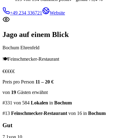
+49 234 336721
Website
Jago
auf einem Blick
Bochum Ehrenfeld
🍽️
Feinschmecker-Restaurant
€
€
€
€
€
Preis pro Person
11 – 20 €
von
19
Gästen
erwähnt
#
331
von
584
Lokalen
in
Bochum
#
13
Feinschmecker-Restaurant
von 16
in
Bochum
Gut
7,1
von 10