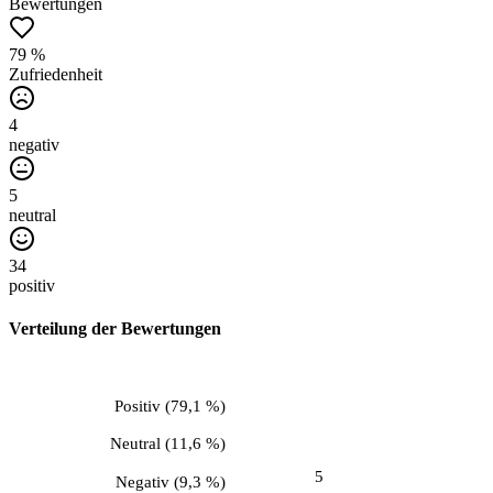
Bewertungen
79 %
Zufriedenheit
4
negativ
5
neutral
34
positiv
Verteilung der Bewertungen
Positiv
(
79,1 %
)
Neutral
(
11,6 %
)
5
Negativ
(
9,3 %
)