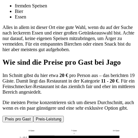
fremden Speisen
Bier
Essen
Alles in allem ist dieser Ort eine gute Wahl, wenn du auf der Suche
nach leckerem Essen und einer großen Getränkeauswahl bist. Achte
nur darauf, keine eigenen Speisen mitzubringen, um Ärger zu
vermeiden. Für ein entspanntes Bierchen oder einen Snack bist du
hier aber meistens gut aufgehoben.
Wie sind die Preise pro Gast bei
Jago
Im Schnitt gibst du hier etwa
20 €
pro Person aus – das berichten 19
Gäste. Damit liegt das Restaurant in der Kategorie
11 - 20 €
. Für ein
Feinschmecker-Restaurant ist das ziemlich fair und eher im mittleren
Bereich angesiedelt.
Die meisten Preise konzentrieren sich um diesen Durchschnitt, auch
wenn es ein paar günstigere und eine sehr exklusive Option gibt.
Preis pro Gast
Preis-Leistung
0 Gäste
7 Gäste
14 Gäste
7
1 - 10 €
4