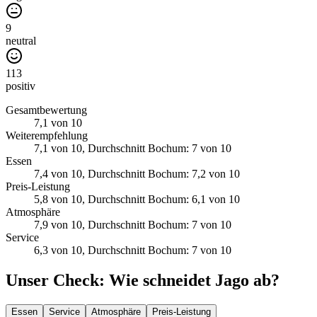
9
neutral
113
positiv
Gesamtbewertung
7,1
von 10
Weiterempfehlung
7,1
von 10
, Durchschnitt Bochum: 7 von 10
Essen
7,4
von 10
, Durchschnitt Bochum: 7,2 von 10
Preis-Leistung
5,8
von 10
, Durchschnitt Bochum: 6,1 von 10
Atmosphäre
7,9
von 10
, Durchschnitt Bochum: 7 von 10
Service
6,3
von 10
, Durchschnitt Bochum: 7 von 10
Unser Check
: Wie schneidet
Jago
ab?
Essen
Service
Atmosphäre
Preis-Leistung