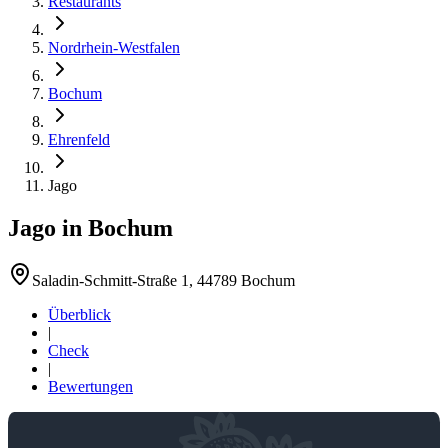
Restaurants
Nordrhein-Westfalen
Bochum
Ehrenfeld
Jago
Jago
in
Bochum
Saladin-Schmitt-Straße 1, 44789 Bochum
Überblick
|
Check
|
Bewertungen