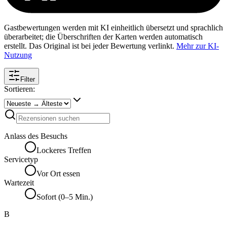
Gastbewertungen werden mit KI einheitlich übersetzt und sprachlich
überarbeitet; die Überschriften der Karten werden automatisch
erstellt. Das Original ist bei jeder Bewertung verlinkt.
Mehr zur KI-
Nutzung
Filter
Sortieren:
Anlass des Besuchs
Lockeres Treffen
Servicetyp
Vor Ort essen
Wartezeit
Sofort (0–5 Min.)
B