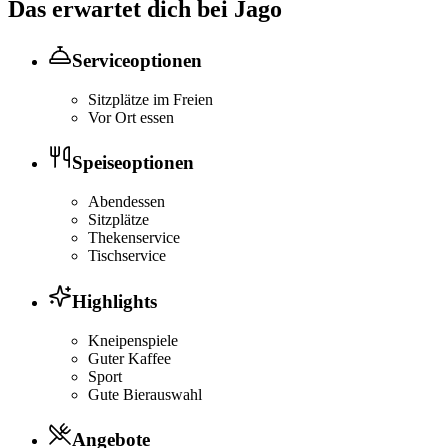
Das erwartet dich bei
Jago
Serviceoptionen
Sitzplätze im Freien
Vor Ort essen
Speiseoptionen
Abendessen
Sitzplätze
Thekenservice
Tischservice
Highlights
Kneipenspiele
Guter Kaffee
Sport
Gute Bierauswahl
Angebote