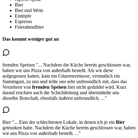
Bier
Bier und Wein
Eintöpfe
Espresso
Feierabendbier
Das kommt weniger gut an
fremden Speisen
"...
Nachdem die Küche bereits geschlossen war,
haben wir uns Pizza von außerhalb bestellt. Als wir diese
aufgegessen hatten, kam ein Gitarrenvirtuose, vermutlich ein
Stammgast, zu uns und teilte uns sehr unfreundlich mit, dass das
Verzehren von
fremden Speisen
hier nicht geduldet wird
. Kurz
darauf erschien auch die Schichtleitung und übermittelte uns
dieselbe Botschaft, ebenfalls äußerst unfreundlich.
..."
Bier
"...
Eins der
schlechtesten Lokale, in denen ich je ein
Bier
getrunken habe
. Nachdem die Küche bereits geschlossen war, haben
wir uns Pizza von außerhalb bestellt.
..."