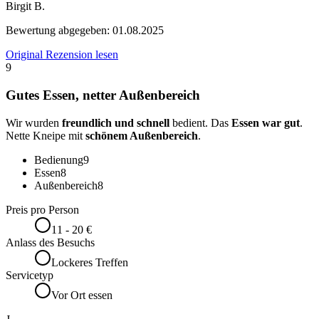
Birgit B.
Bewertung abgegeben:
01.08.2025
Original Rezension lesen
9
Gutes Essen, netter Außenbereich
Wir wurden
freundlich und schnell
bedient. Das
Essen war gut
.
Nette Kneipe mit
schönem Außenbereich
.
Bedienung
9
Essen
8
Außenbereich
8
Preis pro Person
11 - 20 €
Anlass des Besuchs
Lockeres Treffen
Servicetyp
Vor Ort essen