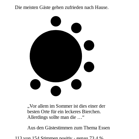
Die meisten Gäste gehen zufrieden nach Hause.
7 von 10
Gäste
„
Vor allem im Sommer ist dies einer der
besten Orte für ein leckeres Bierchen.
Allerdings sollte man die …
“
Aus den Gästestimmen zum Thema
Essen
113 von 154 Stimmen positiv · genau 73,4 %