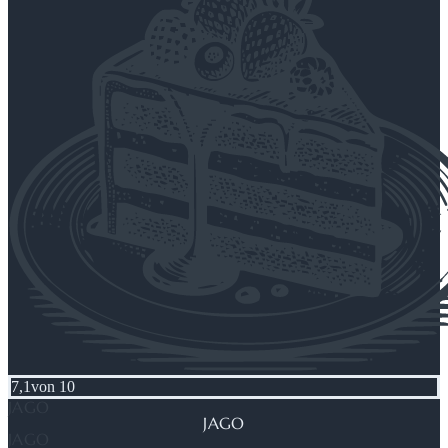
7,1
von 10
JAGO
JAGO
JAGO