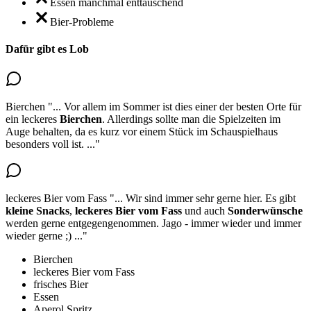
Essen manchmal enttäuschend
Bier-Probleme
Dafür gibt es Lob
Bierchen
"...
Vor allem im Sommer ist dies
einer der besten Orte für
ein leckeres
Bierchen
. Allerdings sollte man die Spielzeiten im
Auge behalten, da es kurz vor einem Stück im Schauspielhaus
besonders voll ist.
..."
leckeres Bier vom Fass
"...
Wir sind immer sehr gerne hier. Es gibt
kleine Snacks
,
leckeres Bier vom Fass
und auch
Sonderwünsche
werden gerne entgegengenommen. Jago - immer wieder und immer
wieder gerne ;)
..."
Bierchen
leckeres Bier vom Fass
frisches Bier
Essen
Aperol Spritz