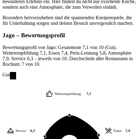
besonderen Erlebnis ein. Hier findest du nicht nur exzellente Küche,
sondern auch eine Atmosphäre, die zum Verweilen einlädt.
Besonders hervorzuheben sind die spannenden Kneipenspiele, die
für Unterhaltung sorgen und deinen Besuch unvergesslich machen.
Jago
– Bewertungsprofil
Bewertungsprofil von Jago: Gesamtnote 7,1 von 10 (Gut).
Weiterempfehlung 7,1, Essen 7,4, Preis-Leistung 5,8, Atmosphäre
7,9, Service 6,3 – jeweils von 10. Durchschnitt aller Restaurants in
Bochum: 7 von 10.
Gut
Weiterempfehlung
7,1
Service
6,3
Essen
7,4