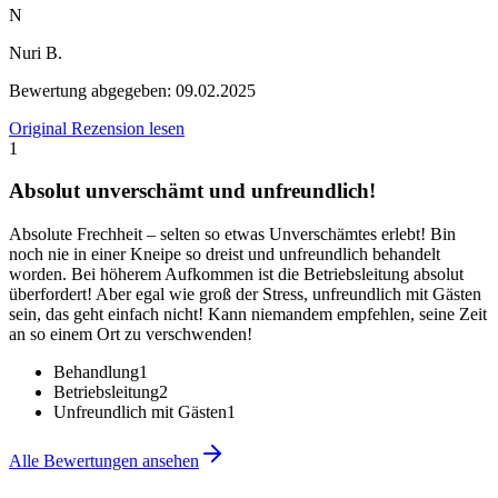
N
Nuri B.
Bewertung abgegeben:
09.02.2025
Original Rezension lesen
1
Absolut unverschämt und unfreundlich!
Absolute Frechheit – selten so etwas Unverschämtes erlebt! Bin
noch nie in einer Kneipe so dreist und unfreundlich behandelt
worden. Bei höherem Aufkommen ist die Betriebsleitung absolut
überfordert! Aber egal wie groß der Stress, unfreundlich mit Gästen
sein, das geht einfach nicht! Kann niemandem empfehlen, seine Zeit
an so einem Ort zu verschwenden!
Behandlung
1
Betriebsleitung
2
Unfreundlich mit Gästen
1
Alle Bewertungen ansehen