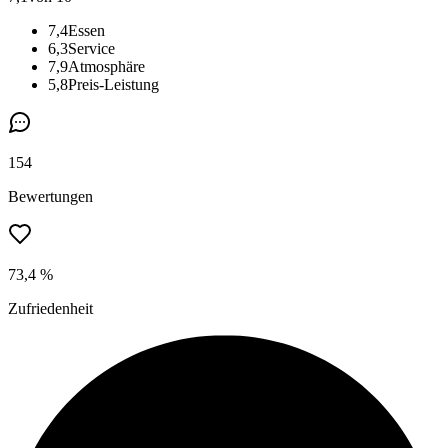
7,4
Essen
6,3
Service
7,9
Atmosphäre
5,8
Preis-Leistung
154
Bewertungen
73,4 %
Zufriedenheit