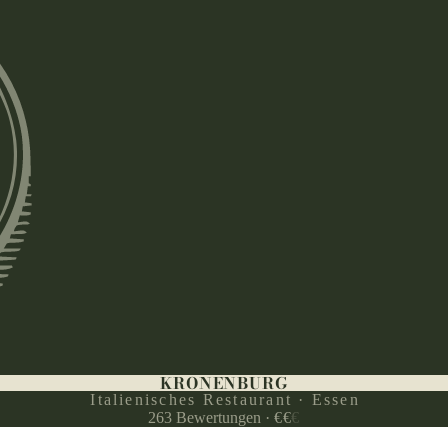
KRONENBURG
Italienisches Restaurant · Essen
263
Bewertungen
·
€
€
€