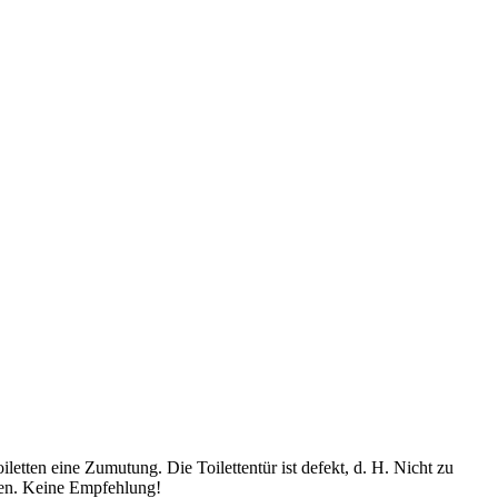
etten eine Zumutung. Die Toilettentür ist defekt, d. H. Nicht zu
ecken. Keine Empfehlung!