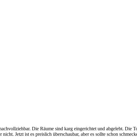
hvollziehbar. Die Räume sind karg eingerichtet und abgelebt. Die Toil
r nicht. Jetzt ist es preislich überschaubar, aber es sollte schon schm