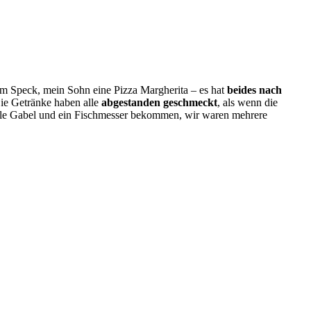
nem Speck, mein Sohn eine Pizza Margherita – es hat
beides nach
ie Getränke haben alle
abgestanden geschmeckt
, als wenn die
male Gabel und ein Fischmesser bekommen, wir waren mehrere