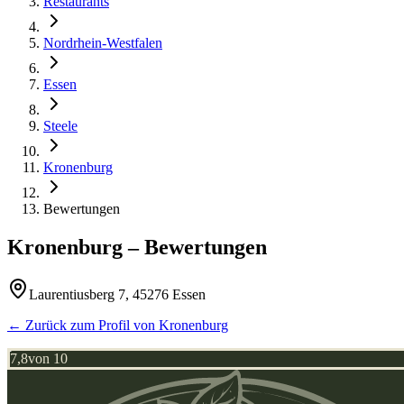
Restaurants
Nordrhein-Westfalen
Essen
Steele
Kronenburg
Bewertungen
Kronenburg
– Bewertungen
Laurentiusberg 7, 45276 Essen
← Zurück zum Profil von
Kronenburg
7,8
von 10