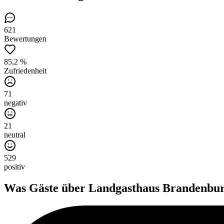
621
Bewertungen
85,2 %
Zufriedenheit
71
negativ
21
neutral
529
positiv
Was Gäste über
Landgasthaus Brandenbu