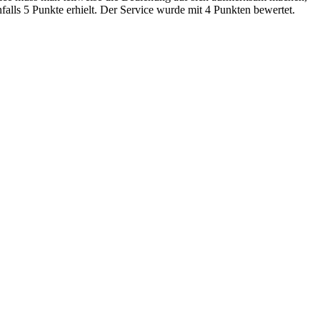
lls 5 Punkte erhielt. Der Service wurde mit 4 Punkten bewertet.