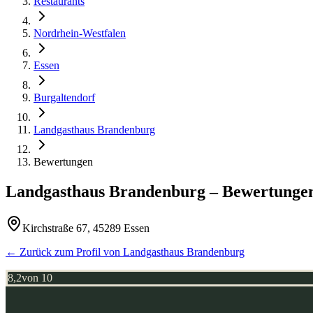
Restaurants
Nordrhein-Westfalen
Essen
Burgaltendorf
Landgasthaus Brandenburg
Bewertungen
Landgasthaus Brandenburg
– Bewertunge
Kirchstraße 67, 45289 Essen
← Zurück zum Profil von
Landgasthaus Brandenburg
8,2
von 10