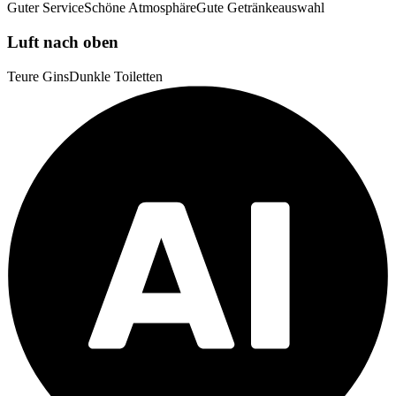
Guter Service
Schöne Atmosphäre
Gute Getränkeauswahl
Luft nach oben
Teure Gins
Dunkle Toiletten