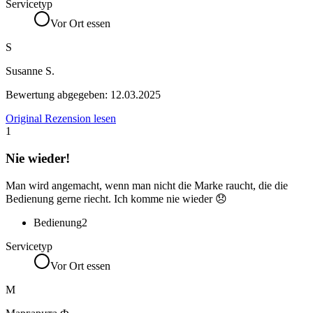
Servicetyp
Vor Ort essen
S
Susanne S.
Bewertung abgegeben:
12.03.2025
Original Rezension lesen
1
Nie wieder!
Man wird angemacht, wenn man nicht die Marke raucht, die die
Bedienung gerne riecht. Ich komme nie wieder 😞
Bedienung
2
Servicetyp
Vor Ort essen
М