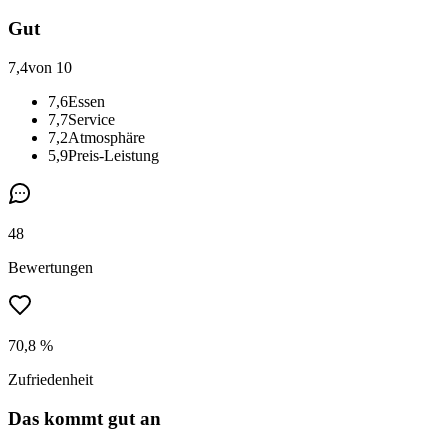
Gut
7,4
von 10
7,6
Essen
7,7
Service
7,2
Atmosphäre
5,9
Preis-Leistung
48
Bewertungen
70,8 %
Zufriedenheit
Das kommt gut an