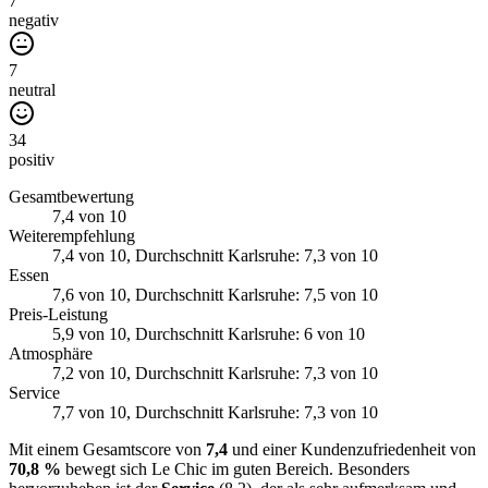
7
negativ
7
neutral
34
positiv
Gesamtbewertung
7,4
von 10
Weiterempfehlung
7,4
von 10
, Durchschnitt Karlsruhe: 7,3 von 10
Essen
7,6
von 10
, Durchschnitt Karlsruhe: 7,5 von 10
Preis-Leistung
5,9
von 10
, Durchschnitt Karlsruhe: 6 von 10
Atmosphäre
7,2
von 10
, Durchschnitt Karlsruhe: 7,3 von 10
Service
7,7
von 10
, Durchschnitt Karlsruhe: 7,3 von 10
Mit einem Gesamtscore von
7,4
und einer Kundenzufriedenheit von
70,8 %
bewegt sich Le Chic im guten Bereich. Besonders