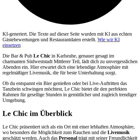
KI-generiert.
Die Texte auf dieser Seite wurden mit KI aus echten
Gästebewertungen und Restaurantdaten erstellt.
Wie wir KI
einsetzen
Die Bar & Pub
Le Chic
in Karlsruhe, genauer gesagt im
charmanten Südweststadt Mittlerer Teil, lädt dich zu unvergesslichen
Abenden ein. Hier erwartet dich eine lebendige Atmosphäre mit
regelmäßiger Livemusik, die für beste Unterhaltung sorgt.
Ob du entspannt ein Bier genießen oder bei Live-Auftritten das
Tanzbein schwingen möchtest, Le Chic bietet dir den perfekten
Rahmen für gesellige Stunden in gemütlicher und zugleich trendiger
Umgebung.
Le Chic
im Überblick
Le Chic präsentiert sich als ein Ort mit einer lebhaften Atmosphäre,
wo besonders die Möglichkeit zum Rauchen und die
Livemusik
geschätzt werden. Auch das
Personal
trägt mit seiner Freundlichkeit