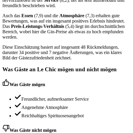
hervorzuheben ist der
Service
(8,2), der als sehr aufmerksam und
freundlich beschrieben wird.
Auch das
Essen
(7,9) und die
Atmosphäre
(7,3) erhalten gute
Bewertungen, was auf ein insgesamt positives Erlebnis hindeutet.
Das
Preis-Leistungs-Verhältnis
(5,4) liegt im durchschnittlichen
Bereich, wobei hier die Gin-Preise als etwas zu hoch empfunden
werden.
Diese Einschätzung basiert auf insgesamt 48 Rückmeldungen,
darunter 34 positive und 7 negative Äußerungen, was ein klares
Bild der Gästezufriedenheit zeichnet.
Was Gäste an
Le Chic
mögen und nicht mögen
Was Gäste mögen
Freundlicher, aufmerksamer Service
Angenehme Atmosphäre
Reichhaltiges Spirituosenangebot
Was Gäste nicht mögen