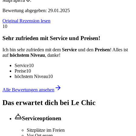
Маргарита Ф.
Bewertung abgegeben:
29.01.2025
Original Rezension lesen
10
Sehr zufrieden mit Service und Preisen!
Ich bin sehr zufrieden mit dem
Service
und den
Preisen
! Alles ist
auf
höchstem Niveau
, danke!
Service
10
Preise
10
höchstem Niveau
10
Alle Bewertungen ansehen
Das erwartet dich bei
Le Chic
Serviceoptionen
Sitzplätze im Freien
Vor Ort essen