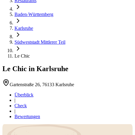
Restaurants
Baden-Württemberg
Karlsruhe
Südweststadt Mittlerer Teil
Le Chic
Le Chic
in
Karlsruhe
Gartenstraße 26, 76133 Karlsruhe
Überblick
|
Check
|
Bewertungen