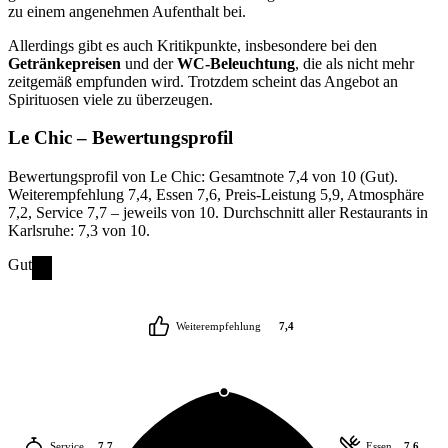
zu einem angenehmen Aufenthalt bei.
Allerdings gibt es auch Kritikpunkte, insbesondere bei den
Getränkepreisen
und der
WC-Beleuchtung
, die als nicht mehr
zeitgemäß empfunden wird. Trotzdem scheint das Angebot an
Spirituosen viele zu überzeugen.
Le Chic
– Bewertungsprofil
Bewertungsprofil von Le Chic: Gesamtnote 7,4 von 10 (Gut).
Weiterempfehlung 7,4, Essen 7,6, Preis-Leistung 5,9, Atmosphäre
7,2, Service 7,7 – jeweils von 10. Durchschnitt aller Restaurants in
Karlsruhe: 7,3 von 10.
Gut
Weiterempfehlung
7,4
Service
7,7
Essen
7,6