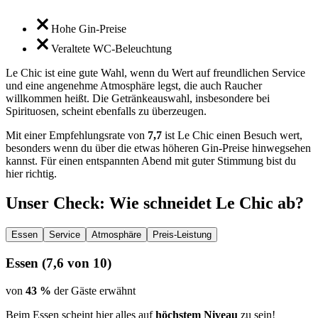
Hohe Gin-Preise
Veraltete WC-Beleuchtung
Le Chic ist eine gute Wahl, wenn du Wert auf freundlichen Service
und eine angenehme Atmosphäre legst, die auch Raucher
willkommen heißt. Die Getränkeauswahl, insbesondere bei
Spirituosen, scheint ebenfalls zu überzeugen.
Mit einer Empfehlungsrate von
7,7
ist Le Chic einen Besuch wert,
besonders wenn du über die etwas höheren Gin-Preise hinwegsehen
kannst. Für einen entspannten Abend mit guter Stimmung bist du
hier richtig.
Unser Check
: Wie schneidet
Le Chic
ab?
Essen
Service
Atmosphäre
Preis-Leistung
Essen
(
7,6
von 10)
von
43 %
der Gäste erwähnt
Beim Essen scheint hier alles auf
höchstem Niveau
zu sein!