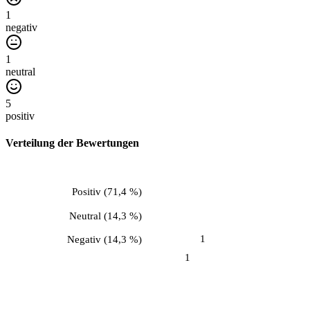
1
negativ
1
neutral
5
positiv
Verteilung der Bewertungen
Positiv
(
71,4 %
)
Neutral
(
14,3 %
)
1
Negativ
(
14,3 %
)
1