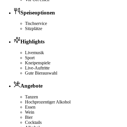
Speiseoptionen
Tischservice
Sitzplätze
Highlights
Livemusik
Sport
Kneipenspiele
Live-Auftritte
Gute Bierauswahl
Angebote
Tanzen
Hochprozentiger Alkohol
Essen
Wein
Bier
Cocktails