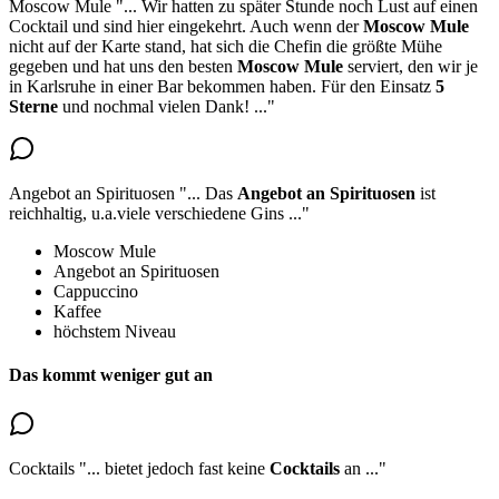
Moscow Mule
"...
Wir hatten zu später Stunde noch Lust auf einen
Cocktail und sind hier eingekehrt. Auch wenn der
Moscow Mule
nicht auf der Karte stand, hat sich die Chefin die größte Mühe
gegeben und
hat uns den besten
Moscow Mule
serviert
, den wir je
in Karlsruhe in einer Bar bekommen haben. Für den Einsatz
5
Sterne
und nochmal vielen Dank!
..."
Angebot an Spirituosen
"...
Das
Angebot an Spirituosen
ist
reichhaltig, u.a.viele verschiedene Gins
..."
Moscow Mule
Angebot an Spirituosen
Cappuccino
Kaffee
höchstem Niveau
Das kommt weniger gut an
Cocktails
"...
bietet jedoch fast keine
Cocktails
an
..."