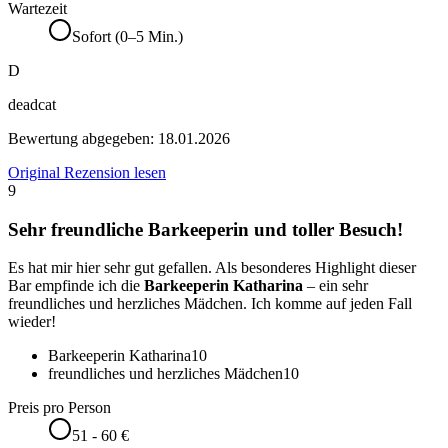
Wartezeit
Sofort (0–5 Min.)
D
deadcat
Bewertung abgegeben:
18.01.2026
Original Rezension lesen
9
Sehr freundliche Barkeeperin und toller Besuch!
Es hat mir hier sehr gut gefallen. Als besonderes Highlight dieser
Bar empfinde ich die
Barkeeperin Katharina
– ein sehr
freundliches und herzliches Mädchen. Ich komme auf jeden Fall
wieder!
Barkeeperin Katharina
10
freundliches und herzliches Mädchen
10
Preis pro Person
51 - 60 €