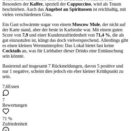
Besonders der
Kaffee
, speziell der
Cappuccino
, wird als Traum
beschrieben. Auch das
Angebot an Spirituosen
ist reichhaltig, mit
vielen verschiedenen Gins.
Ein Gast schwärmte sogar von einem
Moscow Mule
, der nicht auf
der Karte stand, aber der beste in Karlsruhe war. Mit einem guten
Score von
7,9
und einer Kundenzufriedenheit von
71,4 %
, die als
gut einzustufen ist, klingt das doch vielversprechend. Allerdings gibt
es einen kleinen Wermutstropfen: Das Lokal bietet fast keine
Cocktails
an, was für Liebhaber dieser Drinks eine Enttäuschung
sein könnte.
Basierend auf insgesamt 7 Rückmeldungen, davon 5 positive und
nur 1 negative, scheint dies jedoch ein eher kleiner Kritikpunkt zu
sein.
7,6
Essen
7
Bewertungen
71 %
Zufriedenheit