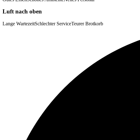
Luft nach oben
Lange Wartezeit
Schlechter Service
Teurer Brotkorb