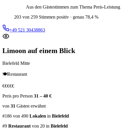
Aus den Gästestimmen zum Thema
Preis-Leistung
203 von 259 Stimmen positiv · genau 78,4 %
+49 521 30438863
Limoon
auf einem Blick
Bielefeld Mitte
🍽️
Restaurant
€
€
€
€
€
Preis pro Person
31 – 40 €
von
31
Gästen
erwähnt
#
186
von
490
Lokalen
in
Bielefeld
#
9
Restaurant
von 20
in
Bielefeld