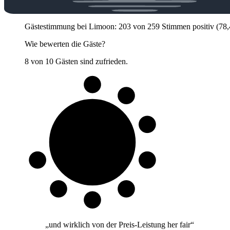
Gästestimmung bei Limoon: 203 von 259 Stimmen positiv (78,4 %
Wie bewerten die Gäste?
8 von 10 Gästen sind zufrieden.
8 von 10
Gäste
„
und wirklich von der Preis-Leistung her fair
“