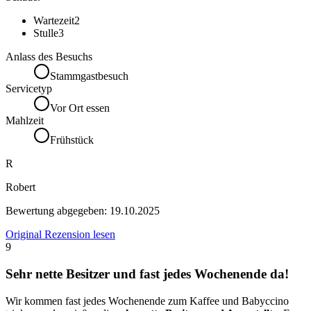
Wartezeit
2
Stulle
3
Anlass des Besuchs
Stammgastbesuch
Servicetyp
Vor Ort essen
Mahlzeit
Frühstück
R
Robert
Bewertung abgegeben:
19.10.2025
Original Rezension lesen
9
Sehr nette Besitzer und fast jedes Wochenende da!
Wir kommen fast jedes Wochenende zum Kaffee und Babyccino