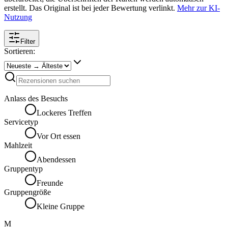
erstellt. Das Original ist bei jeder Bewertung verlinkt.
Mehr zur KI-
Nutzung
Filter
Sortieren:
Anlass des Besuchs
Lockeres Treffen
Servicetyp
Vor Ort essen
Mahlzeit
Abendessen
Gruppentyp
Freunde
Gruppengröße
Kleine Gruppe
M