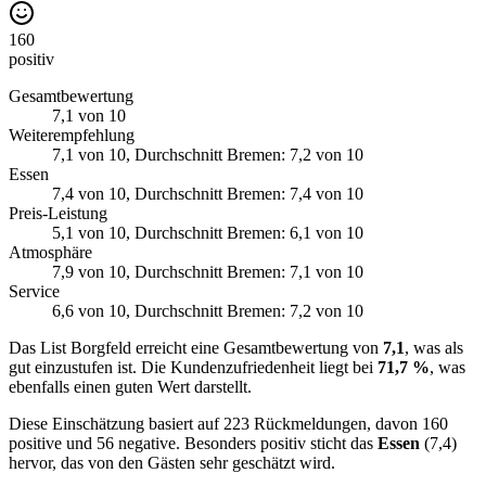
160
positiv
Gesamtbewertung
7,1
von 10
Weiterempfehlung
7,1
von 10
, Durchschnitt Bremen: 7,2 von 10
Essen
7,4
von 10
, Durchschnitt Bremen: 7,4 von 10
Preis-Leistung
5,1
von 10
, Durchschnitt Bremen: 6,1 von 10
Atmosphäre
7,9
von 10
, Durchschnitt Bremen: 7,1 von 10
Service
6,6
von 10
, Durchschnitt Bremen: 7,2 von 10
Das List Borgfeld erreicht eine Gesamtbewertung von
7,1
, was als
gut einzustufen ist. Die Kundenzufriedenheit liegt bei
71,7 %
, was
ebenfalls einen guten Wert darstellt.
Diese Einschätzung basiert auf 223 Rückmeldungen, davon 160
positive und 56 negative. Besonders positiv sticht das
Essen
(7,4)
hervor, das von den Gästen sehr geschätzt wird.