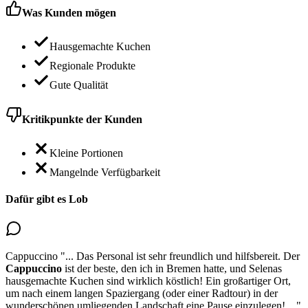
Was Kunden mögen
Hausgemachte Kuchen
Regionale Produkte
Gute Qualität
Kritikpunkte der Kunden
Kleine Portionen
Mangelnde Verfügbarkeit
Dafür gibt es Lob
Cappuccino
"...
Das Personal ist sehr freundlich und hilfsbereit.
Der
Cappuccino
ist der beste, den ich in Bremen hatte
, und Selenas
hausgemachte Kuchen sind wirklich köstlich! Ein großartiger Ort,
um nach einem langen Spaziergang (oder einer Radtour) in der
wunderschönen umliegenden Landschaft eine Pause einzulegen!
..."