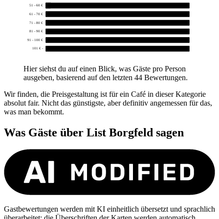
51 - 60 €
1
61 - 70 €
0
71 - 80 €
0
81 - 90 €
0
91 - 100 €
0
101 € -
0
Hier siehst du auf einen Blick, was Gäste pro Person
ausgeben, basierend auf den letzten 44 Bewertungen.
Wir finden, die Preisgestaltung ist für ein Café in dieser Kategorie
absolut fair. Nicht das günstigste, aber definitiv angemessen für das,
was man bekommt.
Was Gäste über
List Borgfeld
sagen
Gastbewertungen werden mit KI einheitlich übersetzt und sprachlich
überarbeitet; die Überschriften der Karten werden automatisch