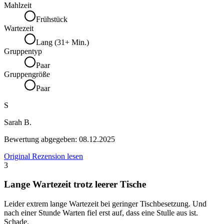
Mahlzeit
Frühstück
Wartezeit
Lang (31+ Min.)
Gruppentyp
Paar
Gruppengröße
Paar
S
Sarah B.
Bewertung abgegeben:
08.12.2025
Original Rezension lesen
3
Lange Wartezeit trotz leerer Tische
Leider extrem lange Wartezeit bei geringer Tischbesetzung. Und
nach einer Stunde Warten fiel erst auf, dass eine Stulle aus ist.
Schade.