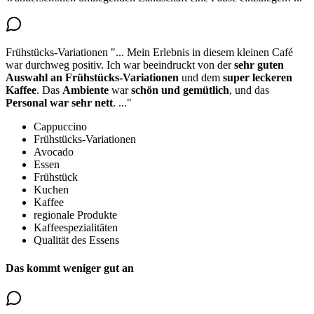
Frühstücks-Variationen
"...
Mein Erlebnis in diesem kleinen Café
war durchweg positiv. Ich war beeindruckt von der
sehr guten
Auswahl an
Frühstücks-Variationen
und dem
super leckeren
Kaffee
. Das
Ambiente
war
schön und gemütlich
, und das
Personal war sehr nett
.
..."
Cappuccino
Frühstücks-Variationen
Avocado
Essen
Frühstück
Kuchen
Kaffee
regionale Produkte
Kaffeespezialitäten
Qualität des Essens
Das kommt weniger gut an