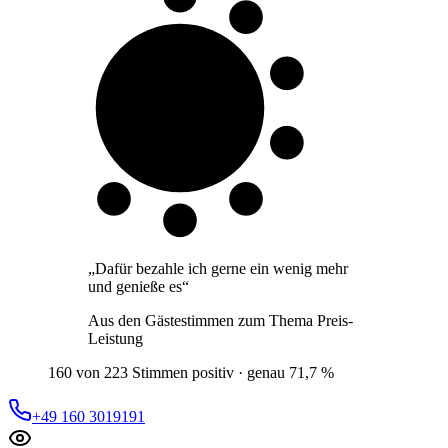
7 von 10
Gäste
„
Dafür bezahle ich gerne ein wenig mehr
und genieße es
“
Aus den Gästestimmen zum Thema
Preis-
Leistung
160 von 223 Stimmen positiv · genau 71,7 %
+49 160 3019191