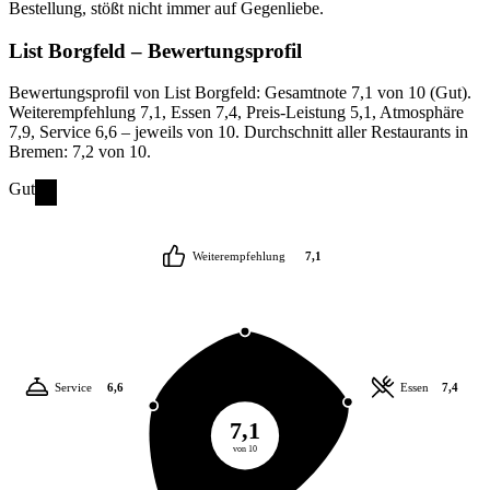
Bestellung, stößt nicht immer auf Gegenliebe.
List Borgfeld
– Bewertungsprofil
Bewertungsprofil von List Borgfeld: Gesamtnote 7,1 von 10 (Gut).
Weiterempfehlung 7,1, Essen 7,4, Preis-Leistung 5,1, Atmosphäre
7,9, Service 6,6 – jeweils von 10. Durchschnitt aller Restaurants in
Bremen: 7,2 von 10.
Gut
Weiterempfehlung
7,1
Service
6,6
Essen
7,4
7,1
von 10