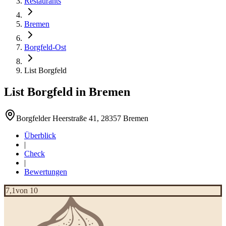
Restaurants
Bremen
Borgfeld-Ost
List Borgfeld
List Borgfeld
in
Bremen
Borgfelder Heerstraße 41, 28357 Bremen
Überblick
|
Check
|
Bewertungen
7,1
von 10