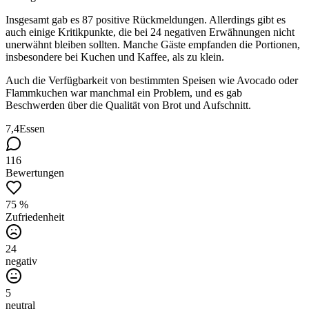
Insgesamt gab es 87 positive Rückmeldungen. Allerdings gibt es
auch einige Kritikpunkte, die bei 24 negativen Erwähnungen nicht
unerwähnt bleiben sollten. Manche Gäste empfanden die Portionen,
insbesondere bei Kuchen und Kaffee, als zu klein.
Auch die Verfügbarkeit von bestimmten Speisen wie Avocado oder
Flammkuchen war manchmal ein Problem, und es gab
Beschwerden über die Qualität von Brot und Aufschnitt.
7,4
Essen
116
Bewertungen
75 %
Zufriedenheit
24
negativ
5
neutral