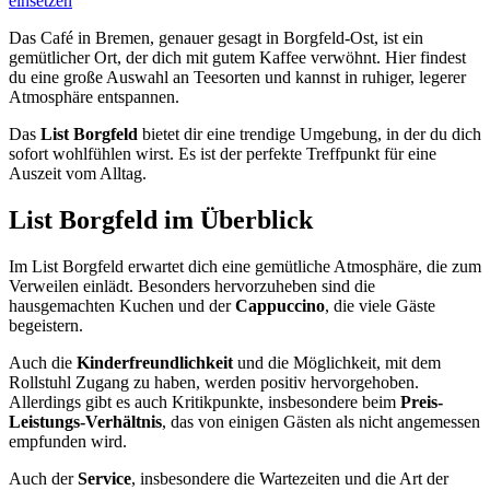
einsetzen
Das Café in Bremen, genauer gesagt in Borgfeld-Ost, ist ein
gemütlicher Ort, der dich mit gutem Kaffee verwöhnt. Hier findest
du eine große Auswahl an Teesorten und kannst in ruhiger, legerer
Atmosphäre entspannen.
Das
List Borgfeld
bietet dir eine trendige Umgebung, in der du dich
sofort wohlfühlen wirst. Es ist der perfekte Treffpunkt für eine
Auszeit vom Alltag.
List Borgfeld
im Überblick
Im List Borgfeld erwartet dich eine gemütliche Atmosphäre, die zum
Verweilen einlädt. Besonders hervorzuheben sind die
hausgemachten Kuchen und der
Cappuccino
, die viele Gäste
begeistern.
Auch die
Kinderfreundlichkeit
und die Möglichkeit, mit dem
Rollstuhl Zugang zu haben, werden positiv hervorgehoben.
Allerdings gibt es auch Kritikpunkte, insbesondere beim
Preis-
Leistungs-Verhältnis
, das von einigen Gästen als nicht angemessen
empfunden wird.
Auch der
Service
, insbesondere die Wartezeiten und die Art der