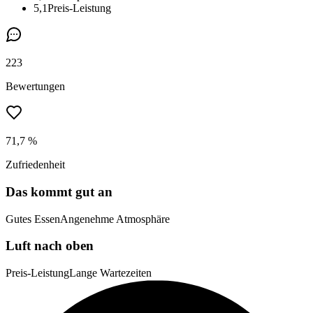
5,1
Preis-Leistung
223
Bewertungen
71,7 %
Zufriedenheit
Das kommt gut an
Gutes Essen
Angenehme Atmosphäre
Luft nach oben
Preis-Leistung
Lange Wartezeiten