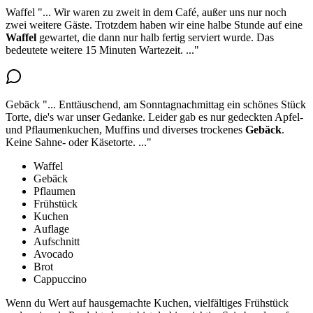
Waffel
"...
Wir waren zu zweit in dem Café, außer uns nur noch
zwei weitere Gäste. Trotzdem haben wir eine halbe Stunde auf
eine
Waffel
gewartet, die dann nur halb fertig serviert wurde
. Das
bedeutete weitere 15 Minuten Wartezeit.
..."
Gebäck
"...
Enttäuschend, am Sonntagnachmittag ein schönes Stück
Torte, die's war unser Gedanke. Leider gab es nur gedeckten Apfel-
und Pflaumenkuchen, Muffins und
diverses trockenes
Gebäck
.
Keine Sahne- oder Käsetorte.
..."
Waffel
Gebäck
Pflaumen
Frühstück
Kuchen
Auflage
Aufschnitt
Avocado
Brot
Cappuccino
Wenn du Wert auf hausgemachte Kuchen, vielfältiges Frühstück