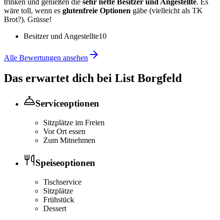
trinken und genießen die
sehr nette Besitzer und Angestellte
. Es
wäre toll, wenn es
glutenfreie Optionen
gäbe (vielleicht als TK
Brot?). Grüsse!
Besitzer und Angestellte
10
Alle Bewertungen ansehen
Das erwartet dich bei
List Borgfeld
Serviceoptionen
Sitzplätze im Freien
Vor Ort essen
Zum Mitnehmen
Speiseoptionen
Tischservice
Sitzplätze
Frühstück
Dessert