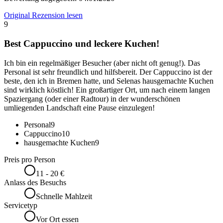
Original Rezension lesen
9
Best Cappuccino und leckere Kuchen!
Ich bin ein regelmäßiger Besucher (aber nicht oft genug!). Das
Personal ist sehr freundlich und hilfsbereit. Der Cappuccino ist der
beste, den ich in Bremen hatte, und Selenas hausgemachte Kuchen
sind wirklich köstlich! Ein großartiger Ort, um nach einem langen
Spaziergang (oder einer Radtour) in der wunderschönen
umliegenden Landschaft eine Pause einzulegen!
Personal
9
Cappuccino
10
hausgemachte Kuchen
9
Preis pro Person
11 - 20 €
Anlass des Besuchs
Schnelle Mahlzeit
Servicetyp
Vor Ort essen