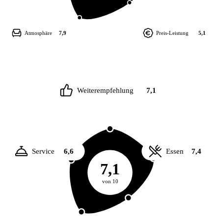
Atmosphäre
7,9
Preis-Leistung
5,1
Weiterempfehlung
7,1
Service
6,6
Essen
7,4
7,1
von 10