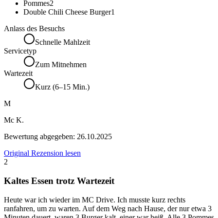
Pommes
2
Double Chili Cheese Burger
1
Anlass des Besuchs
Schnelle Mahlzeit
Servicetyp
Zum Mitnehmen
Wartezeit
Kurz (6–15 Min.)
M
Mc K.
Bewertung abgegeben:
26.10.2025
Original Rezension lesen
2
Kaltes Essen trotz Wartezeit
Heute war ich wieder im MC Drive. Ich musste kurz rechts
ranfahren, um zu warten. Auf dem Weg nach Hause, der nur etwa 3
Minuten dauert, waren 3 Burger kalt, einer war heiß. Alle 3 Pommes