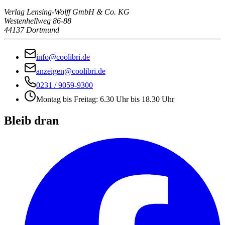
Verlag Lensing-Wolff GmbH & Co. KG
Westenhellweg 86-88
44137 Dortmund
info@coolibri.de
anzeigen@coolibri.de
0231 / 9059-9300
Montag bis Freitag: 6.30 Uhr bis 18.30 Uhr
Bleib dran