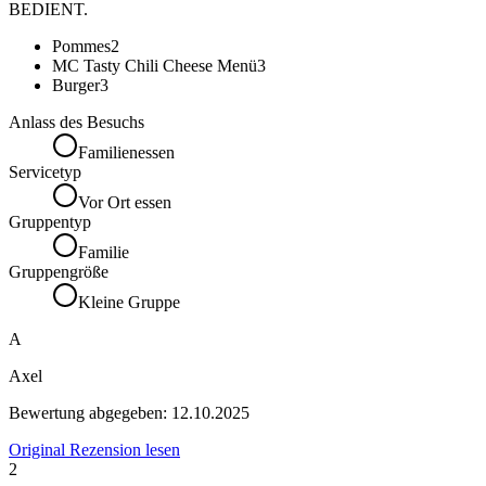
BEDIENT.
Pommes
2
MC Tasty Chili Cheese Menü
3
Burger
3
Anlass des Besuchs
Familienessen
Servicetyp
Vor Ort essen
Gruppentyp
Familie
Gruppengröße
Kleine Gruppe
A
Axel
Bewertung abgegeben:
12.10.2025
Original Rezension lesen
2