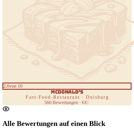
2,6
von 10
MCDONALD'S
Fast-Food-Restaurant · Duisburg
560
Bewertungen
·
€
€
€
Alle Bewertungen
auf einen Blick