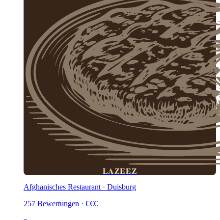
LAZEEZ
Afghanisches Restaurant · Duisburg
257
Bewertungen
·
€
€
€