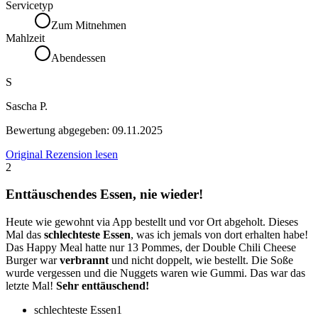
Servicetyp
Zum Mitnehmen
Mahlzeit
Abendessen
S
Sascha P.
Bewertung abgegeben:
09.11.2025
Original Rezension lesen
2
Enttäuschendes Essen, nie wieder!
Heute wie gewohnt via App bestellt und vor Ort abgeholt. Dieses
Mal das
schlechteste Essen
, was ich jemals von dort erhalten habe!
Das Happy Meal hatte nur 13 Pommes, der Double Chili Cheese
Burger war
verbrannt
und nicht doppelt, wie bestellt. Die Soße
wurde vergessen und die Nuggets waren wie Gummi. Das war das
letzte Mal!
Sehr enttäuschend!
schlechteste Essen
1