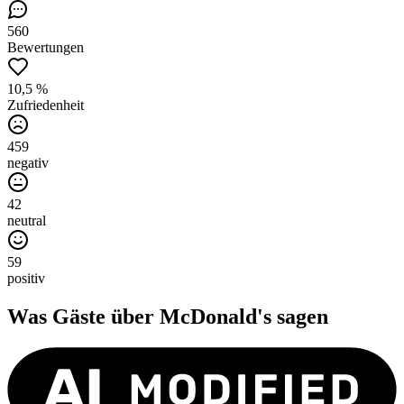
560
Bewertungen
10,5 %
Zufriedenheit
459
negativ
42
neutral
59
positiv
Was Gäste über
McDonald's
sagen