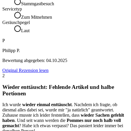
Stammgastbesuch
Servicetyp
Zum Mitnehmen
Geräuschpegel
Laut
P
Philipp P.
Bewertung abgegeben:
04.10.2025
Original Rezension lesen
2
Wieder enttäuscht: Fehlende Artikel und halbe
Portionen
Ich wurde
wieder einmal enttäuscht
. Nachdem ich fragte, ob
diesmal alles dabei sei, wurde mir "ja natürlich" geantwortet.
Zuhause musste ich leider feststellen, dass
wieder Sachen gefehlt
haben
. Und seit wann werden die
Pommes nur noch halb voll
gemacht
? Habe ich etwas verpasst? Das passiert leider immer bei
derselben Person!