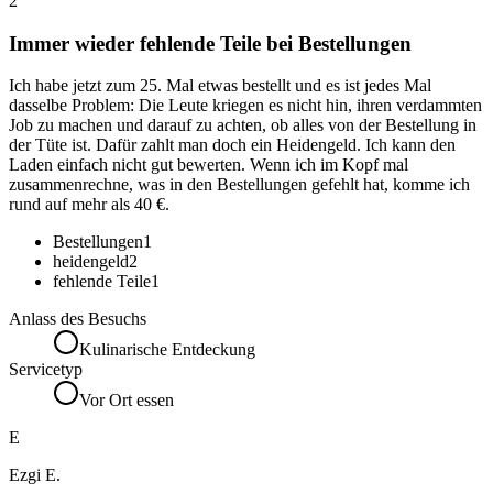
2
Immer wieder fehlende Teile bei Bestellungen
Ich habe jetzt zum 25. Mal etwas bestellt und es ist jedes Mal
dasselbe Problem: Die Leute kriegen es nicht hin, ihren verdammten
Job zu machen und darauf zu achten, ob alles von der Bestellung in
der Tüte ist. Dafür zahlt man doch ein Heidengeld. Ich kann den
Laden einfach nicht gut bewerten. Wenn ich im Kopf mal
zusammenrechne, was in den Bestellungen gefehlt hat, komme ich
rund auf mehr als 40 €.
Bestellungen
1
heidengeld
2
fehlende Teile
1
Anlass des Besuchs
Kulinarische Entdeckung
Servicetyp
Vor Ort essen
E
Ezgi E.