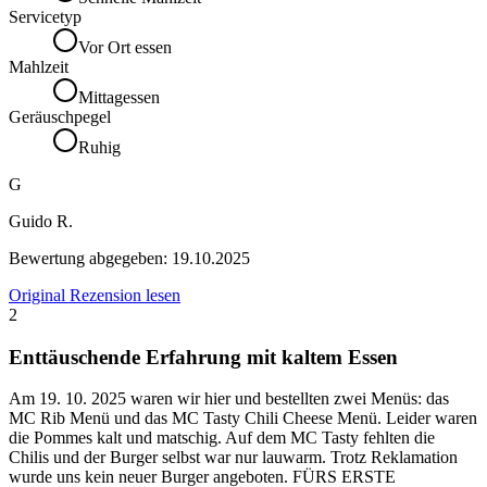
Servicetyp
Vor Ort essen
Mahlzeit
Mittagessen
Geräuschpegel
Ruhig
G
Guido R.
Bewertung abgegeben:
19.10.2025
Original Rezension lesen
2
Enttäuschende Erfahrung mit kaltem Essen
Am 19. 10. 2025 waren wir hier und bestellten zwei Menüs: das
MC Rib Menü und das MC Tasty Chili Cheese Menü. Leider waren
die Pommes kalt und matschig. Auf dem MC Tasty fehlten die
Chilis und der Burger selbst war nur lauwarm. Trotz Reklamation
wurde uns kein neuer Burger angeboten. FÜRS ERSTE