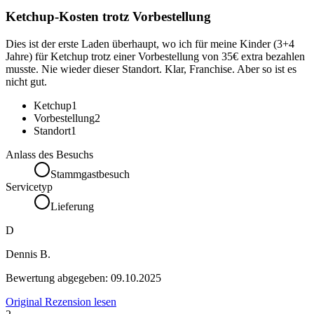
Ketchup-Kosten trotz Vorbestellung
Dies ist der erste Laden überhaupt, wo ich für meine Kinder (3+4
Jahre) für Ketchup trotz einer Vorbestellung von 35€ extra bezahlen
musste. Nie wieder dieser Standort. Klar, Franchise. Aber so ist es
nicht gut.
Ketchup
1
Vorbestellung
2
Standort
1
Anlass des Besuchs
Stammgastbesuch
Servicetyp
Lieferung
D
Dennis B.
Bewertung abgegeben:
09.10.2025
Original Rezension lesen