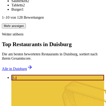
Sauberkeit
2
Tabletts
2
Burger
1
1–10 von 128 Bewertungen
Mehr anzeigen
Weiter stöbern
Top Restaurants in
Duisburg
Die am besten bewerteten Restaurants in
Duisburg
, sortiert nach
ihrem Gesamtscore.
Alle in
Duisburg
9,4