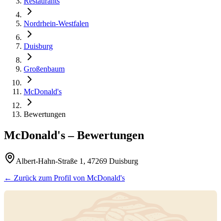
Restaurants
Nordrhein-Westfalen
Duisburg
Großenbaum
McDonald's
Bewertungen
McDonald's
– Bewertungen
Albert-Hahn-Straße 1, 47269 Duisburg
← Zurück zum Profil von
McDonald's