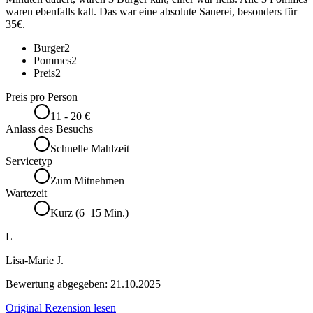
waren ebenfalls kalt. Das war eine absolute Sauerei, besonders für
35€.
Burger
2
Pommes
2
Preis
2
Preis pro Person
11 - 20 €
Anlass des Besuchs
Schnelle Mahlzeit
Servicetyp
Zum Mitnehmen
Wartezeit
Kurz (6–15 Min.)
L
Lisa-Marie J.
Bewertung abgegeben:
21.10.2025
Original Rezension lesen