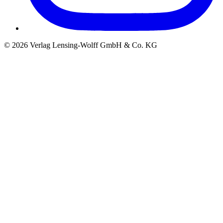
©
2026
Verlag Lensing-Wolff GmbH & Co. KG