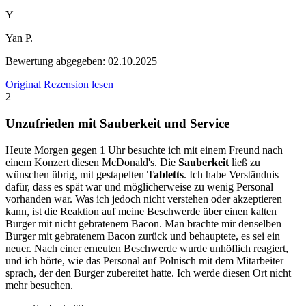
Y
Yan P.
Bewertung abgegeben:
02.10.2025
Original Rezension lesen
2
Unzufrieden mit Sauberkeit und Service
Heute Morgen gegen 1 Uhr besuchte ich mit einem Freund nach
einem Konzert diesen McDonald's. Die
Sauberkeit
ließ zu
wünschen übrig, mit gestapelten
Tabletts
. Ich habe Verständnis
dafür, dass es spät war und möglicherweise zu wenig Personal
vorhanden war. Was ich jedoch nicht verstehen oder akzeptieren
kann, ist die Reaktion auf meine Beschwerde über einen kalten
Burger mit nicht gebratenem Bacon. Man brachte mir denselben
Burger mit gebratenem Bacon zurück und behauptete, es sei ein
neuer. Nach einer erneuten Beschwerde wurde unhöflich reagiert,
und ich hörte, wie das Personal auf Polnisch mit dem Mitarbeiter
sprach, der den Burger zubereitet hatte. Ich werde diesen Ort nicht
mehr besuchen.