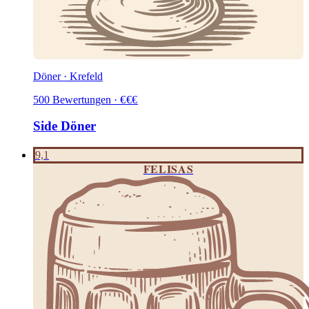
Döner · Krefeld
500
Bewertungen
·
€
€
€
Side Döner
9,1
FELISAS