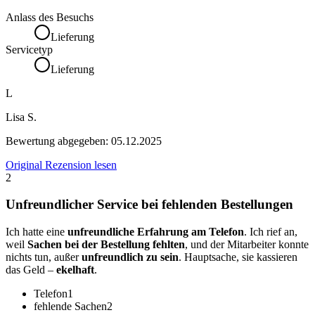
Anlass des Besuchs
Lieferung
Servicetyp
Lieferung
L
Lisa S.
Bewertung abgegeben:
05.12.2025
Original Rezension lesen
2
Unfreundlicher Service bei fehlenden Bestellungen
Ich hatte eine
unfreundliche Erfahrung am Telefon
. Ich rief an,
weil
Sachen bei der Bestellung fehlten
, und der Mitarbeiter konnte
nichts tun, außer
unfreundlich zu sein
. Hauptsache, sie kassieren
das Geld –
ekelhaft
.
Telefon
1
fehlende Sachen
2