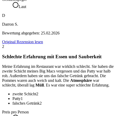
Laut
D
Darron S.
Bewertung abgegeben:
25.02.2026
Original Rezension lesen
2
Schlechte Erfahrung mit Essen und Sauberkeit
Meine Erfahrung im Restaurant war wirklich schlecht. Sie haben die
zweite Schicht meines Big Macs vergessen und das Patty war halb
roh. Außerdem haben sie uns das falsche Getränk gebracht. Die
Pommes waren auch weich und kalt. Die
Atmosphäre
war
schlecht, überall lag
Müll
. Es war eine super schlechte Erfahrung.
zweite Schicht
2
Patty
1
falsches Getränk
2
Preis pro Person