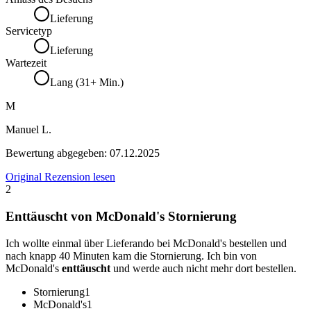
Lieferung
Servicetyp
Lieferung
Wartezeit
Lang (31+ Min.)
M
Manuel L.
Bewertung abgegeben:
07.12.2025
Original Rezension lesen
2
Enttäuscht von McDonald's Stornierung
Ich wollte einmal über Lieferando bei McDonald's bestellen und
nach knapp 40 Minuten kam die Stornierung. Ich bin von
McDonald's
enttäuscht
und werde auch nicht mehr dort bestellen.
Stornierung
1
McDonald's
1