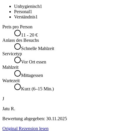
Unhygienisch
1
Personal
1
Verständnis
1
Preis pro Person
11 - 20 €
Anlass des Besuchs
Schnelle Mahlzeit
Servicetyp
Vor Ort essen
Mahlzeit
Mittagessen
Wartezeit
Kurz (6–15 Min.)
J
Jatu R.
Bewertung abgegeben:
30.11.2025
Original Rezension lesen