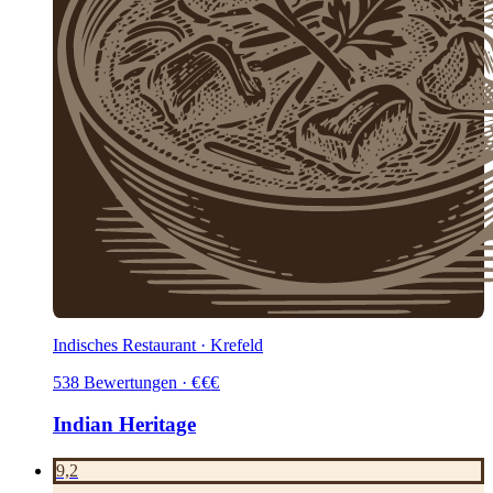
Indisches Restaurant · Krefeld
538
Bewertungen
·
€
€
€
Indian Heritage
9,2
SIDE