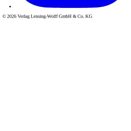
©
2026
Verlag Lensing-Wolff GmbH & Co. KG