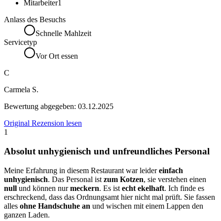
Mitarbeiter
1
Anlass des Besuchs
Schnelle Mahlzeit
Servicetyp
Vor Ort essen
C
Carmela S.
Bewertung abgegeben:
03.12.2025
Original Rezension lesen
1
Absolut unhygienisch und unfreundliches Personal
Meine Erfahrung in diesem Restaurant war leider
einfach
unhygienisch
. Das Personal ist
zum Kotzen
, sie verstehen einen
null
und können nur
meckern
. Es ist
echt ekelhaft
. Ich finde es
erschreckend, dass das Ordnungsamt hier nicht mal prüft. Sie fassen
alles
ohne Handschuhe an
und wischen mit einem Lappen den
ganzen Laden.