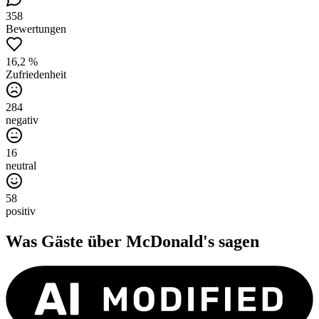
358
Bewertungen
16,2 %
Zufriedenheit
284
negativ
16
neutral
58
positiv
Was Gäste über
McDonald's
sagen