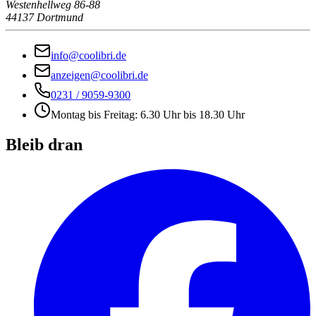
Westenhellweg 86-88
44137 Dortmund
info@coolibri.de
anzeigen@coolibri.de
0231 / 9059-9300
Montag bis Freitag: 6.30 Uhr bis 18.30 Uhr
Bleib dran