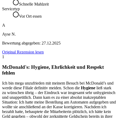
Schnelle Mahlzeit
Servicetyp
Vor Ort essen
A
Ayse N.
Bewertung abgegeben:
27.12.2025
Original Rezension lesen
1
McDonald's: Hygiene, Ehrlichkeit und Respekt
fehlen
Ich bin mega unzufrieden mit meinem Besuch bei McDonald’s und
werde diese Filiale definitiv meiden. Schon die
Hygiene
ließ stark
zu wünschen übrig – der Eindruck war insgesamt sehr unhygienisch
und unappetitlich. Dann kam es zu einer absolut inakzeptablen
Situation: Ich hatte meine Bestellung am Automaten aufgegeben und
wollte sie anschließend an der Kasse korrigieren. Nachdem ich
bezahlt hatte, behauptete die Mitarbeiterin plötzlich, ich hätte kein
Geld gegeben – obwohl der zerknitterte Geldschein bereits in ihrer