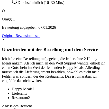
Durchschnittlich (16–30 Min.)
O
Omgg O.
Bewertung abgegeben:
07.01.2026
Original Rezension lesen
2
Unzufrieden mit der Bestellung und dem Service
Ich habe eine Bestellung aufgegeben, die leider ohne 2 Happy
Meals ankam. Als ich mich an den Wolt Support wandte, erhielt ich
einen Gutschein im Wert der fehlenden Happy Meals. Allerdings
musste ich die Lieferung erneut bezahlen, obwohl es nicht mein
Fehler war, sondern der des Restaurants. Das ist unfassbar, ich
empfehle das nicht weiter.
Happy Meals
2
Lieferant
3
Restaurant
2
Anlass des Besuchs