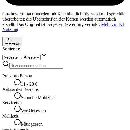
Gastbewertungen werden mit KI einheitlich übersetzt und sprachlich
überarbeitet; die Überschriften der Karten werden automatisch
erstellt. Das Original ist bei jeder Bewertung verlinkt.
Mehr zur KI-
Nutzung
Filter
Sortieren:
Preis pro Person
11 - 20 €
Anlass des Besuchs
Schnelle Mahlzeit
Servicetyp
Vor Ort essen
Mahlzeit
Mittagessen
Geräuschpegel