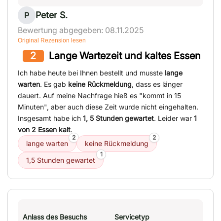
Peter S.
P
Bewertung abgegeben: 08.11.2025
Original Rezension lesen
2
Lange Wartezeit und kaltes Essen
Ich habe heute bei Ihnen bestellt und musste
lange
warten
. Es gab
keine Rückmeldung
, dass es länger
dauert. Auf meine Nachfrage hieß es "kommt in 15
Minuten", aber auch diese Zeit wurde nicht eingehalten.
Insgesamt habe ich
1, 5 Stunden gewartet
. Leider war
1
von 2 Essen kalt
.
2
2
lange warten
keine Rückmeldung
1
1,5 Stunden gewartet
Anlass des Besuchs
Servicetyp