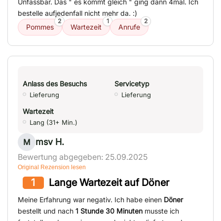
Unfassbar. Das " es kommt gleich " ging dann 4mal. Ich
bestelle aufjedenfall nicht mehr da. :)
2
1
2
Pommes
Wartezeit
Anrufe
Anlass des Besuchs
Servicetyp
Lieferung
Lieferung
Wartezeit
Lang (31+ Min.)
msv H.
M
Bewertung abgegeben: 25.09.2025
Original Rezension lesen
1
Lange Wartezeit auf Döner
Meine Erfahrung war negativ. Ich habe einen
Döner
bestellt und nach
1 Stunde 30 Minuten
musste ich