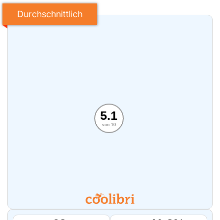
Durchschnittlich
5.1
von 10