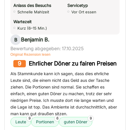
Anlass des Besuchs
Servicetyp
Schnelle Mahlzeit
Vor Ort essen
Wartezeit
Kurz (6–15 Min.)
Benjamin B.
B
Bewertung abgegeben: 17.10.2025
Original Rezension lesen
9
Ehrlicher Döner zu fairen Preisen
Als Stammkunde kann ich sagen, dass dies ehrliche
Leute sind, die einem nicht das Geld aus der Tasche
ziehen. Die Portionen sind normal. Sie schaffen es
einfach, einen guten Döner zu machen, trotz der sehr
niedrigen Preise. Ich musste dort nie lange warten und
die Lage ist top. Das Ambiente ist durchschnittlich, aber
man kann gut draußen sitzen.
9
6
9
Leute
Portionen
guten Döner