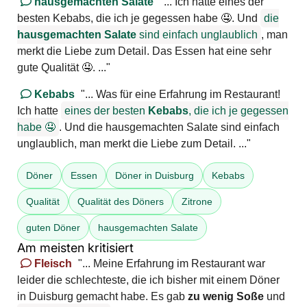
hausgemachten Salate
"... Ich hatte eines der
besten Kebabs, die ich je gegessen habe 🤤. Und
die
hausgemachten Salate
sind einfach unglaublich
, man
merkt die Liebe zum Detail. Das Essen hat eine sehr
gute Qualität 🤤. ..."
Kebabs
"... Was für eine Erfahrung im Restaurant!
Ich hatte
eines der besten
Kebabs
, die ich je gegessen
habe 🤤
. Und die hausgemachten Salate sind einfach
unglaublich, man merkt die Liebe zum Detail. ..."
Döner
Essen
Döner in Duisburg
Kebabs
Qualität
Qualität des Döners
Zitrone
guten Döner
hausgemachten Salate
Am meisten kritisiert
Fleisch
"... Meine Erfahrung im Restaurant war
leider die schlechteste, die ich bisher mit einem Döner
in Duisburg gemacht habe. Es gab
zu wenig Soße
und