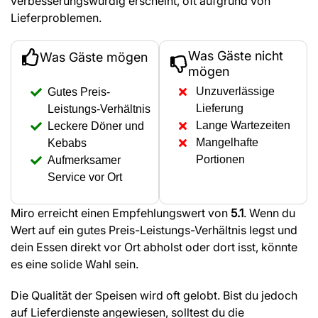
verbesserungswürdig erscheint, oft aufgrund von
Lieferproblemen.
Was Gäste nicht
Was Gäste mögen
mögen
Unzuverlässige
Gutes Preis-
Lieferung
Leistungs-Verhältnis
Lange Wartezeiten
Leckere Döner und
Mangelhafte
Kebabs
Portionen
Aufmerksamer
Service vor Ort
Miro erreicht einen Empfehlungswert von
5.1
. Wenn du
Wert auf ein gutes Preis-Leistungs-Verhältnis legst und
dein Essen direkt vor Ort abholst oder dort isst, könnte
es eine solide Wahl sein.
Die Qualität der Speisen wird oft gelobt. Bist du jedoch
auf Lieferdienste angewiesen, solltest du die