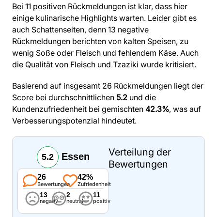
Bei 11 positiven Rückmeldungen ist klar, dass hier
einige kulinarische Highlights warten. Leider gibt es
auch Schattenseiten, denn 13 negative
Rückmeldungen berichten von kalten Speisen, zu
wenig Soße oder Fleisch und fehlendem Käse. Auch
die Qualität von Fleisch und Tzaziki wurde kritisiert.
Basierend auf insgesamt 26 Rückmeldungen liegt der
Score bei durchschnittlichen
5.2
und die
Kundenzufriedenheit bei gemischten
42.3%
, was auf
Verbesserungspotenzial hindeutet.
Verteilung der
Essen
5.2
Bewertungen
26
42%
Bewertungen
Zufriedenheit
13
2
11
negativ
neutral
positiv