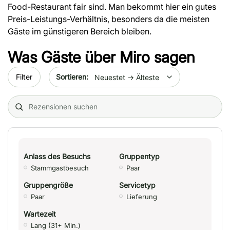
Food-Restaurant fair sind. Man bekommt hier ein gutes
Preis-Leistungs-Verhältnis, besonders da die meisten
Gäste im günstigeren Bereich bleiben.
Was Gäste über
Miro
sagen
Sort by date
Filter
Search (title/text)
Anlass des Besuchs
Gruppentyp
Stammgastbesuch
Paar
Gruppengröße
Servicetyp
Paar
Lieferung
Wartezeit
Lang (31+ Min.)