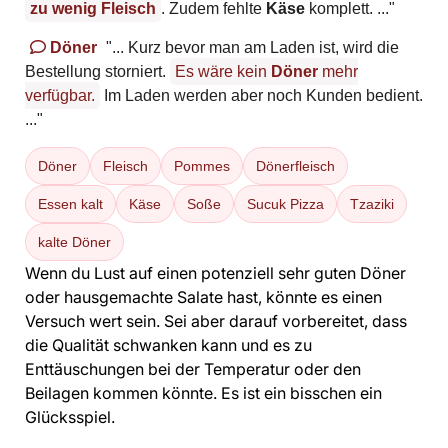
zu wenig
Fleisch
. Zudem fehlte
Käse
komplett. ..."
Döner
"... Kurz bevor man am Laden ist, wird die
Bestellung storniert.
Es wäre kein
Döner
mehr
verfügbar.
Im Laden werden aber noch Kunden bedient.
..."
Döner
Fleisch
Pommes
Dönerfleisch
Essen kalt
Käse
Soße
Sucuk Pizza
Tzaziki
kalte Döner
Wenn du Lust auf einen potenziell sehr guten Döner
oder hausgemachte Salate hast, könnte es einen
Versuch wert sein. Sei aber darauf vorbereitet, dass
die Qualität schwanken kann und es zu
Enttäuschungen bei der Temperatur oder den
Beilagen kommen könnte. Es ist ein bisschen ein
Glücksspiel.