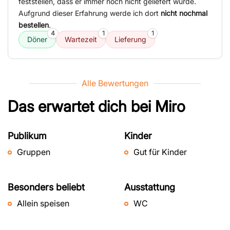
feststellen, dass er immer noch nicht geliefert wurde.
Aufgrund dieser Erfahrung werde ich dort
nicht nochmal
bestellen
.
4
1
1
Döner
Wartezeit
Lieferung
Alle Bewertungen
Das erwartet dich bei
Miro
Publikum
Kinder
Gruppen
Gut für Kinder
Besonders beliebt
Ausstattung
Allein speisen
WC