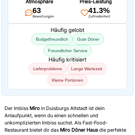
Atmosphäre
Preis-Leistung
63
41.3%
Bewertungen
Zufriedenheit
Häufig gelobt
Budgetfreundlich
Gute Döner
Freundlicher Service
Häufig kritisiert
Lieferprobleme
Lange Wartezeit
Kleine Portionen
Der Imbiss
Miro
in Duisburgs Altstadt ist dein
Anlaufpunkt, wenn du einen schnellen und
unkomplizierten Imbiss suchst. Als Fast-Food-
Restaurant bietet dir das
Miro Döner Haus
die perfekte