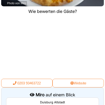
Photo von Miro
Wie bewerten die Gäste?
0203 93463722
Website
Miro
auf einem Blick
Duisburg Altstadt