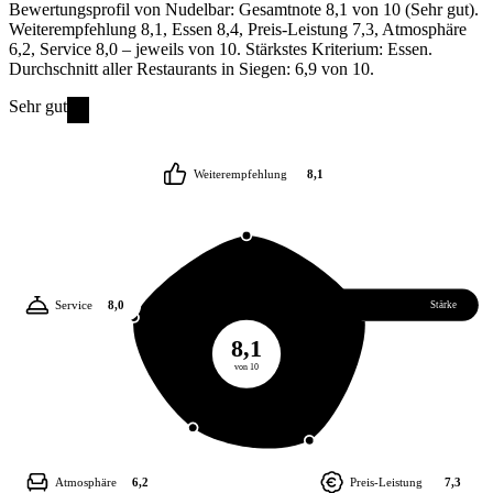
Bewertungsprofil von Nudelbar: Gesamtnote 8,1 von 10 (Sehr gut).
Weiterempfehlung 8,1, Essen 8,4, Preis-Leistung 7,3, Atmosphäre
6,2, Service 8,0 – jeweils von 10. Stärkstes Kriterium: Essen.
Durchschnitt aller Restaurants in Siegen: 6,9 von 10.
Sehr gut
Weiterempfehlung
8,1
Service
8,0
Essen
8,4
Stärke
8,1
von 10
Atmosphäre
6,2
Preis-Leistung
7,3