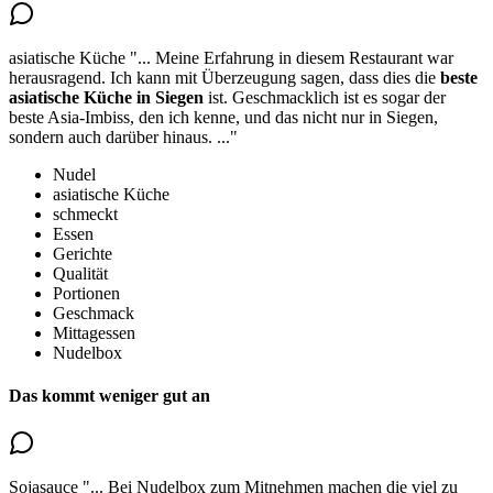
asiatische Küche
"...
Meine Erfahrung in diesem Restaurant war
herausragend. Ich kann mit Überzeugung sagen, dass dies die
beste
asiatische Küche
in Siegen
ist. Geschmacklich ist es sogar der
beste Asia-Imbiss, den ich kenne, und das nicht nur in Siegen,
sondern auch darüber hinaus.
..."
Nudel
asiatische Küche
schmeckt
Essen
Gerichte
Qualität
Portionen
Geschmack
Mittagessen
Nudelbox
Das kommt weniger gut an
Sojasauce
"...
Bei Nudelbox zum Mitnehmen machen die
viel zu