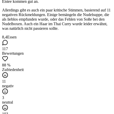
Eistee kommen gut an.
Allerdings gibt es auch ein paar kritische Stimmen, basierend auf 11
negativen Rückmeldungen. Einige bemängeln die Nudelsuppe, die
als lieblos empfunden wurde, oder das Fehlen von Soße bei den
Nudelboxen. Auch ein Haar im Thai Curry wurde leider erwähnt,
was natürlich nicht passieren sollte.
8,4
Essen
117
Bewertungen
88 %
Zufriedenheit
11
negativ
3
neutral
103