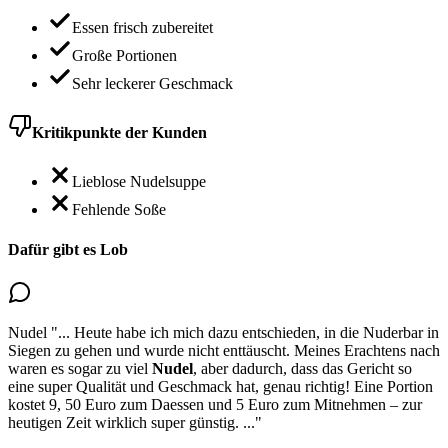
Essen frisch zubereitet
Große Portionen
Sehr leckerer Geschmack
Kritikpunkte der Kunden
Lieblose Nudelsuppe
Fehlende Soße
Dafür gibt es Lob
Nudel
"...
Heute habe ich mich dazu entschieden, in die Nuderbar in
Siegen zu gehen und wurde nicht enttäuscht. Meines Erachtens nach
waren es sogar zu viel
Nudel
, aber dadurch, dass das Gericht so
eine super Qualität und Geschmack hat, genau richtig! Eine Portion
kostet 9, 50 Euro zum Daessen und 5 Euro zum Mitnehmen – zur
heutigen Zeit wirklich super günstig.
..."