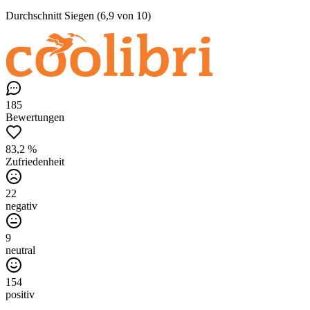
Durchschnitt Siegen (6,9 von 10)
185
Bewertungen
83,2 %
Zufriedenheit
22
negativ
9
neutral
154
positiv