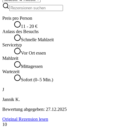
Preis pro Person
11 - 20 €
Anlass des Besuchs
Schnelle Mahlzeit
Servicetyp
Vor Ort essen
Mahlzeit
Mittagessen
Wartezeit
Sofort (0–5 Min.)
J
Jannik K.
Bewertung abgegeben:
27.12.2025
Original Rezension lesen
10