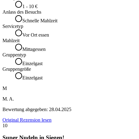
1 - 10 €
Anlass des Besuchs
Schnelle Mahlzeit
Servicetyp
Vor Ort essen
Mahlzeit
Mittagessen
Gruppentyp
Einzelgast
Gruppengröße
Einzelgast
M
M. A.
Bewertung abgegeben:
28.04.2025
Original Rezension lesen
10
Super Nudeln in Siegen!