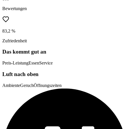
Bewertungen
83,2 %
Zufriedenheit
Das kommt gut an
Preis-Leistung
Essen
Service
Luft nach oben
Ambiente
Geruch
Öffnungszeiten