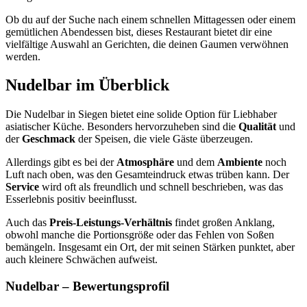
Ob du auf der Suche nach einem schnellen Mittagessen oder einem
gemütlichen Abendessen bist, dieses Restaurant bietet dir eine
vielfältige Auswahl an Gerichten, die deinen Gaumen verwöhnen
werden.
Nudelbar
im Überblick
Die Nudelbar in Siegen bietet eine solide Option für Liebhaber
asiatischer Küche. Besonders hervorzuheben sind die
Qualität
und
der
Geschmack
der Speisen, die viele Gäste überzeugen.
Allerdings gibt es bei der
Atmosphäre
und dem
Ambiente
noch
Luft nach oben, was den Gesamteindruck etwas trüben kann. Der
Service
wird oft als freundlich und schnell beschrieben, was das
Esserlebnis positiv beeinflusst.
Auch das
Preis-Leistungs-Verhältnis
findet großen Anklang,
obwohl manche die Portionsgröße oder das Fehlen von Soßen
bemängeln. Insgesamt ein Ort, der mit seinen Stärken punktet, aber
auch kleinere Schwächen aufweist.
Nudelbar
– Bewertungsprofil