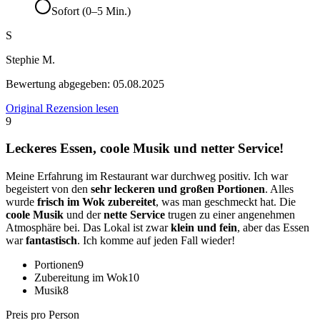
Sofort (0–5 Min.)
S
Stephie M.
Bewertung abgegeben:
05.08.2025
Original Rezension lesen
9
Leckeres Essen, coole Musik und netter Service!
Meine Erfahrung im Restaurant war durchweg positiv. Ich war
begeistert von den
sehr leckeren und großen Portionen
. Alles
wurde
frisch im Wok zubereitet
, was man geschmeckt hat. Die
coole Musik
und der
nette Service
trugen zu einer angenehmen
Atmosphäre bei. Das Lokal ist zwar
klein und fein
, aber das Essen
war
fantastisch
. Ich komme auf jeden Fall wieder!
Portionen
9
Zubereitung im Wok
10
Musik
8
Preis pro Person