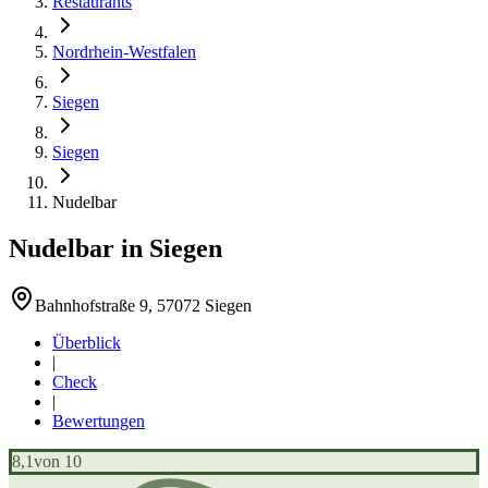
Restaurants
Nordrhein-Westfalen
Siegen
Siegen
Nudelbar
Nudelbar
in
Siegen
Bahnhofstraße 9, 57072 Siegen
Überblick
|
Check
|
Bewertungen
8,1
von 10