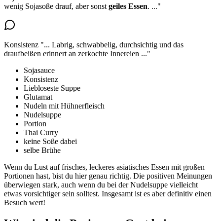
wenig Sojasoße drauf
, aber sonst
geiles Essen
.
..."
Konsistenz
"...
Labrig, schwabbelig, durchsichtig und das
draufbeißen erinnert an zerkochte Innereien
..."
Sojasauce
Konsistenz
Liebloseste Suppe
Glutamat
Nudeln mit Hühnerfleisch
Nudelsuppe
Portion
Thai Curry
keine Soße dabei
selbe Brühe
Wenn du Lust auf frisches, leckeres asiatisches Essen mit großen
Portionen hast, bist du hier genau richtig. Die positiven Meinungen
überwiegen stark, auch wenn du bei der Nudelsuppe vielleicht
etwas vorsichtiger sein solltest. Insgesamt ist es aber definitiv einen
Besuch wert!