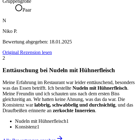
Gruppengröße
Paar
N
Niko P.
Bewertung abgegeben:
18.01.2025
Original Rezension lesen
2
Enttäuschung bei Nudeln mit Hühnerfleisch
Meine Erfahrung im Restaurant war leider enttäuschend, besonders
was das Essen betrifft. Ich bestellte
Nudeln mit Hühnerfleisch
.
Meine Freundin und ich schauten uns nach dem ersten Biss
gleichzeitig an. Wir hatten keine Ahnung, was das da war. Die
Konsistenz war
labbrig, schwabbelig und durchsichtig
, und das
Draufbeißen erinnerte an
zerkochte Innereien
.
Nudeln mit Hühnerfleisch
1
Konsistenz
1