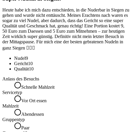
Heute habe ich mich dazu entschieden, in die Nuderbar in Siegen zu
gehen und wurde nicht enttäuscht. Meines Erachtens nach waren es
sogar zu viel Nudel, aber dadurch, dass das Gericht so eine super
Qualität und Geschmack hat, genau richtig! Eine Portion kostet 9,
50 Euro zum Daessen und 5 Euro zum Mitnehmen – zur heutigen
Zeit wirklich super günstig. Definitiv nicht mein letzter Besuch in
der Mittagspause. Für mich eine der besten gebratenen Nudeln in
ganz Siegen ✌🏻🍀
Nudel
9
Gericht
10
Qualität
10
Anlass des Besuchs
Schnelle Mahlzeit
Servicetyp
Vor Ort essen
Mahlzeit
Abendessen
Gruppentyp
Paar