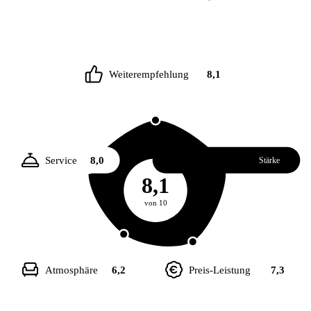
Weiterempfehlung
8,1
Service
8,0
Essen
8,4
Stärke
8,1
von 10
Atmosphäre
6,2
Preis-Leistung
7,3