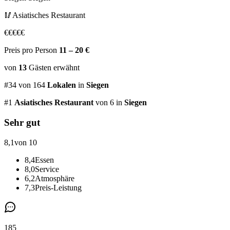
🥢
Asiatisches Restaurant
€
€
€
€
€
Preis pro Person
11 – 20 €
von
13
Gästen
erwähnt
#
34
von
164
Lokalen
in
Siegen
#
1
Asiatisches Restaurant
von 6
in
Siegen
Sehr gut
8,1
von 10
8,4
Essen
8,0
Service
6,2
Atmosphäre
7,3
Preis-Leistung
185