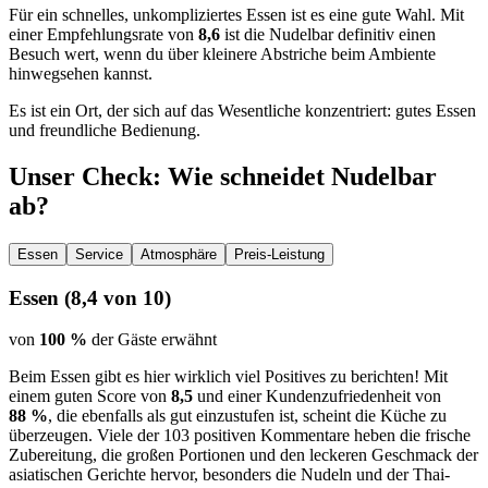
Für ein schnelles, unkompliziertes Essen ist es eine gute Wahl. Mit
einer Empfehlungsrate von
8,6
ist die Nudelbar definitiv einen
Besuch wert, wenn du über kleinere Abstriche beim Ambiente
hinwegsehen kannst.
Es ist ein Ort, der sich auf das Wesentliche konzentriert: gutes Essen
und freundliche Bedienung.
Unser Check
: Wie schneidet
Nudelbar
ab?
Essen
Service
Atmosphäre
Preis-Leistung
Essen
(
8,4
von 10)
von
100 %
der Gäste erwähnt
Beim Essen gibt es hier wirklich viel Positives zu berichten! Mit
einem guten Score von
8,5
und einer Kundenzufriedenheit von
88 %
, die ebenfalls als gut einzustufen ist, scheint die Küche zu
überzeugen. Viele der 103 positiven Kommentare heben die frische
Zubereitung, die großen Portionen und den leckeren Geschmack der
asiatischen Gerichte hervor, besonders die Nudeln und der Thai-