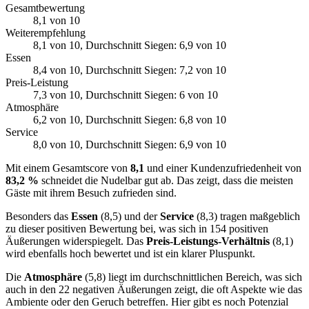
Gesamtbewertung
8,1
von 10
Weiterempfehlung
8,1
von 10
, Durchschnitt Siegen: 6,9 von 10
Essen
8,4
von 10
, Durchschnitt Siegen: 7,2 von 10
Preis-Leistung
7,3
von 10
, Durchschnitt Siegen: 6 von 10
Atmosphäre
6,2
von 10
, Durchschnitt Siegen: 6,8 von 10
Service
8,0
von 10
, Durchschnitt Siegen: 6,9 von 10
Mit einem Gesamtscore von
8,1
und einer Kundenzufriedenheit von
83,2 %
schneidet die Nudelbar gut ab. Das zeigt, dass die meisten
Gäste mit ihrem Besuch zufrieden sind.
Besonders das
Essen
(8,5) und der
Service
(8,3) tragen maßgeblich
zu dieser positiven Bewertung bei, was sich in 154 positiven
Äußerungen widerspiegelt. Das
Preis-Leistungs-Verhältnis
(8,1)
wird ebenfalls hoch bewertet und ist ein klarer Pluspunkt.
Die
Atmosphäre
(5,8) liegt im durchschnittlichen Bereich, was sich
auch in den 22 negativen Äußerungen zeigt, die oft Aspekte wie das
Ambiente oder den Geruch betreffen. Hier gibt es noch Potenzial