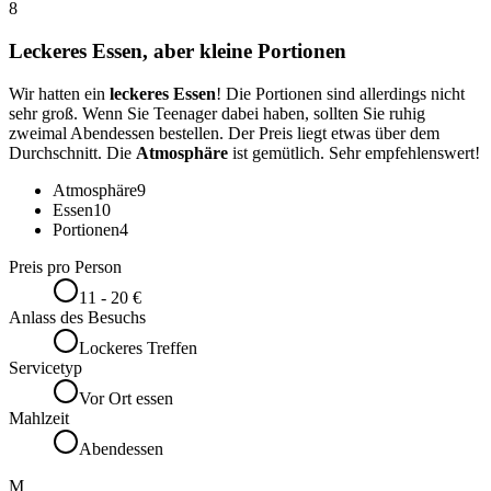
8
Leckeres Essen, aber kleine Portionen
Wir hatten ein
leckeres Essen
! Die Portionen sind allerdings nicht
sehr groß. Wenn Sie Teenager dabei haben, sollten Sie ruhig
zweimal Abendessen bestellen. Der Preis liegt etwas über dem
Durchschnitt. Die
Atmosphäre
ist gemütlich. Sehr empfehlenswert!
Atmosphäre
9
Essen
10
Portionen
4
Preis pro Person
11 - 20 €
Anlass des Besuchs
Lockeres Treffen
Servicetyp
Vor Ort essen
Mahlzeit
Abendessen
M