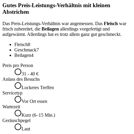
Gutes Preis-Leistungs-Verhältnis mit kleinen
Abstrichen
Das Preis-Leistungs-Verhältnis war angemessen. Das
Fleisch
war
frisch zubereitet, die
Beilagen
allerdings vorgefertigt und
aufgewärmt. Allerdings hat es trotz allem ganz gut geschmeckt.
Fleisch
8
Geschmack
7
Beilagen
4
Preis pro Person
31 - 40 €
Anlass des Besuchs
Lockeres Treffen
Servicetyp
Vor Ort essen
Wartezeit
Kurz (6–15 Min.)
Geräuschpegel
Laut