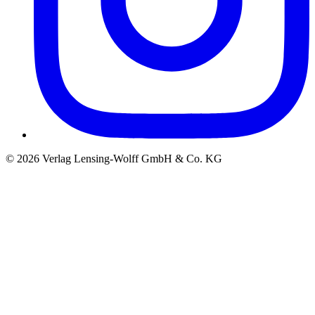
©
2026
Verlag Lensing-Wolff GmbH & Co. KG