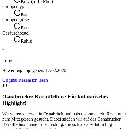
Kurz (6–15 Min.)
Gruppentyp
Paar
Gruppengröße
Paar
Geräuschpegel
Ruhig
L
Long L.
Bewertung abgegeben:
17.02.2026
Original Rezension lesen
10
Osnabrücker Kartoffelhus: Ein kulinarisches
Highlight!
Wir waren zu zweit in Osnabrück und haben spontan ein Restaurant
zum Mittagessen gesucht. Dabei stießen wir auf das Osnabrücker
Kartoffelhus – eine Entscheidung, die sich als absolut richtig