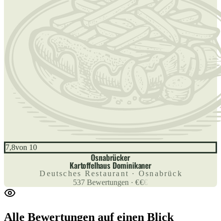
7,8
von 10
Osnabrücker
Kartoffelhaus Dominikaner
Deutsches Restaurant · Osnabrück
537
Bewertungen
·
€
€
€
Alle Bewertungen
auf einen Blick