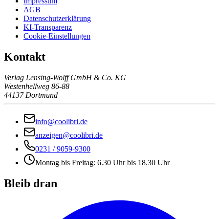
Impressum
AGB
Datenschutzerklärung
KI-Transparenz
Cookie-Einstellungen
Kontakt
Verlag Lensing-Wolff GmbH & Co. KG
Westenhellweg 86-88
44137 Dortmund
info@coolibri.de
anzeigen@coolibri.de
0231 / 9059-9300
Montag bis Freitag: 6.30 Uhr bis 18.30 Uhr
Bleib dran