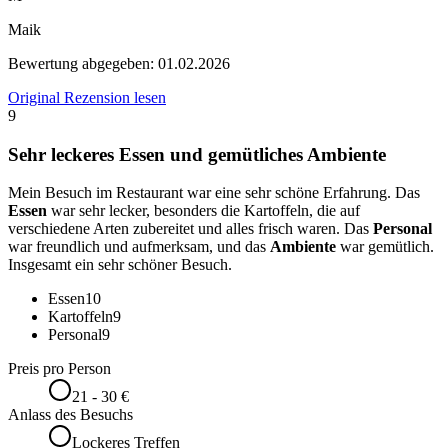
Maik
Bewertung abgegeben:
01.02.2026
Original Rezension lesen
9
Sehr leckeres Essen und gemütliches Ambiente
Mein Besuch im Restaurant war eine sehr schöne Erfahrung. Das
Essen
war sehr lecker, besonders die Kartoffeln, die auf
verschiedene Arten zubereitet und alles frisch waren. Das
Personal
war freundlich und aufmerksam, und das
Ambiente
war gemütlich.
Insgesamt ein sehr schöner Besuch.
Essen
10
Kartoffeln
9
Personal
9
Preis pro Person
21 - 30 €
Anlass des Besuchs
Lockeres Treffen