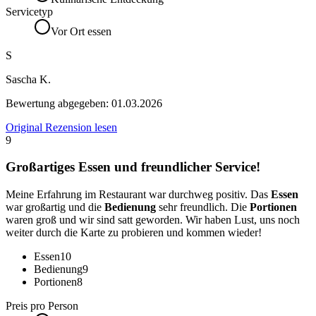
Servicetyp
Vor Ort essen
S
Sascha K.
Bewertung abgegeben:
01.03.2026
Original Rezension lesen
9
Großartiges Essen und freundlicher Service!
Meine Erfahrung im Restaurant war durchweg positiv. Das
Essen
war großartig und die
Bedienung
sehr freundlich. Die
Portionen
waren groß und wir sind satt geworden. Wir haben Lust, uns noch
weiter durch die Karte zu probieren und kommen wieder!
Essen
10
Bedienung
9
Portionen
8
Preis pro Person