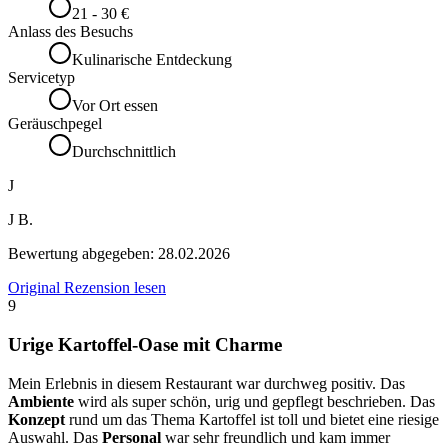
21 - 30 €
Anlass des Besuchs
Kulinarische Entdeckung
Servicetyp
Vor Ort essen
Geräuschpegel
Durchschnittlich
J
J B.
Bewertung abgegeben:
28.02.2026
Original Rezension lesen
9
Urige Kartoffel-Oase mit Charme
Mein Erlebnis in diesem Restaurant war durchweg positiv. Das
Ambiente
wird als super schön, urig und gepflegt beschrieben. Das
Konzept
rund um das Thema Kartoffel ist toll und bietet eine riesige
Auswahl. Das
Personal
war sehr freundlich und kam immer