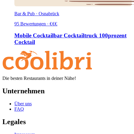
Bar & Pub · Osnabrück
95
Bewertungen
·
€
€
€
Mobile Cocktailbar Cocktailtruck 100prozent
Cocktail
Die besten Restaurants in deiner Nähe!
Unternehmen
Über uns
FAQ
Legales