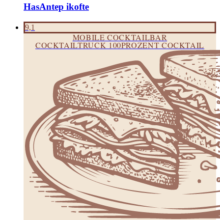
HasAntep ikofte
9,1
MOBILE COCKTAILBAR
COCKTAILTRUCK 100PROZENT COCKTAIL