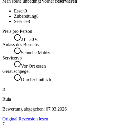
Man sollte unbedingt vorher
reservieren
!
Essen
9
Zubereitung
8
Service
8
Preis pro Person
21 - 30 €
Anlass des Besuchs
Schnelle Mahlzeit
Servicetyp
Vor Ort essen
Geräuschpegel
Durchschnittlich
R
Rula
Bewertung abgegeben:
07.03.2026
Original Rezension lesen
7