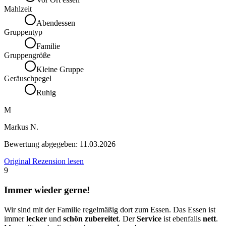
Mahlzeit
Abendessen
Gruppentyp
Familie
Gruppengröße
Kleine Gruppe
Geräuschpegel
Ruhig
M
Markus N.
Bewertung abgegeben:
11.03.2026
Original Rezension lesen
9
Immer wieder gerne!
Wir sind mit der Familie regelmäßig dort zum Essen. Das Essen ist
immer
lecker
und
schön zubereitet
. Der
Service
ist ebenfalls
nett
.