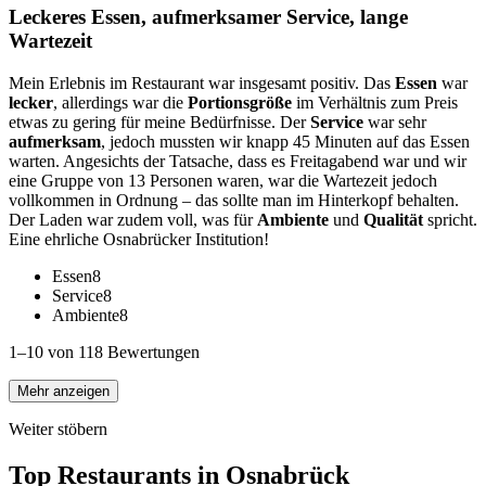
Leckeres Essen, aufmerksamer Service, lange
Wartezeit
Mein Erlebnis im Restaurant war insgesamt positiv. Das
Essen
war
lecker
, allerdings war die
Portionsgröße
im Verhältnis zum Preis
etwas zu gering für meine Bedürfnisse. Der
Service
war sehr
aufmerksam
, jedoch mussten wir knapp 45 Minuten auf das Essen
warten. Angesichts der Tatsache, dass es Freitagabend war und wir
eine Gruppe von 13 Personen waren, war die Wartezeit jedoch
vollkommen in Ordnung – das sollte man im Hinterkopf behalten.
Der Laden war zudem voll, was für
Ambiente
und
Qualität
spricht.
Eine ehrliche Osnabrücker Institution!
Essen
8
Service
8
Ambiente
8
1–10 von 118 Bewertungen
Mehr anzeigen
Weiter stöbern
Top Restaurants in
Osnabrück