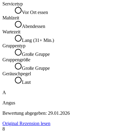
Servicetyp
Vor Ort essen
Mahlzeit
Abendessen
Wartezeit
Lang (31+ Min.)
Gruppentyp
Große Gruppe
Gruppengröße
Große Gruppe
Geräuschpegel
Laut
A
Angus
Bewertung abgegeben:
29.01.2026
Original Rezension lesen
8