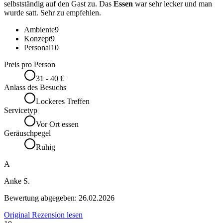
selbstständig auf den Gast zu. Das
Essen
war sehr lecker und man
wurde satt. Sehr zu empfehlen.
Ambiente
9
Konzept
9
Personal
10
Preis pro Person
31 - 40 €
Anlass des Besuchs
Lockeres Treffen
Servicetyp
Vor Ort essen
Geräuschpegel
Ruhig
A
Anke S.
Bewertung abgegeben:
26.02.2026
Original Rezension lesen