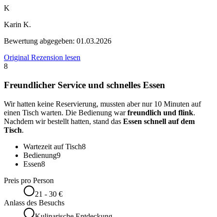
K
Karin K.
Bewertung abgegeben:
01.03.2026
Original Rezension lesen
8
Freundlicher Service und schnelles Essen
Wir hatten keine Reservierung, mussten aber nur 10 Minuten auf
einen Tisch warten. Die Bedienung war
freundlich und flink
.
Nachdem wir bestellt hatten, stand das
Essen schnell auf dem
Tisch
.
Wartezeit auf Tisch
8
Bedienung
9
Essen
8
Preis pro Person
21 - 30 €
Anlass des Besuchs
Kulinarische Entdeckung