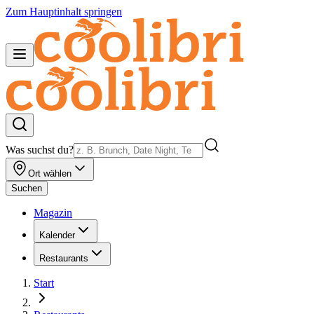
Zum Hauptinhalt springen
Was suchst du?
Ort wählen
Suchen
Magazin
Kalender
Restaurants
Start