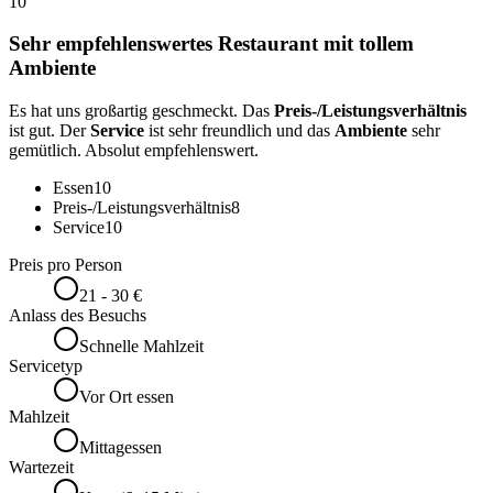
10
Sehr empfehlenswertes Restaurant mit tollem
Ambiente
Es hat uns großartig geschmeckt. Das
Preis-/Leistungsverhältnis
ist gut. Der
Service
ist sehr freundlich und das
Ambiente
sehr
gemütlich. Absolut empfehlenswert.
Essen
10
Preis-/Leistungsverhältnis
8
Service
10
Preis pro Person
21 - 30 €
Anlass des Besuchs
Schnelle Mahlzeit
Servicetyp
Vor Ort essen
Mahlzeit
Mittagessen
Wartezeit