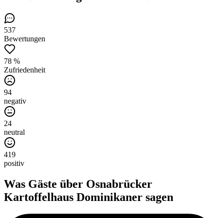
537
Bewertungen
78 %
Zufriedenheit
94
negativ
24
neutral
419
positiv
Was Gäste über
Osnabrücker
Kartoffelhaus Dominikaner
sagen