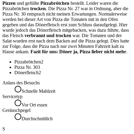
Pizzen
und gefüllte
Pizzabrötchen
bestellt. Leider waren die
Pizzabrötchen
trocken
. Die Pizza Nr. 27 war in Ordnung, aber die
Pizza Nr. 30 entsprach nicht meinen Erwartungen. Normalerweise
werden bei dieser Art von Pizza die Tomaten mit in den Ofen
gegeben und das Dönerfleisch erst zum Schluss daraufgelegt. Hier
wurde jedoch das Dönerfleisch mitgebacken, was dazu führte, dass
das Fleisch
verbrannt und trocken
war. Die Tomaten und der
Salat wurden erst nach dem Backen auf die Pizza gelegt. Dies hatte
zur Folge, dass die Pizza nach nur zwei Minuten Fahrzeit kalt zu
Hause ankam.
Fazit für uns: Döner ja, Pizza lieber nicht mehr
.
Pizzabrötchen
2
Pizza Nr. 30
3
Dönerfleisch
2
Anlass des Besuchs
Schnelle Mahlzeit
Servicetyp
Vor Ort essen
Geräuschpegel
Durchschnittlich
S