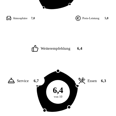
Atmosphäre
7,0
Preis-Leistung
5,8
Weiterempfehlung
6,4
Service
6,7
Essen
6,3
6,4
von 10