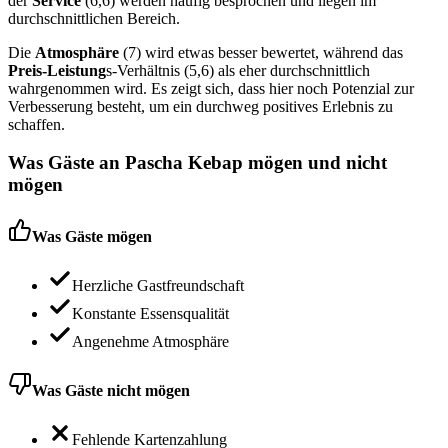
der
Service
(6,6) werden häufig besprochen und liegen im
durchschnittlichen Bereich.
Die
Atmosphäre
(7) wird etwas besser bewertet, während das
Preis-Leistung
s-Verhältnis (5,6) als eher durchschnittlich
wahrgenommen wird. Es zeigt sich, dass hier noch Potenzial zur
Verbesserung besteht, um ein durchweg positives Erlebnis zu
schaffen.
Was Gäste an
Pascha Kebap
mögen und nicht
mögen
Was Gäste mögen
Herzliche Gastfreundschaft
Konstante Essensqualität
Angenehme Atmosphäre
Was Gäste nicht mögen
Fehlende Kartenzahlung