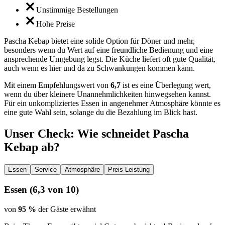
Unstimmige Bestellungen
Hohe Preise
Pascha Kebap bietet eine solide Option für Döner und mehr,
besonders wenn du Wert auf eine freundliche Bedienung und eine
ansprechende Umgebung legst. Die Küche liefert oft gute Qualität,
auch wenn es hier und da zu Schwankungen kommen kann.
Mit einem Empfehlungswert von
6,7
ist es eine Überlegung wert,
wenn du über kleinere Unannehmlichkeiten hinwegsehen kannst.
Für ein unkompliziertes Essen in angenehmer Atmosphäre könnte es
eine gute Wahl sein, solange du die Bezahlung im Blick hast.
Unser Check
: Wie schneidet
Pascha
Kebap
ab?
Essen
Service
Atmosphäre
Preis-Leistung
Essen
(
6,3
von 10)
von
95 %
der Gäste erwähnt