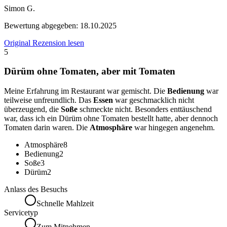
Simon G.
Bewertung abgegeben:
18.10.2025
Original Rezension lesen
5
Dürüm ohne Tomaten, aber mit Tomaten
Meine Erfahrung im Restaurant war gemischt. Die
Bedienung
war
teilweise unfreundlich. Das
Essen
war geschmacklich nicht
überzeugend, die
Soße
schmeckte nicht. Besonders enttäuschend
war, dass ich ein Dürüm ohne Tomaten bestellt hatte, aber dennoch
Tomaten darin waren. Die
Atmosphäre
war hingegen angenehm.
Atmosphäre
8
Bedienung
2
Soße
3
Dürüm
2
Anlass des Besuchs
Schnelle Mahlzeit
Servicetyp
Zum Mitnehmen