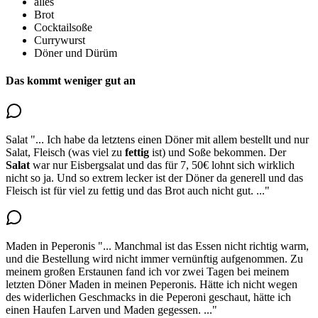
alles
Brot
Cocktailsoße
Currywurst
Döner und Dürüm
Das kommt weniger gut an
Salat
"...
Ich habe da letztens einen Döner mit allem bestellt und nur
Salat, Fleisch (was viel zu
fettig
ist) und Soße bekommen.
Der
Salat
war nur Eisbergsalat
und das für 7, 50€ lohnt sich wirklich
nicht so ja. Und so extrem lecker ist der Döner da generell und das
Fleisch ist für viel zu fettig und das Brot auch nicht gut.
..."
Maden in Peperonis
"...
Manchmal ist das Essen nicht richtig warm,
und die Bestellung wird nicht immer vernünftig aufgenommen. Zu
meinem großen Erstaunen
fand ich vor zwei Tagen bei meinem
letzten Döner Maden in meinen Peperonis
. Hätte ich nicht wegen
des widerlichen Geschmacks in die Peperoni geschaut, hätte ich
einen Haufen Larven und Maden gegessen.
..."