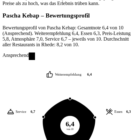
Preise als zu hoch, was das Erlebnis trüben kann.
Pascha Kebap
– Bewertungsprofil
Bewertungsprofil von Pascha Kebap: Gesamtnote 6,4 von 10
(Ansprechend). Weiterempfehlung 6,4, Essen 6,3, Preis-Leistung
5,8, Atmosphäre 7,0, Service 6,7 – jeweils von 10. Durchschnitt
aller Restaurants in Rhede: 8,2 von 10.
Ansprechend
Weiterempfehlung
6,4
Service
6,7
Essen
6,3
6,4
von 10