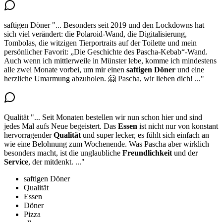
saftigen Döner
"...
Besonders seit 2019 und den Lockdowns hat
sich viel verändert: die Polaroid-Wand, die Digitalisierung,
Tombolas, die witzigen Tierportraits auf der Toilette und mein
persönlicher Favorit: „Die Geschichte des Pascha-Kebab“-Wand.
Auch wenn ich mittlerweile in Münster lebe, komme ich mindestens
alle zwei Monate vorbei, um mir
einen
saftigen Döner
und eine
herzliche Umarmung abzuholen. 🤗 Pascha, wir lieben dich!
..."
Qualität
"...
Seit Monaten bestellen wir nun schon hier und sind
jedes Mal aufs Neue begeistert. Das
Essen
ist nicht nur von
konstant
hervorragender
Qualität
und super lecker, es fühlt sich einfach an
wie eine Belohnung zum Wochenende. Was Pascha aber wirklich
besonders macht, ist die unglaubliche
Freundlichkeit
und der
Service
, der mitdenkt.
..."
saftigen Döner
Qualität
Essen
Döner
Pizza