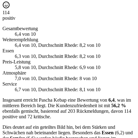
114
positiv
Gesamtbewertung
6,4
von 10
Weiterempfehlung
6,4
von 10
, Durchschnitt Rhede: 8,2 von 10
Essen
6,3
von 10
, Durchschnitt Rhede: 8,2 von 10
Preis-Leistung
5,8
von 10
, Durchschnitt Rhede: 6,9 von 10
Atmosphäre
7,0
von 10
, Durchschnitt Rhede: 8 von 10
Service
6,7
von 10
, Durchschnitt Rhede: 8,1 von 10
Insgesamt erreicht Pascha Kebap eine Bewertung von
6,4
, was im
mittleren Bereich liegt. Die Kundenzufriedenheit ist mit
56,2 %
ebenfalls gemischt, basierend auf 203 Rückmeldungen, davon 114
positive und 72 kritische.
Dies deutet auf ein geteiltes Bild hin, bei dem Stärken und
Schwächen nah beieinander liegen. Besonders das
Essen
(6,2) und