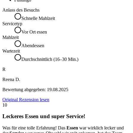
Anlass des Besuchs
Schnelle Mahlzeit
Servicetyp
Vor Ort essen
Mahlzeit
Abendessen
Wartezeit
Durchschnittlich (16–30 Min.)
R
Reena D.
Bewertung abgegeben:
19.08.2025
Original Rezension lesen
10
Leckeres Essen und super Service!
Was für eine tolle Erfahrung! Das
Essen
war wirklich lecker und