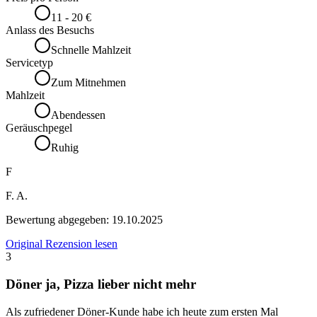
11 - 20 €
Anlass des Besuchs
Schnelle Mahlzeit
Servicetyp
Zum Mitnehmen
Mahlzeit
Abendessen
Geräuschpegel
Ruhig
F
F. A.
Bewertung abgegeben:
19.10.2025
Original Rezension lesen
3
Döner ja, Pizza lieber nicht mehr
Als zufriedener Döner-Kunde habe ich heute zum ersten Mal