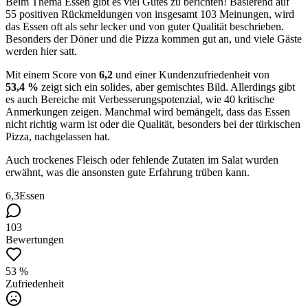
Beim Thema Essen gibt es viel Gutes zu berichten! Basierend auf
55 positiven Rückmeldungen von insgesamt 103 Meinungen, wird
das Essen oft als sehr lecker und von guter Qualität beschrieben.
Besonders der Döner und die Pizza kommen gut an, und viele Gäste
werden hier satt.
Mit einem Score von
6,2
und einer Kundenzufriedenheit von
53,4 %
zeigt sich ein solides, aber gemischtes Bild. Allerdings gibt
es auch Bereiche mit Verbesserungspotenzial, wie 40 kritische
Anmerkungen zeigen. Manchmal wird bemängelt, dass das Essen
nicht richtig warm ist oder die Qualität, besonders bei der türkischen
Pizza, nachgelassen hat.
Auch trockenes Fleisch oder fehlende Zutaten im Salat wurden
erwähnt, was die ansonsten gute Erfahrung trüben kann.
6,3
Essen
103
Bewertungen
53 %
Zufriedenheit