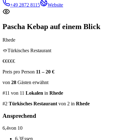
+49 2872 8115
Website
Pascha Kebap
auf einem Blick
Rhede
🥙
Türkisches Restaurant
€
€
€
€
€
Preis pro Person
11 – 20 €
von
28
Gästen
erwähnt
#
11
von
11
Lokalen
in
Rhede
#
2
Türkisches Restaurant
von 2
in
Rhede
Ansprechend
6,4
von 10
6,3
Essen