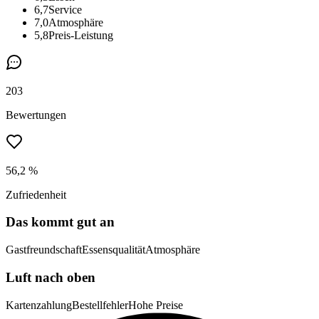
6,7
Service
7,0
Atmosphäre
5,8
Preis-Leistung
203
Bewertungen
56,2 %
Zufriedenheit
Das kommt gut an
Gastfreundschaft
Essensqualität
Atmosphäre
Luft nach oben
Kartenzahlung
Bestellfehler
Hohe Preise