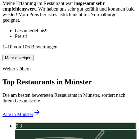
Meine Erfahrung im Restaurant war
insgesamt sehr
empfehlenswert
. Wir haben uns sehr gut gefühlt und kommen bald
wieder! Vom Preis her ist es jedoch nicht für Normalbürger
geeignet.
Gesamterlebnis
9
Preis
4
1–10 von 106 Bewertungen
Mehr anzeigen
Weiter stöbern
Top Restaurants in
Münster
Die am besten bewerteten Restaurants in
Münster
, sortiert nach
ihrem Gesamtscore.
Alle in
Münster
9,3