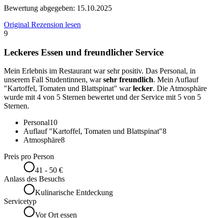
Bewertung abgegeben:
15.10.2025
Original Rezension lesen
9
Leckeres Essen und freundlicher Service
Mein Erlebnis im Restaurant war sehr positiv. Das Personal, in
unserem Fall Studentinnen, war
sehr freundlich
. Mein Auflauf
"Kartoffel, Tomaten und Blattspinat" war
lecker
. Die Atmosphäre
wurde mit 4 von 5 Sternen bewertet und der Service mit 5 von 5
Sternen.
Personal
10
Auflauf "Kartoffel, Tomaten und Blattspinat"
8
Atmosphäre
8
Preis pro Person
41 - 50 €
Anlass des Besuchs
Kulinarische Entdeckung
Servicetyp
Vor Ort essen