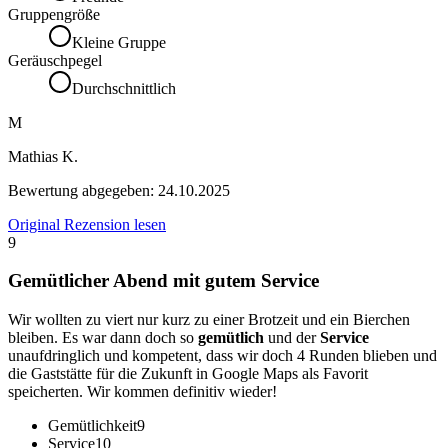
Gruppengröße
Kleine Gruppe
Geräuschpegel
Durchschnittlich
M
Mathias K.
Bewertung abgegeben:
24.10.2025
Original Rezension lesen
9
Gemütlicher Abend mit gutem Service
Wir wollten zu viert nur kurz zu einer Brotzeit und ein Bierchen
bleiben. Es war dann doch so
gemütlich
und der
Service
unaufdringlich und kompetent, dass wir doch 4 Runden blieben und
die Gaststätte für die Zukunft in Google Maps als Favorit
speicherten. Wir kommen definitiv wieder!
Gemütlichkeit
9
Service
10