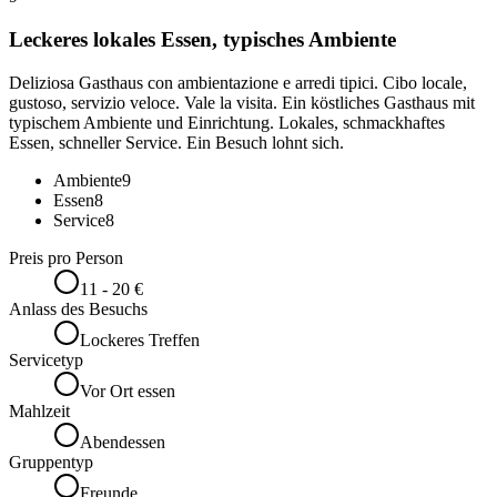
Leckeres lokales Essen, typisches Ambiente
Deliziosa Gasthaus con ambientazione e arredi tipici. Cibo locale,
gustoso, servizio veloce. Vale la visita. Ein köstliches Gasthaus mit
typischem Ambiente und Einrichtung. Lokales, schmackhaftes
Essen, schneller Service. Ein Besuch lohnt sich.
Ambiente
9
Essen
8
Service
8
Preis pro Person
11 - 20 €
Anlass des Besuchs
Lockeres Treffen
Servicetyp
Vor Ort essen
Mahlzeit
Abendessen
Gruppentyp
Freunde