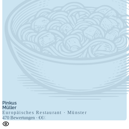
Pinkus
Müller
Europäisches Restaurant · Münster
470
Bewertungen
·
€
€
€