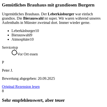
Gemütliches Brauhaus mit grandiosen Burgern
Urgemütliches Brauhaus. Der
Leberkäsburger
war einfach
grandios. Die
Bierauswahl
ist super. Wir waren während unseres
Aufenthalts in Münster zweimal dort. Immer wieder gerne.
Leberkäsburger
10
Bierauswahl
9
Atmosphäre
10
Servicetyp
Vor Ort essen
P
Peter J.
Bewertung abgegeben:
20.09.2025
Original Rezension lesen
8
Sehr empfehlenswert, aber teuer