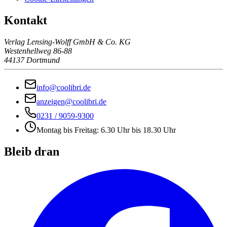
Kontakt
Verlag Lensing-Wolff GmbH & Co. KG
Westenhellweg 86-88
44137 Dortmund
info@coolibri.de
anzeigen@coolibri.de
0231 / 9059-9300
Montag bis Freitag: 6.30 Uhr bis 18.30 Uhr
Bleib dran