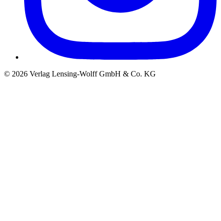
©
2026
Verlag Lensing-Wolff GmbH & Co. KG