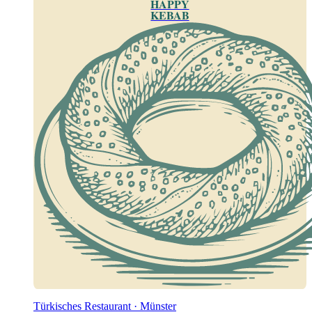
HAPPY
KEBAB
Türkisches Restaurant · Münster