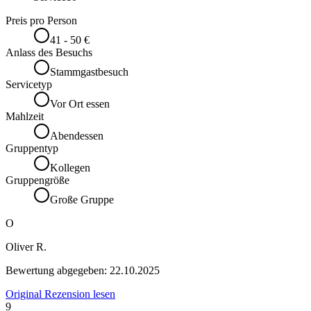
Preis pro Person
41 - 50 €
Anlass des Besuchs
Stammgastbesuch
Servicetyp
Vor Ort essen
Mahlzeit
Abendessen
Gruppentyp
Kollegen
Gruppengröße
Große Gruppe
O
Oliver R.
Bewertung abgegeben:
22.10.2025
Original Rezension lesen
9