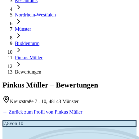
Restaurants
Nordrhein-Westfalen
Münster
Buddenturm
Pinkus Müller
Bewertungen
Pinkus Müller
– Bewertungen
Kreuzstraße 7 - 10, 48143 Münster
← Zurück zum Profil von
Pinkus Müller
7,8
von 10