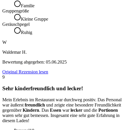
Familie
Gruppengröße
Kleine Gruppe
Geräuschpegel
Ruhig
W
Waldemar H.
Bewertung abgegeben:
05.06.2025
Original Rezension lesen
9
Sehr kinderfreundlich und lecker!
Mein Erlebnis im Restaurant war durchweg positiv. Das Personal
war äußerst
freundlich
und zeigte eine besondere Freundlichkeit
gegenüber
Kindern
. Das
Essen
war
lecker
und die
Portionen
waren sehr gut bemessen. Insgesamt eine sehr gute Erfahrung in
diesem Laden!