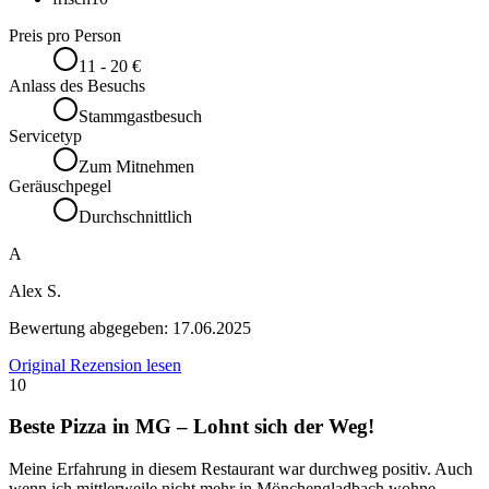
Preis pro Person
11 - 20 €
Anlass des Besuchs
Stammgastbesuch
Servicetyp
Zum Mitnehmen
Geräuschpegel
Durchschnittlich
A
Alex S.
Bewertung abgegeben:
17.06.2025
Original Rezension lesen
10
Beste Pizza in MG – Lohnt sich der Weg!
Meine Erfahrung in diesem Restaurant war durchweg positiv. Auch
wenn ich mittlerweile nicht mehr in Mönchengladbach wohne,