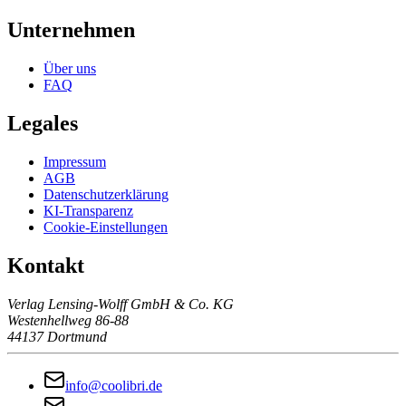
Unternehmen
Über uns
FAQ
Legales
Impressum
AGB
Datenschutzerklärung
KI-Transparenz
Cookie-Einstellungen
Kontakt
Verlag Lensing-Wolff GmbH & Co. KG
Westenhellweg 86-88
44137 Dortmund
info@coolibri.de