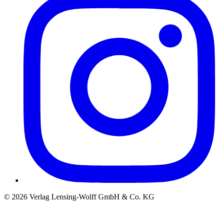
©
2026
Verlag Lensing-Wolff GmbH & Co. KG