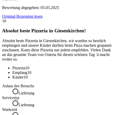
Bewertung abgegeben:
05.05.2025
Original Rezension lesen
10
Absolut beste Pizzeria in Giesenkirchen!
Absolut beste Pizzeria in Giesenkirchen, wir wurden so herzlich
empfangen und unsere Kinder durften beim Pizza machen gespannt
zuschauen. Kann diese Pizzeria nur jedem empfehlen. Vielen Dank
an das gesamte Team von Osteria für diesen schönen Tag ☺️macht
weiter so.
Pizzeria
10
Empfang
10
Kinder
10
Anlass des Besuchs
Lieferung
Servicetyp
Lieferung
Wartezeit