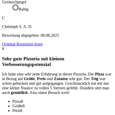
Geräuschpegel
Ruhig
C
Christoph S. A. D.
Bewertung abgegeben:
08.08.2025
Original Rezension lesen
8
Sehr gute Pizzeria mit kleinen
Verbesserungspotenzial
Ich hatte eine sehr nette Erfahrung in dieser Pizzeria. Die
Pizza
war
in Bezug auf
Größe
,
Preis
und
Zutaten
sehr gut. Der
Teig
war
schön gebacken und gut aufgegangen. Geschmacklich hat mir nur
eine kleine Nuance zu vollen 5 Sternen gefehlt. Draußen sitzt man
auch
gemütlich
. Also einen Besuch wert!
Pizza
8
Größe
8
Preis
8