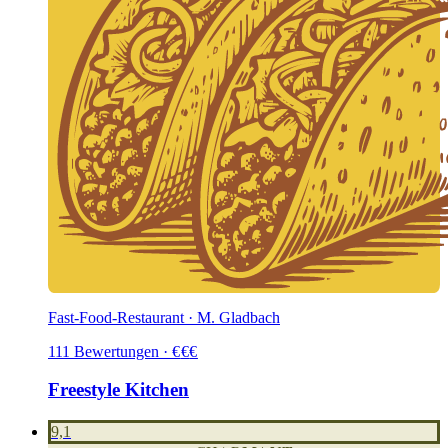
Fast-Food-Restaurant · M. Gladbach
111
Bewertungen
·
€
€
€
Freestyle Kitchen
9,1