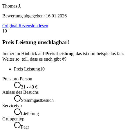
Thomas J.
Bewertung abgegeben:
16.01.2026
Original Rezension lesen
10
Preis-Leistung unschlagbar!
Immer im Hinblick auf
Preis Leistung
, das ist dort beispiellos fair.
Weiter so, toll, dass es euch gibt 😉
Preis Leistung
10
Preis pro Person
31 - 40 €
Anlass des Besuchs
Stammgastbesuch
Servicetyp
Lieferung
Gruppentyp
Paar