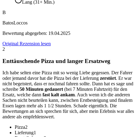
Lang (31+ Min.)
B
BatosLoccos
Bewertung abgegeben:
19.04.2025
Original Rezension lesen
2
Enttäuschende Pizza und langer Ersatzweg
Ich habe selten eine Pizza mit so wenig Liebe gegessen. Der Fahrer
oder jemand davor hat die Pizza bei der Lieferung
zerstört
. Er war
nicht begeistert, dass er nochmal fahren sollte. Dann hat es sage und
schreibe
50 Minuten gedauert
(bei 7 Minuten Fahrtzeit) für den
Ersatz, welche dann
fast kalt ankam
. Auch wenn ich die anderen
Sachen nicht beurteilen kann, zwischen Erstbesteigung und finalem
Essen lagen mehr als 1 1/2 Stunden. Schade eigentlich. Die
Bewertungen an sich sprechen für sich, aber mein Erlebnis war alles
andere als empfehlenswert.
Pizza
2
Lieferung
1