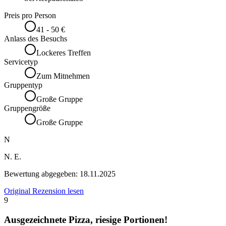
Preis pro Person
41 - 50 €
Anlass des Besuchs
Lockeres Treffen
Servicetyp
Zum Mitnehmen
Gruppentyp
Große Gruppe
Gruppengröße
Große Gruppe
N
N. E.
Bewertung abgegeben:
18.11.2025
Original Rezension lesen
9
Ausgezeichnete Pizza, riesige Portionen!