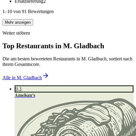
Ersatzlieferung
2
1–10 von 91 Bewertungen
Mehr anzeigen
Weiter stöbern
Top Restaurants in
M. Gladbach
Die am besten bewerteten Restaurants in
M. Gladbach
, sortiert nach
ihrem Gesamtscore.
Alle in
M. Gladbach
9,3
Amelsan's