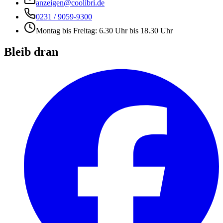
anzeigen@coolibri.de
0231 / 9059-9300
Montag bis Freitag: 6.30 Uhr bis 18.30 Uhr
Bleib dran