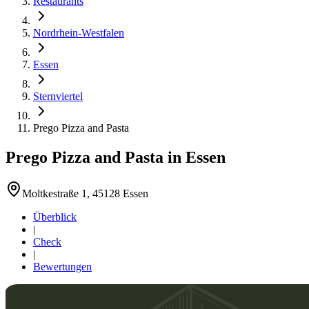
Restaurants
Nordrhein-Westfalen
Essen
Sternviertel
Prego Pizza and Pasta
Prego Pizza and Pasta
in
Essen
Moltkestraße 1, 45128 Essen
Überblick
|
Check
|
Bewertungen