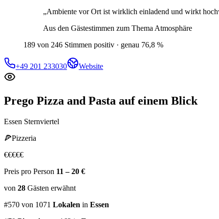
„
Ambiente vor Ort ist wirklich einladend und wirkt hoch
Aus den Gästestimmen zum Thema
Atmosphäre
189 von 246 Stimmen positiv · genau 76,8 %
+49 201 233030
Website
Prego Pizza and Pasta
auf einem Blick
Essen Sternviertel
🍕
Pizzeria
€
€
€
€
€
Preis pro Person
11 – 20 €
von
28
Gästen
erwähnt
#
570
von
1071
Lokalen
in
Essen