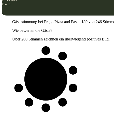
Pasta
Gästestimmung bei Prego Pizza and Pasta: 189 von 246 Stimmen p
Wie bewerten die Gäste?
Über 200 Stimmen zeichnen ein überwiegend positives Bild.
8 von 10
Gäste