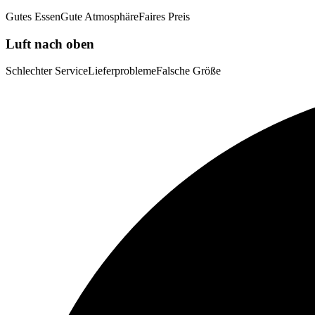
Gutes Essen
Gute Atmosphäre
Faires Preis
Luft nach oben
Schlechter Service
Lieferprobleme
Falsche Größe