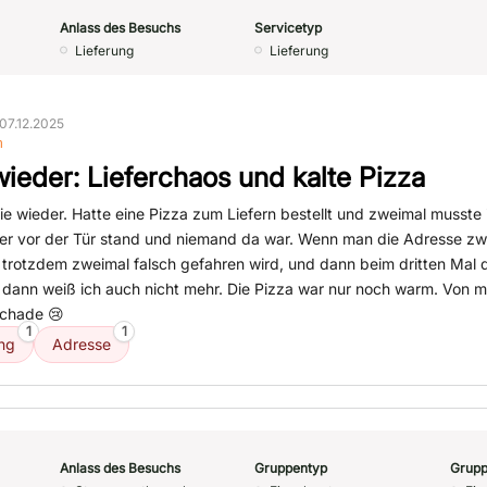
Anlass des Besuchs
Servicetyp
Lieferung
Lieferung
07.12.2025
n
wieder: Lieferchaos und kalte Pizza
nie wieder. Hatte eine Pizza zum Liefern bestellt und zweimal musste 
rer vor der Tür stand und niemand da war. Wenn man die Adresse zw
 trotzdem zweimal falsch gefahren wird, und dann beim dritten Mal d
, dann weiß ich auch nicht mehr. Die Pizza war nur noch warm. Von mi
Schade 😢
1
1
ung
Adresse
Anlass des Besuchs
Gruppentyp
Grupp