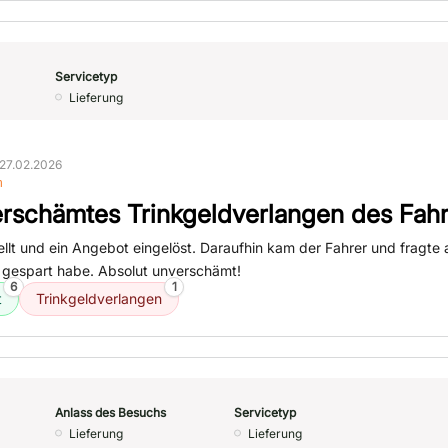
Servicetyp
Lieferung
27.02.2026
n
rschämtes Trinkgeldverlangen des Fahr
ellt und ein Angebot eingelöst. Daraufhin kam der Fahrer und fragte 
n gespart habe. Absolut unverschämt!
6
1
t
Trinkgeldverlangen
Anlass des Besuchs
Servicetyp
Lieferung
Lieferung