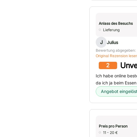
Anlass des Besuchs
Lieferung
J
Julius
Bewertung abgegeben: 
Original Rezension lese
Unve
2
Ich habe online best
da ich ja beim Esse
Angebot eingelös
Preis pro Person
11 - 20 €