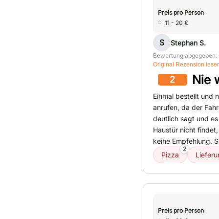
Preis pro Person
11 - 20 €
S
Stephan S.
Bewertung abgegeben: 
Original Rezension lese
Nie 
2
Einmal bestellt und 
anrufen, da der Fah
deutlich sagt und es
Haustür nicht findet
keine Empfehlung. 
2
Pizza
Liefer
Preis pro Person