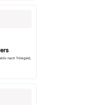
ers
aktiv nach Trinkgeld,