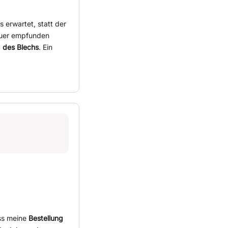
s erwartet, statt der
euer empfunden
g des Blechs
. Ein
ss meine
Bestellung