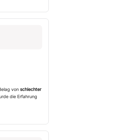
Belag von
schlechter
urde die Erfahrung