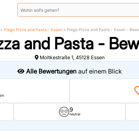
»
Prego Pizza and Pasta – Essen
»
Prego Pizza and Pasta – Essen – Bew
zza and Pasta - Be
Moltkestraße 1, 45128 Essen
Alle Bewertungen
auf einem Blick
en
9
neutral