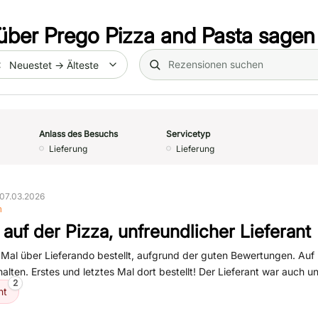
über
Prego Pizza and Pasta
sagen
Search (title/text)
te
Anlass des Besuchs
Servicetyp
Lieferung
Lieferung
07.03.2026
n
 auf der Pizza, unfreundlicher Lieferant
 Mal über Lieferando bestellt, aufgrund der guten Bewertungen. Auf
alten. Erstes und letztes Mal dort bestellt! Der Lieferant war auch un
2
nt