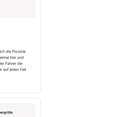
ich die Pizzeria
eimal klar und
er Fahrer die
r auf jeden Fall
engröße