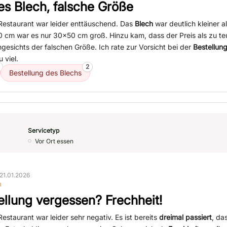
es Blech, falsche Größe
Restaurant war leider enttäuschend. Das
Blech
war deutlich kleiner al
cm war es nur 30x50 cm groß. Hinzu kam, dass der Preis als zu t
esichts der falschen Größe. Ich rate zur Vorsicht bei der
Bestellun
u viel.
2
Bestellung des Blechs
Servicetyp
Vor Ort essen
21.01.2026
n
ellung vergessen? Frechheit!
estaurant war leider sehr negativ. Es ist bereits
dreimal passiert
, da