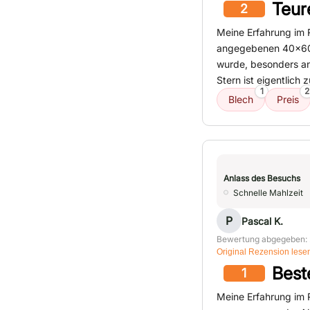
Teur
2
Meine Erfahrung im 
angegebenen 40x60 
wurde, besonders ang
Stern ist eigentlich z
1
2
Blech
Preis
Anlass des Besuchs
Schnelle Mahlzeit
P
Pascal K.
Bewertung abgegeben: 
Original Rezension lese
Best
1
Meine Erfahrung im R