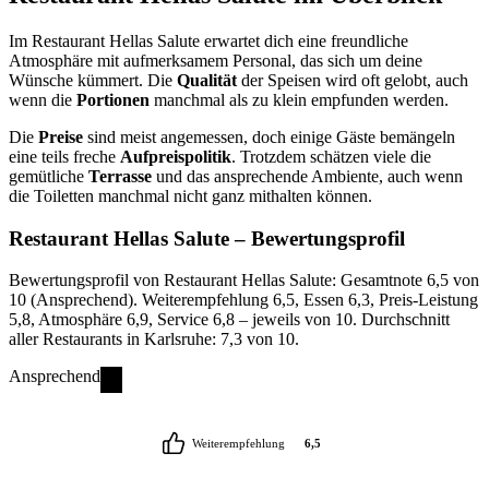
Im Restaurant Hellas Salute erwartet dich eine freundliche
Atmosphäre mit aufmerksamem Personal, das sich um deine
Wünsche kümmert. Die
Qualität
der Speisen wird oft gelobt, auch
wenn die
Portionen
manchmal als zu klein empfunden werden.
Die
Preise
sind meist angemessen, doch einige Gäste bemängeln
eine teils freche
Aufpreispolitik
. Trotzdem schätzen viele die
gemütliche
Terrasse
und das ansprechende Ambiente, auch wenn
die Toiletten manchmal nicht ganz mithalten können.
Restaurant Hellas Salute
– Bewertungsprofil
Bewertungsprofil von Restaurant Hellas Salute: Gesamtnote 6,5 von
10 (Ansprechend). Weiterempfehlung 6,5, Essen 6,3, Preis-Leistung
5,8, Atmosphäre 6,9, Service 6,8 – jeweils von 10. Durchschnitt
aller Restaurants in Karlsruhe: 7,3 von 10.
Ansprechend
Weiterempfehlung
6,5