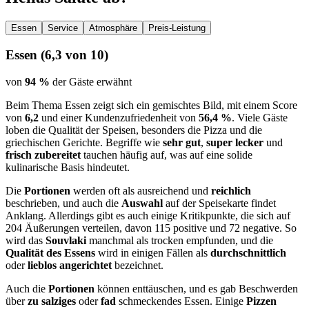
Essen
Service
Atmosphäre
Preis-Leistung
Essen
(
6,3
von 10)
von
94 %
der Gäste erwähnt
Beim Thema Essen zeigt sich ein gemischtes Bild, mit einem Score
von
6,2
und einer Kundenzufriedenheit von
56,4 %
. Viele Gäste
loben die Qualität der Speisen, besonders die Pizza und die
griechischen Gerichte. Begriffe wie
sehr gut
,
super lecker
und
frisch zubereitet
tauchen häufig auf, was auf eine solide
kulinarische Basis hindeutet.
Die
Portionen
werden oft als ausreichend und
reichlich
beschrieben, und auch die
Auswahl
auf der Speisekarte findet
Anklang. Allerdings gibt es auch einige Kritikpunkte, die sich auf
204 Äußerungen verteilen, davon 115 positive und 72 negative. So
wird das
Souvlaki
manchmal als trocken empfunden, und die
Qualität des Essens
wird in einigen Fällen als
durchschnittlich
oder
lieblos angerichtet
bezeichnet.
Auch die
Portionen
können enttäuschen, und es gab Beschwerden
über
zu salziges
oder
fad
schmeckendes Essen. Einige
Pizzen