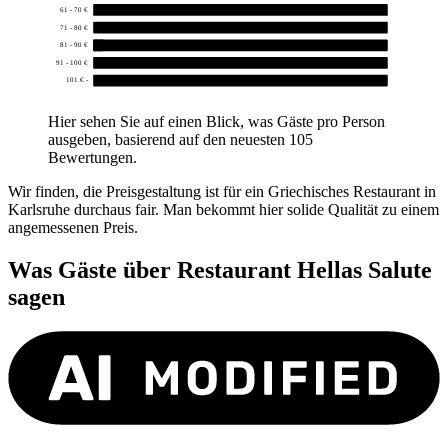
61 - 70 €
0
71 - 80 €
0
81 - 90 €
1
91 - 100 €
0
101 € -
0
Hier sehen Sie auf einen Blick, was Gäste pro Person
ausgeben, basierend auf den neuesten 105
Bewertungen.
Wir finden, die Preisgestaltung ist für ein Griechisches Restaurant in
Karlsruhe durchaus fair. Man bekommt hier solide Qualität zu einem
angemessenen Preis.
Was Gäste über
Restaurant Hellas Salute
sagen