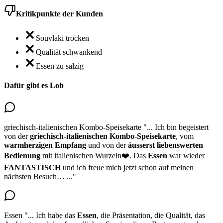
Kritikpunkte der Kunden
Souvlaki trocken
Qualität schwankend
Essen zu salzig
Dafür gibt es Lob
griechisch-italienischen Kombo-Speisekarte
"...
Ich bin
begeistert
von der
griechisch-italienischen Kombo-Speisekarte
, vom
warmherzigen Empfang
und von der
äusserst liebenswerten
Bedienung
mit italienischen Wurzeln❤️. Das
Essen
war wieder
FANTASTISCH
und ich freue mich jetzt schon auf meinen
nächsten Besuch…
..."
Essen
"...
Ich habe das
Essen
, die Präsentation, die Qualität
, das