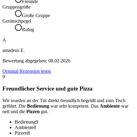
Freunde
Gruppengröße
Große Gruppe
Geräuschpegel
Ruhig
A
amadeus E.
Bewertung abgegeben:
08.02.2026
Original Rezension lesen
9
Freundlicher Service und gute Pizza
Wir wurden an der Tür direkt freundlich begrüßt und zum Tisch
geführt. Die
Bedienung
war sehr kompetent. Das
Ambiente
war
nett und die
Pizzen
gut.
Bedienung
9
Ambiente
8
Pizzen
8