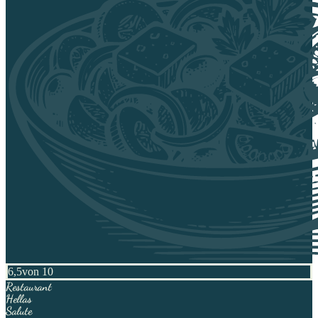
6,5
von 10
Restaurant
Hellas
Salute