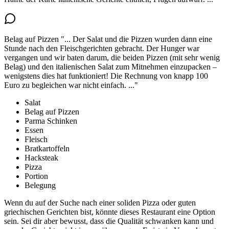
Belag auf Pizzen
"...
Der Salat und die Pizzen wurden dann eine
Stunde nach den Fleischgerichten gebracht. Der Hunger war
vergangen und wir baten darum,
die beiden Pizzen (mit sehr wenig
Belag)
und den italienischen Salat zum Mitnehmen einzupacken –
wenigstens dies hat funktioniert! Die Rechnung von knapp 100
Euro zu begleichen war nicht einfach.
..."
Salat
Belag auf Pizzen
Parma Schinken
Essen
Fleisch
Bratkartoffeln
Hacksteak
Pizza
Portion
Belegung
Wenn du auf der Suche nach einer soliden Pizza oder guten
griechischen Gerichten bist, könnte dieses Restaurant eine Option
sein. Sei dir aber bewusst, dass die Qualität schwanken kann und