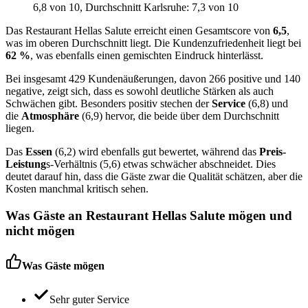
6,8
von 10
, Durchschnitt Karlsruhe: 7,3 von 10
Das Restaurant Hellas Salute erreicht einen Gesamtscore von
6,5
,
was im oberen Durchschnitt liegt. Die Kundenzufriedenheit liegt bei
62 %
, was ebenfalls einen gemischten Eindruck hinterlässt.
Bei insgesamt 429 Kundenäußerungen, davon 266 positive und 140
negative, zeigt sich, dass es sowohl deutliche Stärken als auch
Schwächen gibt. Besonders positiv stechen der
Service
(6,8) und
die
Atmosphäre
(6,9) hervor, die beide über dem Durchschnitt
liegen.
Das
Essen
(6,2) wird ebenfalls gut bewertet, während das
Preis-
Leistung
s-Verhältnis (5,6) etwas schwächer abschneidet. Dies
deutet darauf hin, dass die Gäste zwar die Qualität schätzen, aber die
Kosten manchmal kritisch sehen.
Was Gäste an
Restaurant Hellas Salute
mögen und
nicht mögen
Was Gäste mögen
Sehr guter Service