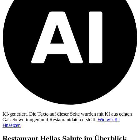
KI-generiert.
Die Texte auf dieser Seite wurden mit KI aus echten
Gästebewertungen und Restaurantdaten erstellt.
Wie wir KI
einsetzen
Restaurant Hellas Salute
im Überblick