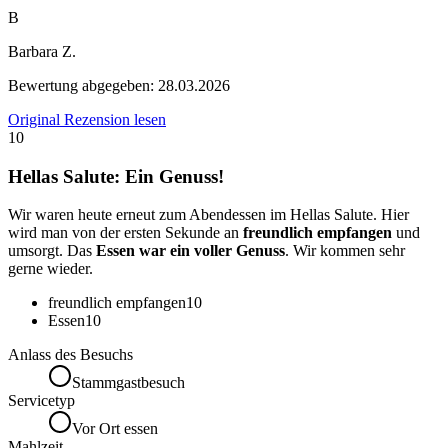
B
Barbara Z.
Bewertung abgegeben:
28.03.2026
Original Rezension lesen
10
Hellas Salute: Ein Genuss!
Wir waren heute erneut zum Abendessen im Hellas Salute. Hier
wird man von der ersten Sekunde an
freundlich empfangen
und
umsorgt. Das
Essen war ein voller Genuss
. Wir kommen sehr
gerne wieder.
freundlich empfangen
10
Essen
10
Anlass des Besuchs
Stammgastbesuch
Servicetyp
Vor Ort essen
Mahlzeit