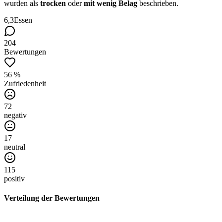
wurden als
trocken
oder
mit wenig Belag
beschrieben.
6,3
Essen
204
Bewertungen
56 %
Zufriedenheit
72
negativ
17
neutral
115
positiv
Verteilung der Bewertungen