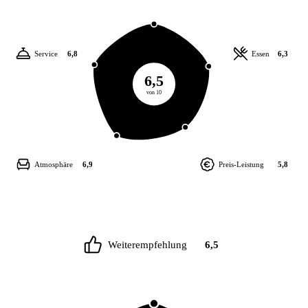
Service
6,8
Essen
6,3
6,5
von 10
Atmosphäre
6,9
Preis-Leistung
5,8
Weiterempfehlung
6,5