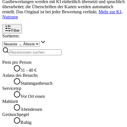
Gastbewertungen werden mit KI einheitlich übersetzt und sprachlich
überarbeitet; die Überschriften der Karten werden automatisch
erstellt. Das Original ist bei jeder Bewertung verlinkt.
Mehr zur KI-
Nutzung
Filter
Sortieren:
Preis pro Person
31 - 40 €
Anlass des Besuchs
Stammgastbesuch
Servicetyp
Vor Ort essen
Mahlzeit
Abendessen
Geräuschpegel
Ruhig