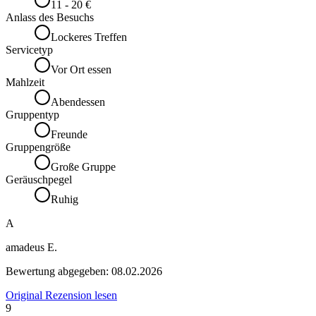
11 - 20 €
Anlass des Besuchs
Lockeres Treffen
Servicetyp
Vor Ort essen
Mahlzeit
Abendessen
Gruppentyp
Freunde
Gruppengröße
Große Gruppe
Geräuschpegel
Ruhig
A
amadeus E.
Bewertung abgegeben:
08.02.2026
Original Rezension lesen
9