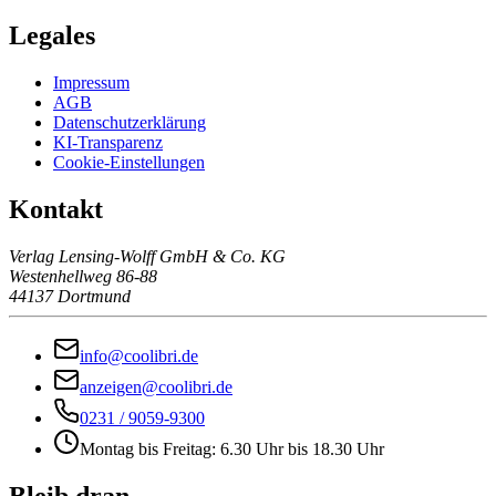
Legales
Impressum
AGB
Datenschutzerklärung
KI-Transparenz
Cookie-Einstellungen
Kontakt
Verlag Lensing-Wolff GmbH & Co. KG
Westenhellweg 86-88
44137 Dortmund
info@coolibri.de
anzeigen@coolibri.de
0231 / 9059-9300
Montag bis Freitag: 6.30 Uhr bis 18.30 Uhr
Bleib dran