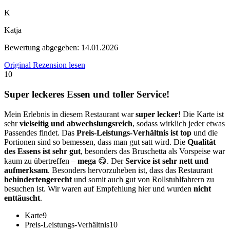
K
Katja
Bewertung abgegeben:
14.01.2026
Original Rezension lesen
10
Super leckeres Essen und toller Service!
Mein Erlebnis in diesem Restaurant war
super lecker
! Die Karte ist
sehr
vielseitig und abwechslungsreich
, sodass wirklich jeder etwas
Passendes findet. Das
Preis-Leistungs-Verhältnis ist top
und die
Portionen sind so bemessen, dass man gut satt wird. Die
Qualität
des Essens ist sehr gut
, besonders das Bruschetta als Vorspeise war
kaum zu übertreffen –
mega
😋. Der
Service ist sehr nett und
aufmerksam
. Besonders hervorzuheben ist, dass das Restaurant
behindertengerecht
und somit auch gut von Rollstuhlfahrern zu
besuchen ist. Wir waren auf Empfehlung hier und wurden
nicht
enttäuscht
.
Karte
9
Preis-Leistungs-Verhältnis
10