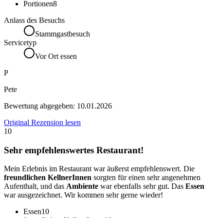
Portionen
8
Anlass des Besuchs
Stammgastbesuch
Servicetyp
Vor Ort essen
P
Pete
Bewertung abgegeben:
10.01.2026
Original Rezension lesen
10
Sehr empfehlenswertes Restaurant!
Mein Erlebnis im Restaurant war äußerst empfehlenswert. Die
freundlichen KellnerInnen
sorgten für einen sehr angenehmen
Aufenthalt, und das
Ambiente
war ebenfalls sehr gut. Das
Essen
war ausgezeichnet. Wir kommen sehr gerne wieder!
Essen
10