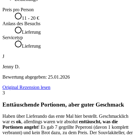
Preis pro Person
11 - 20 €
Anlass des Besuchs
Lieferung
Servicetyp
Lieferung
J
Jenny D.
Bewertung abgegeben:
25.01.2026
Original Rezension lesen
3
Enttäuschende Portionen, aber guter Geschmack
Haben über Lieferando das erste Mal hier bestellt. Geschmacklich
war es
ok
, allerdings waren wir absolut
enttäuscht, was die
Portionen angeht
! Es gab 7 gegrillte Peperoni (davon 1 komplett
verbrannt) und kein Brot dazu, zu dem Preis. Der Souvlakiteller, der