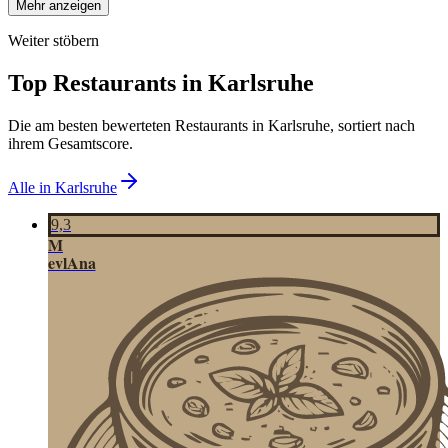
Mehr anzeigen
Weiter stöbern
Top Restaurants in
Karlsruhe
Die am besten bewerteten Restaurants in
Karlsruhe
, sortiert nach
ihrem Gesamtscore.
Alle in
Karlsruhe
9,3
M
evlAna