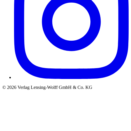
©
2026
Verlag Lensing-Wolff GmbH & Co. KG