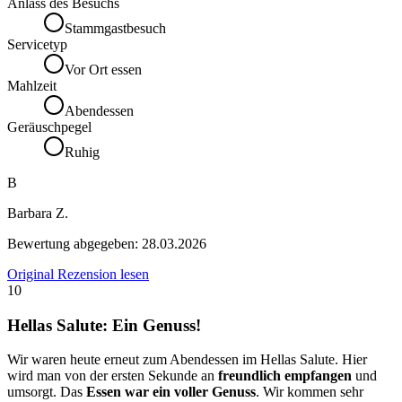
Anlass des Besuchs
Stammgastbesuch
Servicetyp
Vor Ort essen
Mahlzeit
Abendessen
Geräuschpegel
Ruhig
B
Barbara Z.
Bewertung abgegeben:
28.03.2026
Original Rezension lesen
10
Hellas Salute: Ein Genuss!
Wir waren heute erneut zum Abendessen im Hellas Salute. Hier
wird man von der ersten Sekunde an
freundlich empfangen
und
umsorgt. Das
Essen war ein voller Genuss
. Wir kommen sehr