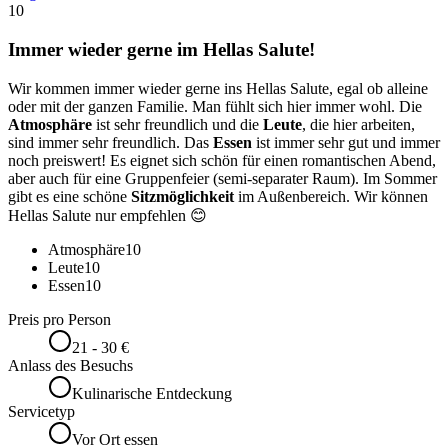
10
Immer wieder gerne im Hellas Salute!
Wir kommen immer wieder gerne ins Hellas Salute, egal ob alleine
oder mit der ganzen Familie. Man fühlt sich hier immer wohl. Die
Atmosphäre
ist sehr freundlich und die
Leute
, die hier arbeiten,
sind immer sehr freundlich. Das
Essen
ist immer sehr gut und immer
noch preiswert! Es eignet sich schön für einen romantischen Abend,
aber auch für eine Gruppenfeier (semi-separater Raum). Im Sommer
gibt es eine schöne
Sitzmöglichkeit
im Außenbereich. Wir können
Hellas Salute nur empfehlen 😊
Atmosphäre
10
Leute
10
Essen
10
Preis pro Person
21 - 30 €
Anlass des Besuchs
Kulinarische Entdeckung
Servicetyp
Vor Ort essen