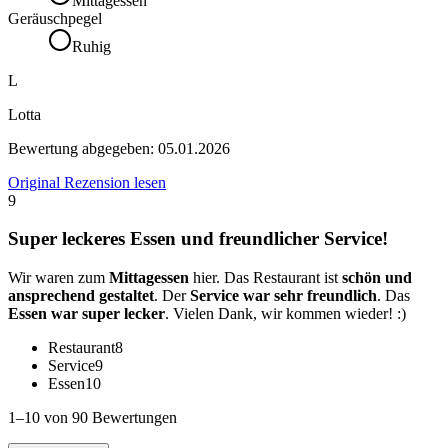
Mittagessen
Geräuschpegel
Ruhig
L
Lotta
Bewertung abgegeben:
05.01.2026
Original Rezension lesen
9
Super leckeres Essen und freundlicher Service!
Wir waren zum
Mittagessen
hier. Das Restaurant ist
schön und
ansprechend gestaltet
. Der
Service war sehr freundlich
. Das
Essen war super lecker
. Vielen Dank, wir kommen wieder! :)
Restaurant
8
Service
9
Essen
10
1–10 von 90 Bewertungen