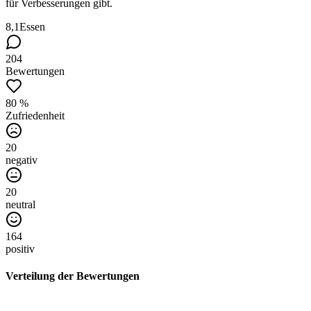
für Verbesserungen gibt.
8,1
Essen
204
Bewertungen
80 %
Zufriedenheit
20
negativ
20
neutral
164
positiv
Verteilung der Bewertungen