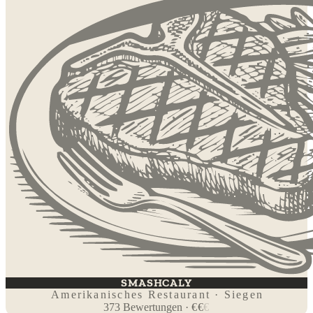
SMASHCALY
Amerikanisches Restaurant · Siegen
373
Bewertungen
·
€
€
€