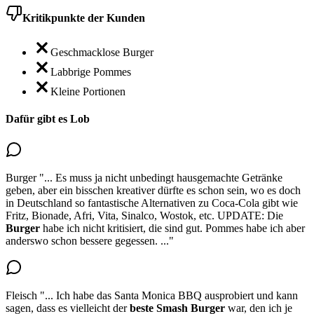
Kritikpunkte der Kunden
Geschmacklose Burger
Labbrige Pommes
Kleine Portionen
Dafür gibt es Lob
Burger
"...
Es muss ja nicht unbedingt hausgemachte Getränke
geben, aber ein bisschen kreativer dürfte es schon sein, wo es doch
in Deutschland so fantastische Alternativen zu Coca-Cola gibt wie
Fritz, Bionade, Afri, Vita, Sinalco, Wostok, etc. UPDATE:
Die
Burger
habe ich nicht kritisiert, die sind gut.
Pommes habe ich aber
anderswo schon bessere gegessen.
..."
Fleisch
"...
Ich habe das Santa Monica BBQ ausprobiert und kann
sagen, dass es vielleicht der
beste Smash Burger
war, den ich je