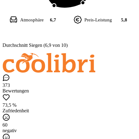
Atmosphäre
6,7
Preis-Leistung
5,8
Durchschnitt Siegen (6,9 von 10)
373
Bewertungen
73,5 %
Zufriedenheit
60
negativ