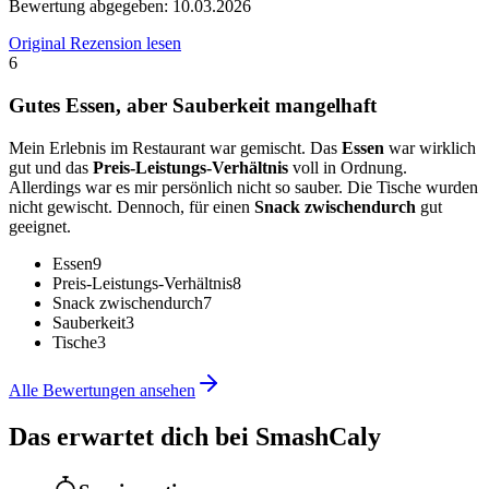
Bewertung abgegeben:
10.03.2026
Original Rezension lesen
6
Gutes Essen, aber Sauberkeit mangelhaft
Mein Erlebnis im Restaurant war gemischt. Das
Essen
war wirklich
gut und das
Preis-Leistungs-Verhältnis
voll in Ordnung.
Allerdings war es mir persönlich nicht so sauber. Die Tische wurden
nicht gewischt. Dennoch, für einen
Snack zwischendurch
gut
geeignet.
Essen
9
Preis-Leistungs-Verhältnis
8
Snack zwischendurch
7
Sauberkeit
3
Tische
3
Alle Bewertungen ansehen
Das erwartet dich bei
SmashCaly