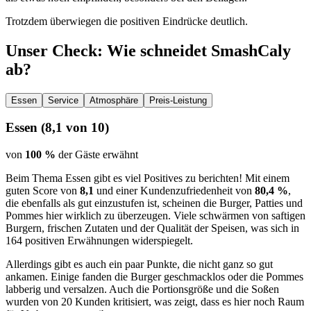
Trotzdem überwiegen die positiven Eindrücke deutlich.
Unser Check
: Wie schneidet
SmashCaly
ab?
Essen
Service
Atmosphäre
Preis-Leistung
Essen
(
8,1
von 10)
von
100 %
der Gäste erwähnt
Beim Thema Essen gibt es viel Positives zu berichten! Mit einem
guten Score von
8,1
und einer Kundenzufriedenheit von
80,4 %
,
die ebenfalls als gut einzustufen ist, scheinen die Burger, Patties und
Pommes hier wirklich zu überzeugen. Viele schwärmen von saftigen
Burgern, frischen Zutaten und der Qualität der Speisen, was sich in
164 positiven Erwähnungen widerspiegelt.
Allerdings gibt es auch ein paar Punkte, die nicht ganz so gut
ankamen. Einige fanden die Burger geschmacklos oder die Pommes
labberig und versalzen. Auch die Portionsgröße und die Soßen
wurden von 20 Kunden kritisiert, was zeigt, dass es hier noch Raum