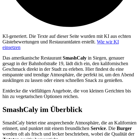
KI-generiert.
Die Texte auf dieser Seite wurden mit KI aus echten
Gästebewertungen und Restaurantdaten erstellt.
Wie wir KI
einsetzen
Das amerikanische Restaurant
SmashCaly
in Siegen, genauer
gesagt in der Bahnhofstraße 19, lädt dich ein, den kalifornischen
Geschmack direkt in der Stadt zu erleben. Hier findest du eine
entspannte und trendige Atmosphäre, die perfekt ist, um den Abend
ausklingen zu lassen oder einen schnellen Snack zu genießen.
Entdecke die vielfältigen Angebote, die von kleinen Gerichten bis
hin zu vegetarischen Optionen reichen.
SmashCaly
im Überblick
SmashCaly bietet eine ansprechende Atmosphäre, die an Kalifornien
erinnert, und punktet mit einem freundlichen
Service
. Die
Burger
werden oft als frisch und lecker beschrieben, wobei die Qualität der