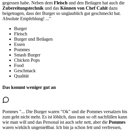
gegessen habe.
Neben dem
Fleisch
und den Beilagen
hat auch die
Zubereitungstechnik
und das
Können von Chef Cahit
dazu
beigetragen, dass der Burger so unglaublich gut geschmeckt hat.
Absolute Empfehlung!
..."
Burger
Fleisch
Burger und Beilagen
Essen
Pommes
Smash Burger
Chicken Pops
Food
Geschmack
Qualität
Das kommt weniger gut an
Pommes
"...
Die Burger waren "Ok" und die Pommes versalzen bis
zum geht nicht mehr. Es ist löblich, dass man so oft nachfüllen kann
wie man will und das Personal ist auch sehr nett, aber
die
Pommes
waren wirklich ungenießbar
. Ich bin ja schon fett und verfressen,