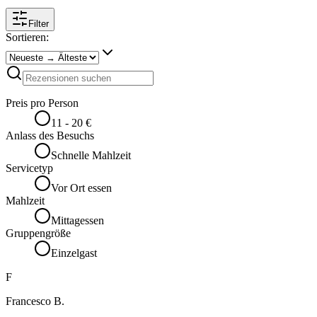
Filter
Sortieren:
Preis pro Person
11 - 20 €
Anlass des Besuchs
Schnelle Mahlzeit
Servicetyp
Vor Ort essen
Mahlzeit
Mittagessen
Gruppengröße
Einzelgast
F
Francesco B.