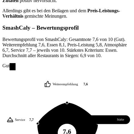
Zutaten
positiv hervorsticht.
Allerdings gibt es bei den Beilagen und dem
Preis-Leistungs-
Verhältnis
gemischte Meinungen.
SmashCaly
– Bewertungsprofil
Bewertungsprofil von SmashCaly: Gesamtnote 7,6 von 10 (Gut).
Weiterempfehlung 7,6, Essen 8,1, Preis-Leistung 5,8, Atmosphäre
6,7, Service 7,7 – jeweils von 10. Stärkstes Kriterium: Essen.
Durchschnitt aller Restaurants in Siegen: 6,9 von 10.
Gut
Weiterempfehlung
7,6
Service
7,7
Essen
8,1
Stärke
7,6