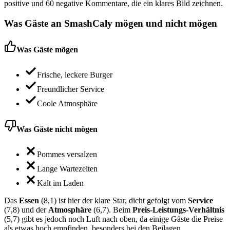
positive und 60 negative Kommentare, die ein klares Bild zeichnen.
Was Gäste an
SmashCaly
mögen und nicht mögen
Was Gäste mögen
Frische, leckere Burger
Freundlicher Service
Coole Atmosphäre
Was Gäste nicht mögen
Pommes versalzen
Lange Wartezeiten
Kalt im Laden
Das
Essen
(8,1) ist hier der klare Star, dicht gefolgt vom
Service
(7,8) und der
Atmosphäre
(6,7). Beim
Preis-Leistungs-Verhältnis
(5,7) gibt es jedoch noch Luft nach oben, da einige Gäste die Preise
als etwas hoch empfinden, besonders bei den Beilagen.