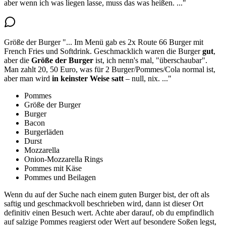
aber wenn ich was liegen lasse, muss das was heißen.
..."
Größe der Burger
"...
Im Menü gab es 2x Route 66 Burger mit
French Fries und Softdrink. Geschmacklich waren die Burger
gut
,
aber die
Größe der Burger
ist, ich nenn's mal, "überschaubar"
.
Man zahlt 20, 50 Euro, was für 2 Burger/Pommes/Cola normal ist,
aber man wird
in keinster Weise satt
– null, nix.
..."
Pommes
Größe der Burger
Burger
Bacon
Burgerläden
Durst
Mozzarella
Onion-Mozzarella Rings
Pommes mit Käse
Pommes und Beilagen
Wenn du auf der Suche nach einem guten Burger bist, der oft als
saftig und geschmackvoll beschrieben wird, dann ist dieser Ort
definitiv einen Besuch wert. Achte aber darauf, ob du empfindlich
auf salzige Pommes reagierst oder Wert auf besondere Soßen legst,