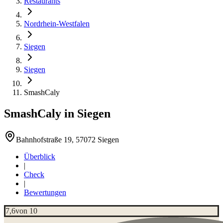
Restaurants
Nordrhein-Westfalen
Siegen
Siegen
SmashCaly
SmashCaly
in
Siegen
Bahnhofstraße 19, 57072 Siegen
Überblick
|
Check
|
Bewertungen
7,6
von 10