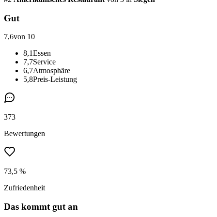
Gut
7,6
von 10
8,1
Essen
7,7
Service
6,7
Atmosphäre
5,8
Preis-Leistung
373
Bewertungen
73,5 %
Zufriedenheit
Das kommt gut an