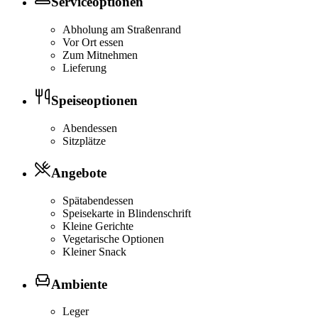
Serviceoptionen
Abholung am Straßenrand
Vor Ort essen
Zum Mitnehmen
Lieferung
Speiseoptionen
Abendessen
Sitzplätze
Angebote
Spätabendessen
Speisekarte in Blindenschrift
Kleine Gerichte
Vegetarische Optionen
Kleiner Snack
Ambiente
Leger