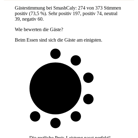
Gästestimmung bei SmashCaly: 274 von 373 Stimmen
positiv (73,5 %). Sehr positiv 197, positiv 74, neutral
39, negativ 60.
Wie bewerten die Gäste?
Beim Essen sind sich die Gäste am einigsten.
7 von 10
Gäste
„
Die restliche Preis-Leistung passt perfekt
“