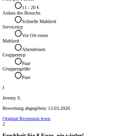
11 - 20 €
Anlass des Besuchs
Schnelle Mahlzeit
Servicetyp
Vor Ort essen
Mahlzeit
Abendessen
Gruppentyp
Paar
Gruppengröße
Paar
J
Jeremy S.
Bewertung abgegeben:
13.03.2026
Original Rezension lesen
2
Frechheit für 8 Euro, nie wieder!