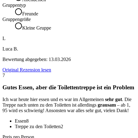
Gruppentyp
Freunde
Gruppengröße
Kleine Gruppe
L
Luca B.
Bewertung abgegeben:
13.03.2026
Original Rezension lesen
7
Gutes Essen, aber die Toilettentreppe ist ein Problem
Ich war heute hier essen und es war im Allgemeinen
sehr gut
. Die
Treppe nach unten zu den Toiletten ist allerdings
grausam
– ab 1,
95 wird es schwierig! Ansonsten war alles sehr gut, vielen Dank!
Essen
8
Treppe zu den Toiletten
2
Preis pro Person