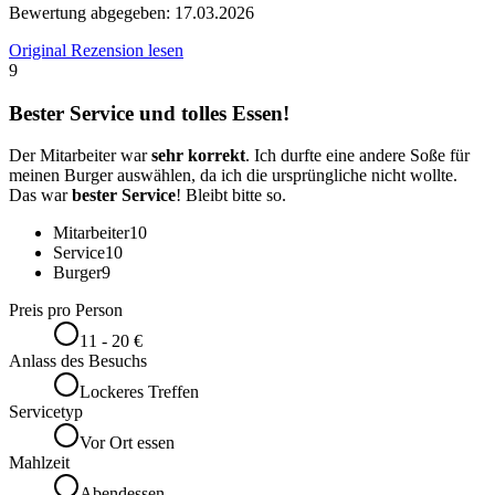
Bewertung abgegeben:
17.03.2026
Original Rezension lesen
9
Bester Service und tolles Essen!
Der Mitarbeiter war
sehr korrekt
. Ich durfte eine andere Soße für
meinen Burger auswählen, da ich die ursprüngliche nicht wollte.
Das war
bester Service
! Bleibt bitte so.
Mitarbeiter
10
Service
10
Burger
9
Preis pro Person
11 - 20 €
Anlass des Besuchs
Lockeres Treffen
Servicetyp
Vor Ort essen
Mahlzeit
Abendessen