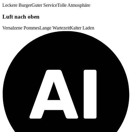
Leckere Burger
Guter Service
Tolle Atmosphäre
Luft nach oben
Versalzene Pommes
Lange Wartezeit
Kalter Laden