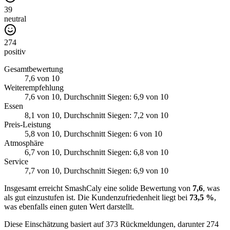
39
neutral
274
positiv
Gesamtbewertung
7,6
von 10
Weiterempfehlung
7,6
von 10
, Durchschnitt Siegen: 6,9 von 10
Essen
8,1
von 10
, Durchschnitt Siegen: 7,2 von 10
Preis-Leistung
5,8
von 10
, Durchschnitt Siegen: 6 von 10
Atmosphäre
6,7
von 10
, Durchschnitt Siegen: 6,8 von 10
Service
7,7
von 10
, Durchschnitt Siegen: 6,9 von 10
Insgesamt erreicht SmashCaly eine solide Bewertung von
7,6
, was
als gut einzustufen ist. Die Kundenzufriedenheit liegt bei
73,5 %
,
was ebenfalls einen guten Wert darstellt.
Diese Einschätzung basiert auf 373 Rückmeldungen, darunter 274