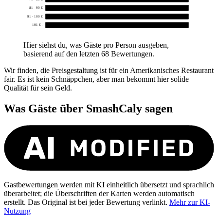
81 - 90 €
0
91 - 100 €
0
101 € -
0
Hier siehst du, was Gäste pro Person ausgeben,
basierend auf den letzten 68 Bewertungen.
Wir finden, die Preisgestaltung ist für ein Amerikanisches Restaurant
fair. Es ist kein Schnäppchen, aber man bekommt hier solide
Qualität für sein Geld.
Was Gäste über
SmashCaly
sagen
Gastbewertungen werden mit KI einheitlich übersetzt und sprachlich
überarbeitet; die Überschriften der Karten werden automatisch
erstellt. Das Original ist bei jeder Bewertung verlinkt.
Mehr zur KI-
Nutzung